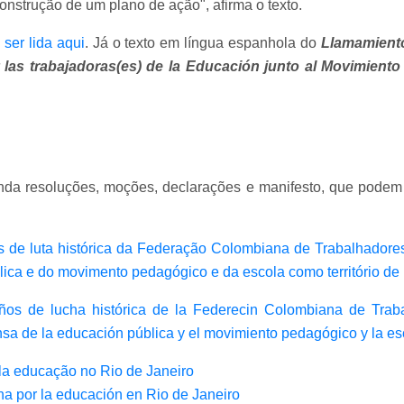
nstrução de um plano de ação", afirma o texto.
ser lida aqui
. Já o texto em língua espanhola do
Llamamiento
s y las trabajadoras(es) de la Educación junto al Movimien
da resoluções, moções, declarações e manifesto, que podem 
de luta histórica da Federação Colombiana de Trabalhadore
lica e do movimento pedagógico e da escola como território de
ños de lucha histórica de la Federecin Colombiana de Tra
ensa de la educación pública y el movimiento pedagógico y la es
ela educação no Rio de Janeiro
cha por la educación en Rio de Janeiro