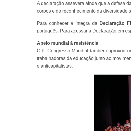
A declaração assevera ainda que a defesa da l
corpos e do reconhecimento da diversidade 
Para conhecer a íntegra da
Declaração F
português. Para acessar a Declaração em e
Apelo mundial à resistência
O III Congresso Mundial também aprovou um 
trabalhadoras da educação junto ao moviment
e anticapitalistas.