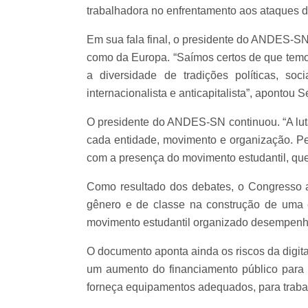
trabalhadora no enfrentamento aos ataques d
Em sua fala final, o presidente do ANDES-SN
como da Europa.
“Saímos certos de que temo
a diversidade de tradições políticas, so
internacionalista e anticapitalista”, apontou S
O presidente do ANDES-SN continuou. “A luta
cada entidade, movimento e organização. Pe
com a presença do movimento estudantil, qu
Como resultado dos debates, o Congresso a
gênero e de classe na construção de uma 
movimento estudantil organizado desempenh
O documento aponta ainda os riscos da digit
um aumento do financiamento público para 
forneça equipamentos adequados, para trabal