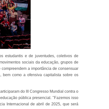
s estudantis e de juventudes, coletivos de
 movimentos sociais da educação, grupos de
ue compreendem a importância de consensuar
 bem como a ofensiva capitalista sobre os
rticiparam do III Congresso Mundial contra o
 educação pública presencial. "Fazemos isso
ia Internacional de abril de 2025, que será