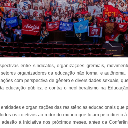
ctivas entre sindicatos, organizações gremiais, movimento
, setores organizadores da educação não formal e autônoma,
zações com perspectiva de gênero e diversidades sexuais, q
da educação pública e contra o neoliberalismo na Educação,
ntidades e organizações das resistências educacionais que pa
odos os coletivos ao redor do mundo que lutam pelo direito à
adesão à iniciativa nos próximos meses, antes da Conferênc