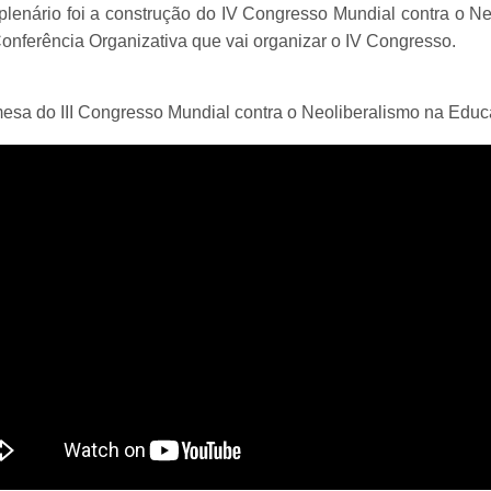
plenário foi a construção do IV Congresso Mundial contra o 
onferência Organizativa que vai organizar o IV Congresso.
esa do III Congresso Mundial contra o Neoliberalismo na Educ