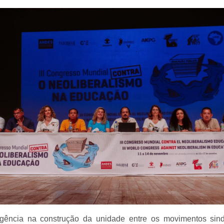
rgência na construção da unidade entre os movimentos sindi