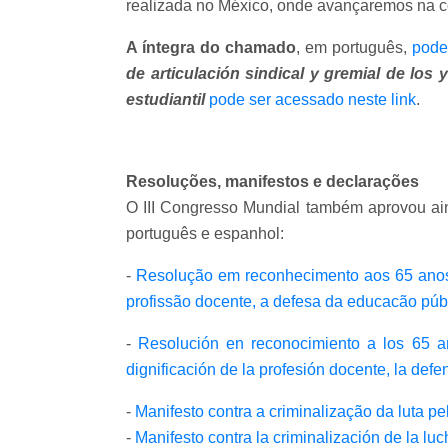
realizada no México, onde avançaremos na co
A íntegra do chamado
, em português,
pode 
de articulación sindical y gremial de lo
estudiantil
pode ser acessado neste link
.
Resoluções, manifestos e declarações
O III Congresso Mundial também aprovou ain
português e espanhol:
-
Resolução em reconhecimento aos 65 anos 
profissão docente, a defesa da educacão púb
-
Resolución en reconocimiento a los 65 a
dignificación de la profesión docente, la def
-
Manifesto contra a criminalização da luta p
-
Manifesto contra la criminalización de la lu