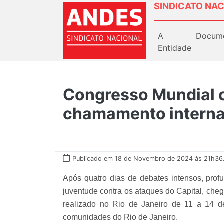
SINDICATO NAC
A
Docum
Entidade
Congresso Mundial c
chamamento internac
Publicado em 18 de Novembro de 2024 às 21h36
Após quatro dias de debates intensos, prof
juventude contra os ataques do Capital, cheg
realizado no Rio de Janeiro de 11 a 14 d
comunidades do Rio de Janeiro.