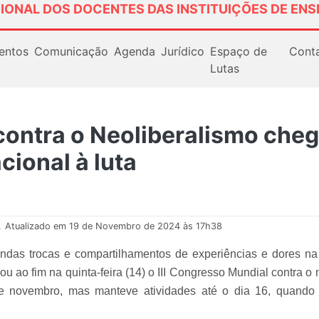
IONAL DOS DOCENTES DAS INSTITUIÇÕES DE ENS
entos
Comunicação
Agenda
Jurídico
Espaço de
Cont
Lutas
ontra o Neoliberalismo cheg
ional à luta
.
Atualizado em 19 de Novembro de 2024 às 17h38
undas trocas e compartilhamentos de experiências e dores na
ou ao fim na quinta-feira (14) o III Congresso Mundial contra 
e novembro, mas manteve atividades até o dia 16, quando 