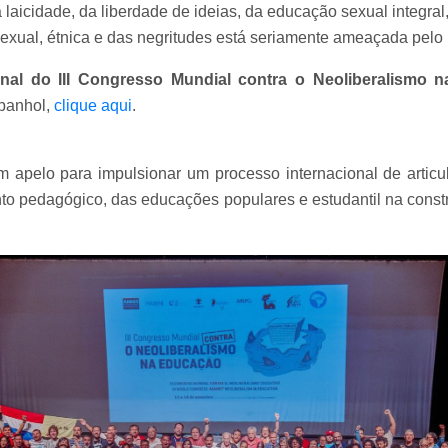
aicidade, da liberdade de ideias, da educação sexual integral,
sexual, étnica e das negritudes está seriamente ameaçada pel
inal do III Congresso Mundial contra o Neoliberalismo 
spanhol,
clique aqui
.
apelo para impulsionar um processo internacional de articul
o pedagógico, das educações populares e estudantil na constru