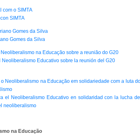
al com o SIMTA
l con SIMTA
driano Gomes da Silva
riano Gomes da Silva
o Neoliberalismo na Educação sobre a reunião do G20
el Neoliberalismo Educativo sobre la reunión del G20
a o Neoliberalismo na Educação em solidariedade com a luta d
alismo
ra el Neoliberalismo Educativo en solidaridad con la lucha d
el neoliberalismo
lismo na Educação