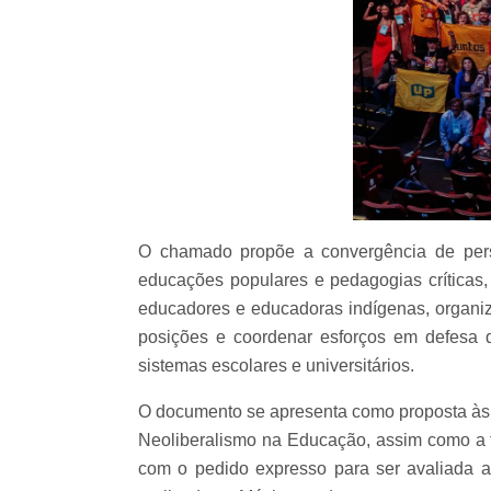
O chamado propõe a convergência de perspe
educações populares e pedagogias críticas
educadores e educadoras indígenas, organi
posições e coordenar esforços em defesa 
sistemas escolares e universitários.
O documento se apresenta como proposta às e
Neoliberalismo na Educação, assim como a t
com o pedido expresso para ser avaliada a 