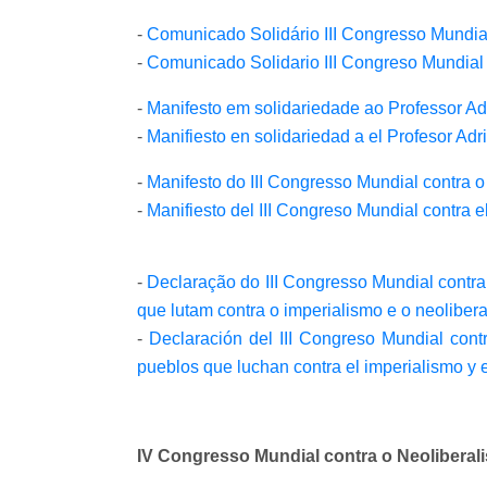
-
Comunicado Solidário III Congresso Mundi
-
Comunicado Solidario III Congreso Mundia
-
Manifesto em solidariedade ao Professor A
-
Manifiesto en solidariedad a el Profesor Ad
-
Manifesto do III Congresso Mundial contra 
-
Manifiesto del III Congreso Mundial contra 
-
Declaração do III Congresso Mundial contr
que lutam contra o imperialismo e o neoliber
-
Declaración del III Congreso Mundial cont
pueblos que luchan contra el imperialismo y 
IV Congresso Mundial contra o Neolibera