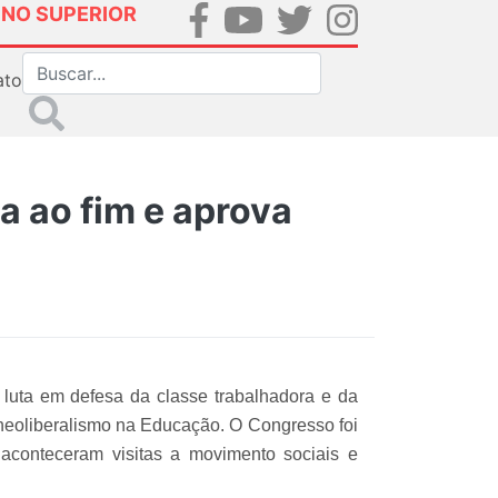
INO SUPERIOR
ato
a ao fim e aprova
 luta em defesa da classe trabalhadora e da
o neoliberalismo na Educação. O Congresso foi
aconteceram visitas a movimento sociais e