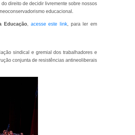
 do direito de decidir livremente sobre nossos
o neoconservadorismo educacional.
na Educação
,
acesse este link
, para ler em
ação sindical e gremial dos trabalhadores e
ção conjunta de resistências antineoliberais