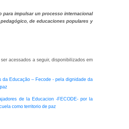
 para impulsar un processo internacional
to pedagógico, de educaciones populares y
ser acessados a seguir, disponibilizados em
s da Educação – Fecode - pela dignidade da
 paz
bajadores de la Educacion -FECODE- por la
cuela como territorio de paz