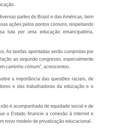
ucação.
iversas partes do Brasil e das Américas, bem
ossas ações pelos pontos comuns, respeitando
ossa luta por uma educação emancipatória,
os. As tarefas apontadas serão cumpridas por
relação ao segundo congresso, especialmente
i um caminho comum”, acrescentou.
bre a importância das questões raciais, de
dores e das trabalhadoras da educação e o
ue não é acompanhada de equidade social e de
e o Estado financie a conexão à internet e
um novo modelo de privatização educacional.