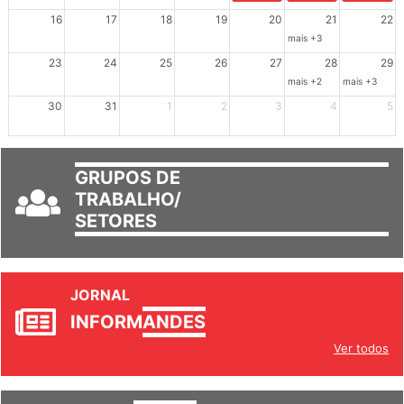
16
17
18
19
20
21
22
mais +3
23
24
25
26
27
28
29
mais +2
mais +3
30
31
1
2
3
4
5
GRUPOS DE
TRABALHO/
SETORES
JORNAL
INFORM
ANDES
Ver todos