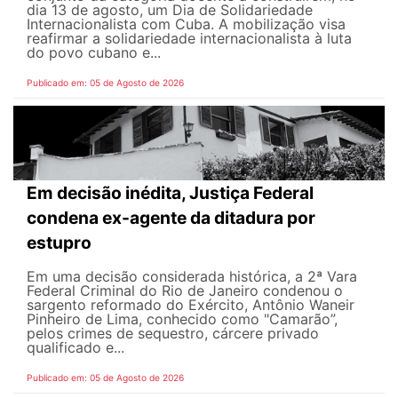
dia 13 de agosto, um Dia de Solidariedade
Internacionalista com Cuba. A mobilização visa
reafirmar a solidariedade internacionalista à luta
do povo cubano e...
Publicado em: 05 de Agosto de 2026
Em decisão inédita, Justiça Federal
condena ex-agente da ditadura por
estupro
Em uma decisão considerada histórica, a 2ª Vara
Federal Criminal do Rio de Janeiro condenou o
sargento reformado do Exército, Antônio Waneir
Pinheiro de Lima, conhecido como "Camarão”,
pelos crimes de sequestro, cárcere privado
qualificado e...
Publicado em: 05 de Agosto de 2026