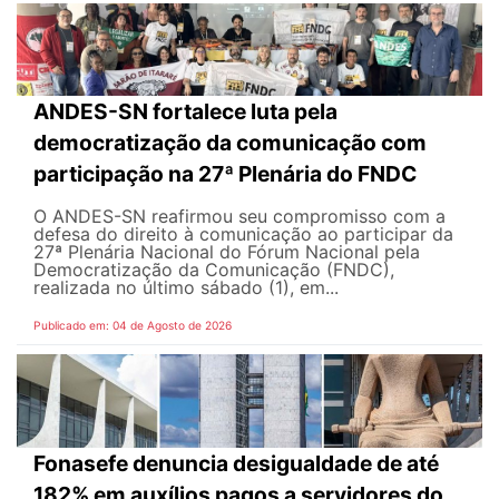
ANDES-SN fortalece luta pela
democratização da comunicação com
participação na 27ª Plenária do FNDC
O ANDES-SN reafirmou seu compromisso com a
defesa do direito à comunicação ao participar da
27ª Plenária Nacional do Fórum Nacional pela
Democratização da Comunicação (FNDC),
realizada no último sábado (1), em...
Publicado em: 04 de Agosto de 2026
Fonasefe denuncia desigualdade de até
182% em auxílios pagos a servidores do