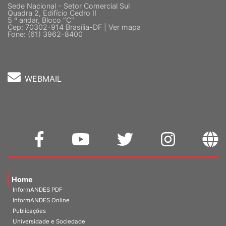
Quadra 2, Edifício Cedro II
5 º andar, Bloco "C"
Cep: 70302-914 Brasília-DF |
Ver mapa
Fone: (61) 3962-8400
WEBMAIL
Home
InformANDES PDF
InformANDES Online
Publicações
Universidade e Sociedade