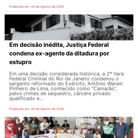
Publicado em: 05 de Agosto de 2026
Em decisão inédita, Justiça Federal
condena ex-agente da ditadura por
estupro
Em uma decisão considerada histórica, a 2ª Vara
Federal Criminal do Rio de Janeiro condenou o
sargento reformado do Exército, Antônio Waneir
Pinheiro de Lima, conhecido como "Camarão”,
pelos crimes de sequestro, cárcere privado
qualificado e...
Publicado em: 05 de Agosto de 2026