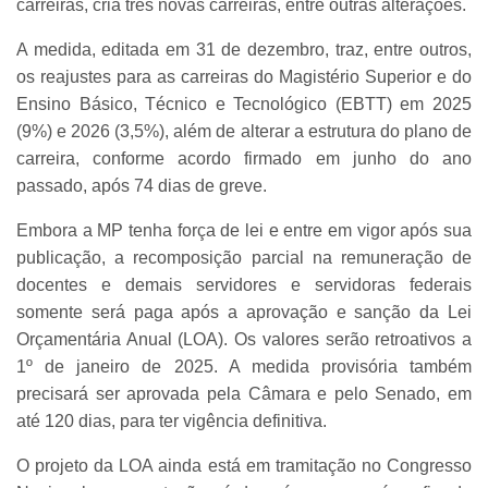
carreiras, cria três novas carreiras, entre outras alterações.
A medida, editada em 31 de dezembro, traz, entre outros,
os reajustes para as carreiras do Magistério Superior e do
Ensino Básico, Técnico e Tecnológico (EBTT) em 2025
(9%) e 2026 (3,5%), além de alterar a estrutura do plano de
carreira, conforme acordo firmado em junho do ano
passado, após 74 dias de greve.
Embora a MP tenha força de lei e entre em vigor após sua
publicação, a recomposição parcial na remuneração de
docentes e demais servidores e servidoras federais
somente será paga após a aprovação e sanção da Lei
Orçamentária Anual (LOA). Os valores serão retroativos a
1º de janeiro de 2025. A medida provisória também
precisará ser aprovada pela Câmara e pelo Senado, em
até 120 dias, para ter vigência definitiva.
O projeto da LOA ainda está em tramitação no Congresso