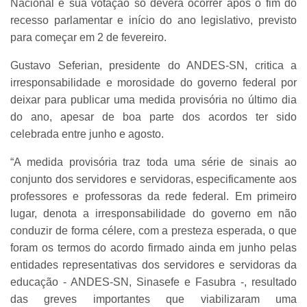
Nacional e sua votação só deverá ocorrer após o fim do
recesso parlamentar e início do ano legislativo, previsto
para começar em 2 de fevereiro.
Gustavo Seferian, presidente do ANDES-SN, critica a
irresponsabilidade e morosidade do governo federal por
deixar para publicar uma medida provisória no último dia
do ano, apesar de boa parte dos acordos ter sido
celebrada entre junho e agosto.
“A medida provisória traz toda uma série de sinais ao
conjunto dos servidores e servidoras, especificamente aos
professores e professoras da rede federal. Em primeiro
lugar, denota a irresponsabilidade do governo em não
conduzir de forma célere, com a presteza esperada, o que
foram os termos do acordo firmado ainda em junho pelas
entidades representativas dos servidores e servidoras da
educação - ANDES-SN, Sinasefe e Fasubra -, resultado
das greves importantes que viabilizaram uma