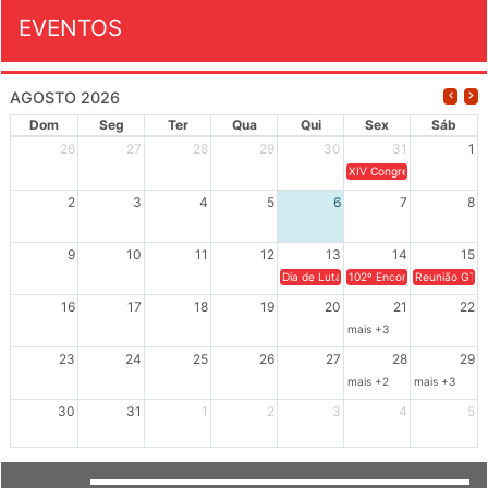
EVENTOS
AGOSTO 2026
Dom
Seg
Ter
Qua
Qui
Sex
Sáb
26
27
28
29
30
31
1
XIV Congresso Brasileiro 
2
3
4
5
6
7
8
9
10
11
12
13
14
15
Dia de Luta em Defesa de Cuba e da S
102º Encontro da Regional
Reunião GTPE
16
17
18
19
20
21
22
mais +3
23
24
25
26
27
28
29
mais +2
mais +3
30
31
1
2
3
4
5
GRUPOS DE