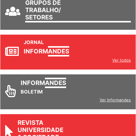
TRABALHO/
SETORES
JORNAL
INFORM
ANDES
Ver todos
INFORM
ANDES
BOLETIM
Ver Informandes
REVISTA
UNIVERSIDADE
& SOCIEDADE