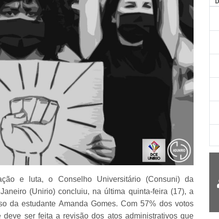
ção e luta, o Conselho Universitário (Consuni) da
neiro (Unirio) concluiu, na última quinta-feira (17), a
 caso da estudante Amanda Gomes. Com 57% dos votos
deve ser feita a revisão dos atos administrativos que