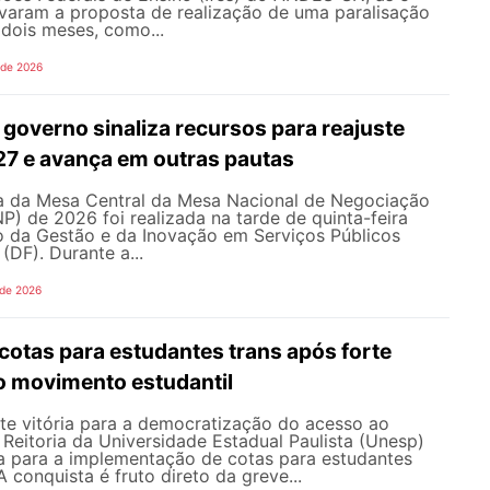
varam a proposta de realização de uma paralisação
dois meses, como...
 de 2026
governo sinaliza recursos para reajuste
027 e avança em outras pautas
 da Mesa Central da Mesa Nacional de Negociação
 de 2026 foi realizada na tarde de quinta-feira
io da Gestão e da Inovação em Serviços Públicos
 (DF). Durante a...
 de 2026
cotas para estudantes trans após forte
o movimento estudantil
e vitória para a democratização do acesso ao
a Reitoria da Universidade Estadual Paulista (Unesp)
a para a implementação de cotas para estudantes
 A conquista é fruto direto da greve...