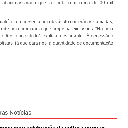
baixo-assinado que já conta com cerca de 30 mil
atrícula representa um obstáculo com várias camadas,
mo de uma burocracia que perpetua exclusões. “Há uma
 o direito ao estudo”, explica a estudante. “É necessário
cotistas, já que para nós, a quantidade de documentação
ras Notícias
eça com celebração da cultura popular