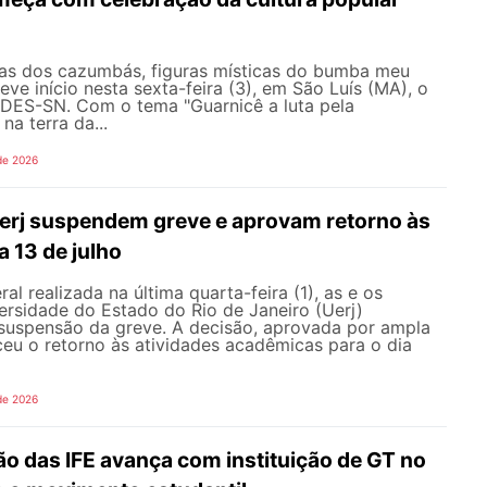
as dos cazumbás, figuras místicas do bumba meu
eve início nesta sexta-feira (3), em São Luís (MA), o
ES-SN. Com o tema "Guarnicê a luta pela
na terra da...
de 2026
erj suspendem greve e aprovam retorno às
a 13 de julho
l realizada na última quarta-feira (1), as e os
ersidade do Estado do Rio de Janeiro (Uerj)
 suspensão da greve. A decisão, aprovada por ampla
ceu o retorno às atividades acadêmicas para o dia
de 2026
o das IFE avança com instituição de GT no