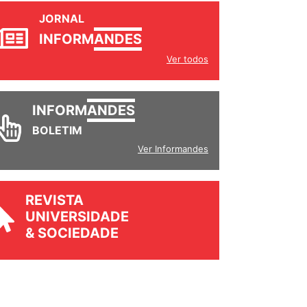
JORNAL
INFORM
ANDES
Ver todos
INFORM
ANDES
BOLETIM
Ver Informandes
REVISTA
UNIVERSIDADE
& SOCIEDADE