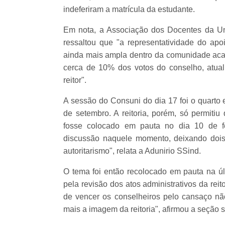
indeferiram a matrícula da estudante.
Em nota, a Associação dos Docentes da Un
ressaltou que "a representatividade do ap
ainda mais ampla dentro da comunidade acad
cerca de 10% dos votos do conselho, atua
reitor".
A sessão do Consuni do dia 17 foi o quarto 
de setembro. A reitoria, porém, só permiti
fosse colocado em pauta no dia 10 de fe
discussão naquele momento, deixando dois 
autoritarismo", relata a Adunirio SSind.
O tema foi então recolocado em pauta na úl
pela revisão dos atos administrativos da reit
de vencer os conselheiros pelo cansaço nã
mais a imagem da reitoria", afirmou a seção