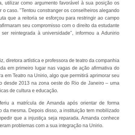
da, utilizar como argumento favorável à sua posição os
tir o caso. "Tentou constranger os conselheiros alegando
a que a reitoria se esforçou para restringir ao campo
eafirmaram seu compromisso com o direito da estudante
ser reintegrada à universidade", informou a Adunirio
 diretora artística e professora de teatro da companhia
da em primeiro lugar nas vagas de ação afirmativa do
ra em Teatro na Unirio, algo que permitirá aprimorar seu
ado desde 2013 na zona oeste do Rio de Janeiro – uma
licas de cultura e educação.
eferiu a matrícula de Amanda após orientar de forma
 da mesma. Depois disso, a instituição tem mobilizado
impedir que a injustiça seja reparada. Amanda conhece
veram problemas com a sua integração na Unirio.