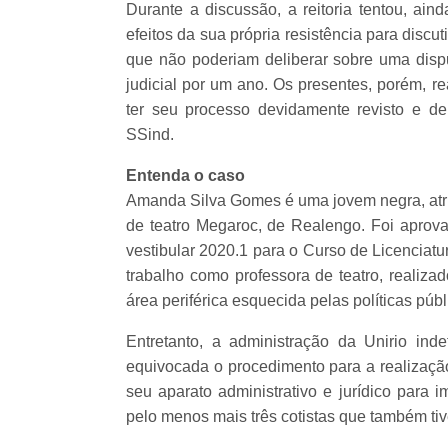
Durante a discussão, a reitoria tentou, ain
efeitos da sua própria resistência para discu
que não poderiam deliberar sobre uma disput
judicial por um ano. Os presentes, porém, r
ter seu processo devidamente revisto e de 
SSind.
Entenda o caso
Amanda Silva Gomes é uma jovem negra, atriz,
de teatro Megaroc, de Realengo. Foi aprova
vestibular 2020.1 para o Curso de Licenciatu
trabalho como professora de teatro, realiz
área periférica esquecida pelas políticas púb
Entretanto, a administração da Unirio ind
equivocada o procedimento para a realização
seu aparato administrativo e jurídico para 
pelo menos mais três cotistas que também ti