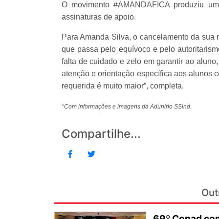
O movimento #AMANDAFICA produziu um a
assinaturas de apoio.
Para Amanda Silva, o cancelamento da sua m
que passa pelo equívoco e pelo autoritaris
falta de cuidado e zelo em garantir ao aluno,
atenção e orientação específica aos alunos 
requerida é muito maior”, completa.
*Com informações e imagens da Adunirio SSind.
Compartilhe...
Out
69º Conad com