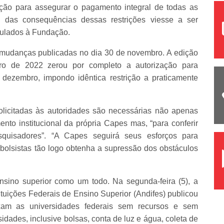
ação para assegurar o pagamento integral de todas as
das consequências dessas restrições viesse a ser
culados à Fundação.
s mudanças publicadas no dia 30 de novembro. A edição
o de 2022 zerou por completo a autorização para
dezembro, impondo idêntica restrição a praticamente
olicitadas às autoridades são necessárias não apenas
nto institucional da própria Capes mas, “para conferir
quisadores”. “A Capes seguirá seus esforços para
bolsistas tão logo obtenha a supressão dos obstáculos
nsino superior como um todo. Na segunda-feira (5), a
ituições Federais de Ensino Superior (Andifes) publicou
xam as universidades federais sem recursos e sem
idades, inclusive bolsas, conta de luz e água, coleta de