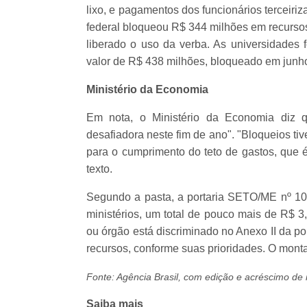
lixo, e pagamentos dos funcionários terceiriz
federal bloqueou R$ 344 milhões em recursos
liberado o uso da verba. As universidades 
valor de R$ 438 milhões, bloqueado em junh
Ministério da Economia
Em nota, o Ministério da Economia diz q
desafiadora neste fim de ano". "Bloqueios ti
para o cumprimento do teto de gastos, que é
texto.
Segundo a pasta, a portaria SETO/ME nº 10.
ministérios, um total de pouco mais de R$ 3,
ou órgão está discriminado no Anexo II da p
recursos, conforme suas prioridades. O montan
Fonte: Agência Brasil, com edição e acréscimo d
Saiba mais