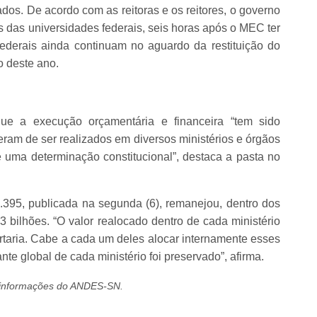
ados. De acordo com as reitoras e os reitores, o governo
 das universidades federais, seis horas após o MEC ter
federais ainda continuam no aguardo da restituição do
o deste ano.
ue a execução orçamentária e financeira “tem sido
veram de ser realizados em diversos ministérios e órgãos
 uma determinação constitucional”, destaca a pasta no
395, publicada na segunda (6), remanejou, dentro dos
3 bilhões. “O valor realocado dentro de cada ministério
ortaria. Cabe a cada um deles alocar internamente esses
te global de cada ministério foi preservado”, afirma.
e informações do ANDES-SN.