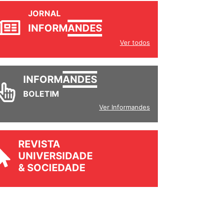
JORNAL
INFORM
ANDES
Ver todos
INFORM
ANDES
BOLETIM
Ver Informandes
REVISTA
UNIVERSIDADE
& SOCIEDADE