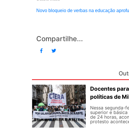
Novo bloqueio de verbas na educação aprofun
Compartilhe...
Out
Docentes para
políticas de Mi
Nessa segunda-fe
superior e básica
de 24 horas, aco
protesto aconteceu