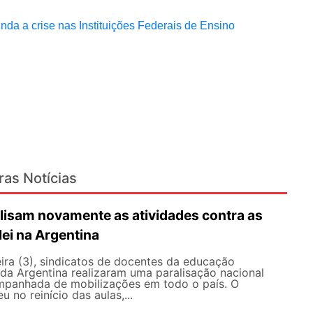
da a crise nas Instituições Federais de Ensino
ras Notícias
lisam novamente as atividades contra as
lei na Argentina
ira (3), sindicatos de docentes da educação
 da Argentina realizaram uma paralisação nacional
mpanhada de mobilizações em todo o país. O
 no reinício das aulas,...