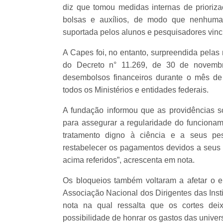
diz que tomou medidas internas de prioriz
bolsas e auxílios, de modo que nenhuma 
suportada pelos alunos e pesquisadores vin
A Capes foi, no entanto, surpreendida pela
do Decreto n° 11.269, de 30 de novembr
desembolsos financeiros durante o mês de 
todos os Ministérios e entidades federais.
A fundação informou que as providências s
para assegurar a regularidade do funcioname
tratamento digno à ciência e a seus pes
restabelecer os pagamentos devidos a seus 
acima referidos”, acrescenta em nota.
Os bloqueios também voltaram a afetar o e
Associação Nacional dos Dirigentes das Inst
nota na qual ressalta que os cortes dei
possibilidade de honrar os gastos das univers