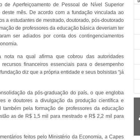
o de Aperfeiçoamento de Pessoal de Nível Superior
 deste mês. De acordo com a fundação vinculada ao
s a estudantes de mestrado, doutorado, pós-doutorado
rmação de professores da educação básica deveriam ter
cisaram ser adiados por conta dos contingenciamentos
Economia.
a nota na qual afirma que cobrou das autoridades
 recursos financeiros essenciais para o desempenho
fundação diz que a própria entidade e seus bolsistas “já
nsolidação da pós-graduação do país, o que engloba
es e doutores a divulgação da produção científica e
el também pela formação de professores da educação
stão as de R$ 1,5 mil para mestrado e R$ 2,2 mil para
mentários feitos pelo Ministério da Economia, a Capes