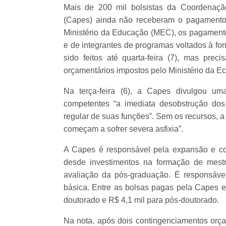
Mais de 200 mil bolsistas da Coordenaçã
(Capes) ainda não receberam o pagamento
Ministério da Educação (MEC), os pagamento
e de integrantes de programas voltados à fo
sido feitos até quarta-feira (7), mas pre
orçamentários impostos pelo Ministério da 
Na terça-feira (6), a Capes divulgou um
competentes “a imediata desobstrução dos
regular de suas funções”. Sem os recursos, a 
começam a sofrer severa asfixia”.
A Capes é responsável pela expansão e co
desde investimentos na formação de mestr
avaliação da pós-graduação. É responsáv
básica. Entre as bolsas pagas pela Capes e
doutorado e R$ 4,1 mil para pós-doutorado.
Na nota, após dois contingenciamentos orça