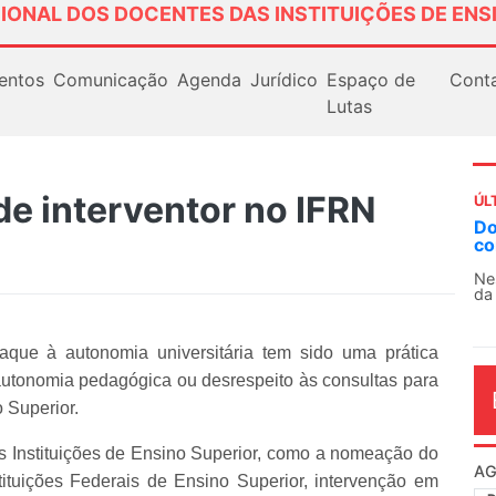
IONAL DOS DOCENTES DAS INSTITUIÇÕES DE ENS
entos
Comunicação
Agenda
Jurídico
Espaço de
Cont
Lutas
e interventor no IFRN
ÚL
Do
co
Ne
da
aque à autonomia universitária tem sido uma prática
na autonomia pedagógica ou desrespeito às consultas para
o Superior.
s Instituições de Ensino Superior, como a nomeação do
AG
nstituições Federais de Ensino Superior, intervenção em