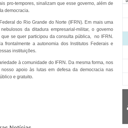
erais pro-tempores, sinalizam que esse governo, além de
 da democracia.
o Federal do Rio Grande do Norte (IFRN). Em mais uma
 nebulosos da ditadura empresarial-militar, o governo
que se quer participou da consulta pública, no IFRN.
 frontalmente a autonomia dos Institutos Federais e
essas instituições.
idariedade à comunidade do IFRN. Da mesma forma, nos
o nosso apoio às lutas em defesa da democracia nas
blico e gratuito.
ras Notícias