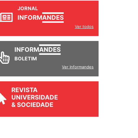
JORNAL
INFORM
ANDES
Ver todos
INFORM
ANDES
BOLETIM
Ver Informandes
REVISTA
UNIVERSIDADE
& SOCIEDADE