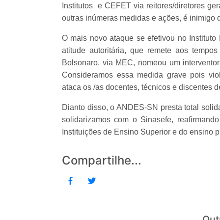
Institutos e CEFET via reitores/diretores g
outras inúmeras medidas e ações, é inimigo
O mais novo ataque se efetivou no Institut
atitude autoritária, que remete aos tempos
Bolsonaro, via MEC, nomeou um interventor 
Consideramos essa medida grave pois viola
ataca os /as docentes, técnicos e discentes d
Dianto disso, o ANDES-SN presta total sol
solidarizamos com o Sinasefe, reafirmand
Instituições de Ensino Superior e do ensino pú
Compartilhe...
Out