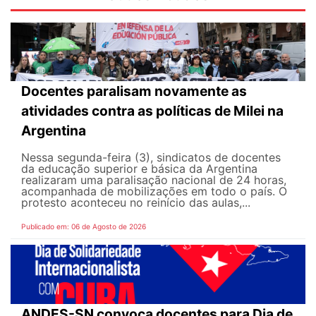
Docentes paralisam novamente as
atividades contra as políticas de Milei na
Argentina
Nessa segunda-feira (3), sindicatos de docentes
da educação superior e básica da Argentina
realizaram uma paralisação nacional de 24 horas,
acompanhada de mobilizações em todo o país. O
protesto aconteceu no reinício das aulas,...
Publicado em: 06 de Agosto de 2026
ANDES-SN convoca docentes para Dia de