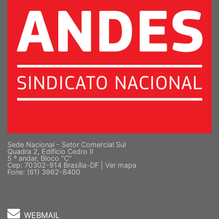
Sede Nacional - Setor Comercial Sul
Quadra 2, Edifício Cedro II
5 º andar, Bloco "C"
Cep: 70302-914 Brasília-DF |
Ver mapa
Fone: (61) 3962-8400