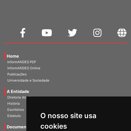
WEBMAIL
Home
InformANDES PDF
InformANDES Online
Publicações
Universidade e Sociedade
A Entidade
Diretoria Atual
História
O nosso site usa
Escritórios
Estatuto
cookies