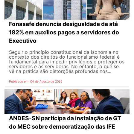
Fonasefe denuncia desigualdade de até
182% em auxílios pagos a servidores do
Executivo
Seguir o princípio constitucional da isonomia no
contexto dos direitos do funcionalismo federal é
fundamental para impedir privilégios e proteger os
servidores e as servidoras. No entanto, o que se
vê na prática são distorções profundas nos...
Publicado em: 04 de Agosto de 2026
ANDES-SN participa da instalação de GT
do MEC sobre democratização das IFE