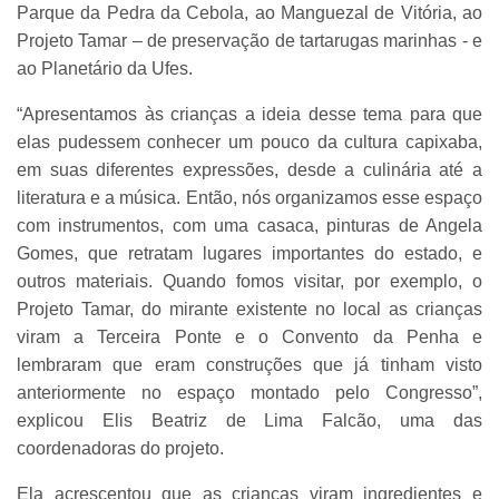
Parque da Pedra da Cebola, ao Manguezal de Vitória, ao
Projeto Tamar – de preservação de tartarugas marinhas - e
ao Planetário da Ufes.
“Apresentamos às crianças a ideia desse tema para que
elas pudessem conhecer um pouco da cultura capixaba,
em suas diferentes expressões, desde a culinária até a
literatura e a música. Então, nós organizamos esse espaço
com instrumentos, com uma casaca, pinturas de Angela
Gomes, que retratam lugares importantes do estado, e
outros materiais. Quando fomos visitar, por exemplo, o
Projeto Tamar, do mirante existente no local as crianças
viram a Terceira Ponte e o Convento da Penha e
lembraram que eram construções que já tinham visto
anteriormente no espaço montado pelo Congresso”,
explicou Elis Beatriz de Lima Falcão, uma das
coordenadoras do projeto.
Ela acrescentou que as crianças viram ingredientes e