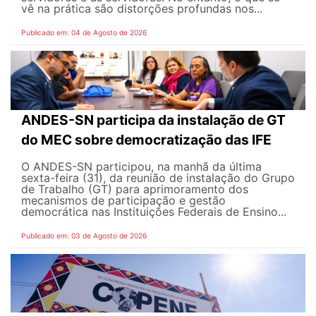
vê na prática são distorções profundas nos...
Publicado em: 04 de Agosto de 2026
ANDES-SN participa da instalação de GT
do MEC sobre democratização das IFE
O ANDES-SN participou, na manhã da última
sexta-feira (31), da reunião de instalação do Grupo
de Trabalho (GT) para aprimoramento dos
mecanismos de participação e gestão
democrática nas Instituições Federais de Ensino...
Publicado em: 03 de Agosto de 2026