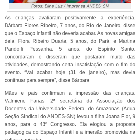
Fotos: Eline Luz / Imprensa ANDES-SN
As crianças avaliaram positivamente a experiência.
Bárbara Flores Ribeiro, 7 anos, do Rio de Janeiro, disse
que o Espaço Infantil não deveria acabar. As novas amigas
dela, Flora Ribeiro Duarte, 5 anos, do Pará; e Martina
Pandolfi Pessanha, 5 anos, do Espírito Santo,
concordaram e disseram que gostaram muito das
atividades, demostrando certa insatisfação com o fim do
evento. “Vai acabar hoje (31 de janeiro), mas devia
continuar para sempre”, disse Bárbara.
Mães e pais confirmam a impressão das crianças.
Valmiene Farias, 2ª secretária da Associação dos
Docentes da Universidade Federal do Amazonas (Adua
Seção Sindical do ANDES-SN) levou a filha Joana Flor, 9
anos, para o 43º Congresso. Ela elogiou a proposta
pedagógica do Espaço Infantil e a imersão promovida na
cultura capixaba.