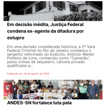
Em decisão inédita, Justiça Federal
condena ex-agente da ditadura por
estupro
Em uma decisão considerada histórica, a 2ª Vara
Federal Criminal do Rio de Janeiro condenou o
sargento reformado do Exército, Antônio Waneir
Pinheiro de Lima, conhecido como "Camarão”,
pelos crimes de sequestro, cárcere privado
qualificado e...
Publicado em: 05 de Agosto de 2026
ANDES-SN fortalece luta pela