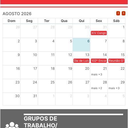
AGOSTO 2026
Dom
Seg
Ter
Qua
Qui
Sex
Sáb
26
27
28
29
30
31
1
XIV Congresso Brasileiro 
2
3
4
5
6
7
8
9
10
11
12
13
14
15
Dia de Luta em Defesa de Cuba e da S
102º Encontro da Regional
Reunião GTPE
16
17
18
19
20
21
22
mais +3
23
24
25
26
27
28
29
mais +2
mais +3
30
31
1
2
3
4
5
GRUPOS DE
TRABALHO/
SETORES