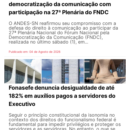
democratização da comunicação com
participação na 27ª Plenária do FNDC
O ANDES-SN reafirmou seu compromisso com a
defesa do direito à comunicação ao participar da
27ª Plenária Nacional do Fórum Nacional pela
Democratização da Comunicação (FNDC),
realizada no último sábado (1), em...
Publicado em: 04 de Agosto de 2026
Fonasefe denuncia desigualdade de até
182% em auxílios pagos a servidores do
Executivo
Seguir o princípio constitucional da isonomia no
contexto dos direitos do funcionalismo federal é
fundamental para impedir privilégios e proteger os
servidores e as servidoras. No entanto, o que se