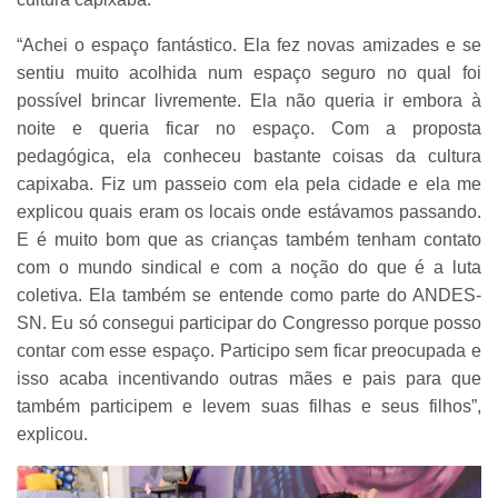
“Achei o espaço fantástico. Ela fez novas amizades e se
sentiu muito acolhida num espaço seguro no qual foi
possível brincar livremente. Ela não queria ir embora à
noite e queria ficar no espaço. Com a proposta
pedagógica, ela conheceu bastante coisas da cultura
capixaba. Fiz um passeio com ela pela cidade e ela me
explicou quais eram os locais onde estávamos passando.
E é muito bom que as crianças também tenham contato
com o mundo sindical e com a noção do que é a luta
coletiva. Ela também se entende como parte do ANDES-
SN. Eu só consegui participar do Congresso porque posso
contar com esse espaço. Participo sem ficar preocupada e
isso acaba incentivando outras mães e pais para que
também participem e levem suas filhas e seus filhos”,
explicou.