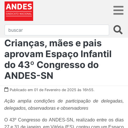
Crianças, mães e pais
aprovam Espaço Infantil
do 43º Congresso do
ANDES-SN
Publicado em 01 de Fevereiro de 2025 às 16h55.
Ação amplia condições de participação de delegadas,
delegados, observadoras e observadores
O 43º Congresso do ANDES-SN, realizado entre os dias
27 e 31 de janeiro, em Vitória (ES), contou com um Espaço