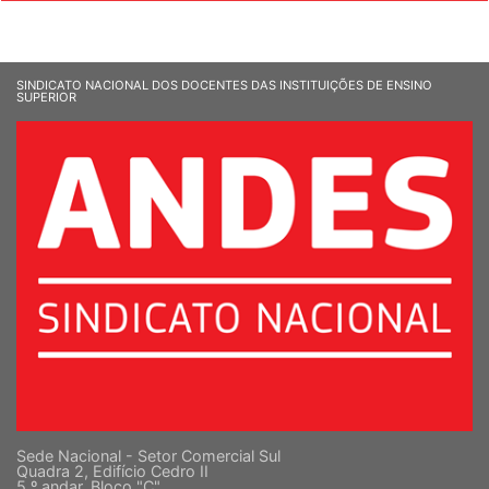
SINDICATO NACIONAL DOS DOCENTES DAS INSTITUIÇÕES DE ENSINO
SUPERIOR
Sede Nacional - Setor Comercial Sul
Quadra 2, Edifício Cedro II
5 º andar, Bloco "C"
Cep: 70302-914 Brasília-DF |
Ver mapa