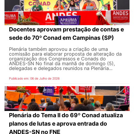
Docentes aprovam prestação de contas e
sede do 70º Conad em Campinas (SP)
Plenária também aprovou a criação de uma
comissão para elaborar proposta de alteração da
organização dos Congressos e Conads do
ANDES-SN No final da manhã de domingo (5),
delegadas e delegados reunidos na Plenária...
Publicado em: 06 de Julho de 2026
Plenária do Tema II do 69º Conad atualiza
planos de lutas e aprova entrada do
ANDES-SN no FNE