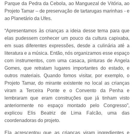
Parque da Pedra da Cebola, ao Manguezal de Vitória, ao
Projeto Tamar – de preservação de tartarugas marinhas - e
ao Planetário da Ufes.
“Apresentamos às crianças a ideia desse tema para que
elas pudessem conhecer um pouco da cultura capixaba,
em suas diferentes expressões, desde a culinária até a
literatura e a música. Então, nós organizamos esse espaço
com instrumentos, com uma casaca, pinturas de Angela
Gomes, que retratam lugares importantes do estado, e
outros materiais. Quando fomos visitar, por exemplo, o
Projeto Tamar, do mirante existente no local as crianças
viram a Terceira Ponte e o Convento da Penha e
lembraram que eram construções que já tinham visto
anteriormente no espaço montado pelo Congresso”,
explicou Elis Beatriz de Lima Falcão, uma das
coordenadoras do projeto.
Ela acrescentou que as crianças viram ingredientes e