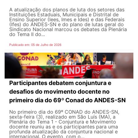
A atualização dos planos de luta dos setores das
Instituições Estaduais, Municipais e Distrital de
Ensino Superior (Iees, Imes e Ides) e das Federais
(Ifes) do ANDES-SN e do plano de lutas geral do
Sindicato Nacional marcou os debates da Plenária
do Tema II do...
Publicado em: 05 de Julho de 2026
Participantes debatem conjuntura e
desafios do movimento docente no
primeiro dia do 69º Conad do ANDES-SN
No primeiro dia do 69º CONAD do ANDES-SN,
sexta-feira (3), realizado em São Luís (MA), a
Plenária do Tema 1 - Conjuntura e Movimento
docente reuniu as e os participantes para uma
profunda atualização da conjuntura nacional e
internacional. O evento, com o...