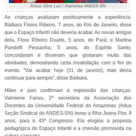
Fotos: Eline Luz / Imprensa ANDES-SN
As crianças avaliaram positivamente a experiência.
Bárbara Flores Ribeiro, 7 anos, do Rio de Janeiro, disse
que o Espaço Infantil não deveria acabar. As novas amigas
dela, Flora Ribeiro Duarte, 5 anos, do Pará; e Martina
Pandolfi Pessanha, 5 anos, do Espírito Santo,
concordaram e disseram que gostaram muito das
atividades, demostrando certa insatisfação com o fim do
evento. “Vai acabar hoje (31 de janeiro), mas devia
continuar para sempre”, disse Bárbara.
Mães e pais confirmam a impressão das crianças.
Valmiene Farias, 2ª secretária da Associação dos
Docentes da Universidade Federal do Amazonas (Adua
Seção Sindical do ANDES-SN) levou a filha Joana Flor, 9
anos, para o 43º Congresso. Ela elogiou a proposta
pedagógica do Espaço Infantil e a imersão promovida na
cultura capixaba.