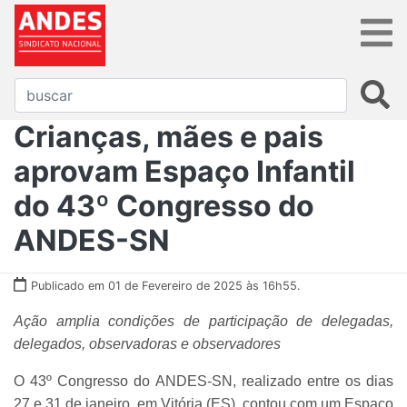
Crianças, mães e pais
aprovam Espaço Infantil
do 43º Congresso do
ANDES-SN
Publicado em 01 de Fevereiro de 2025 às 16h55.
Ação amplia condições de participação de delegadas,
delegados, observadoras e observadores
O 43º Congresso do ANDES-SN, realizado entre os dias
27 e 31 de janeiro, em Vitória (ES), contou com um Espaço