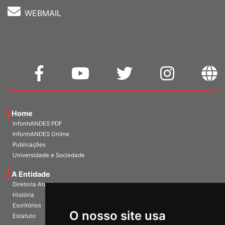
WEBMAIL
Home
InformANDES PDF
InformANDES Online
Publicações
Universidade e Sociedade
A Entidade
Diretoria Atual
História
O nosso site usa
Escritórios
Estatuto