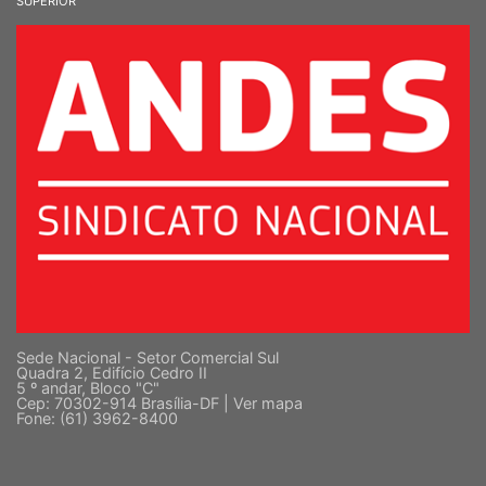
SINDICATO NACIONAL DOS DOCENTES DAS INSTITUIÇÕES DE ENSINO
SUPERIOR
Sede Nacional - Setor Comercial Sul
Quadra 2, Edifício Cedro II
5 º andar, Bloco "C"
Cep: 70302-914 Brasília-DF |
Ver mapa
Fone: (61) 3962-8400