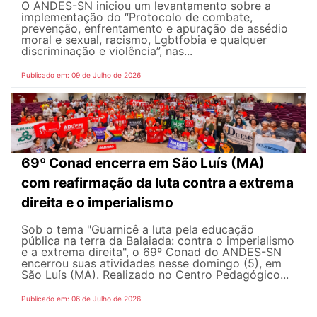
O ANDES-SN iniciou um levantamento sobre a
implementação do “Protocolo de combate,
prevenção, enfrentamento e apuração de assédio
moral e sexual, racismo, Lgbtfobia e qualquer
discriminação e violência”, nas...
Publicado em: 09 de Julho de 2026
69º Conad encerra em São Luís (MA)
com reafirmação da luta contra a extrema
direita e o imperialismo
Sob o tema "Guarnicê a luta pela educação
pública na terra da Balaiada: contra o imperialismo
e a extrema direita", o 69º Conad do ANDES-SN
encerrou suas atividades nesse domingo (5), em
São Luís (MA). Realizado no Centro Pedagógico...
Publicado em: 06 de Julho de 2026