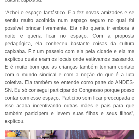
“Achei o espaço fantástico. Ela fez novas amizades e se
sentiu muito acolhida num espaço seguro no qual foi
possível brincar livremente. Ela não queria ir embora à
noite e queria ficar no espaço. Com a proposta
pedagógica, ela conheceu bastante coisas da cultura
capixaba. Fiz um passeio com ela pela cidade e ela me
explicou quais eram os locais onde estávamos passando.
E é muito bom que as crianças também tenham contato
com o mundo sindical e com a noção do que é a luta
coletiva. Ela também se entende como parte do ANDES-
SN. Eu só consegui participar do Congresso porque posso
contar com esse espaço. Participo sem ficar preocupada e
isso acaba incentivando outras mães e pais para que
também participem e levem suas filhas e seus filhos”,
explicou.