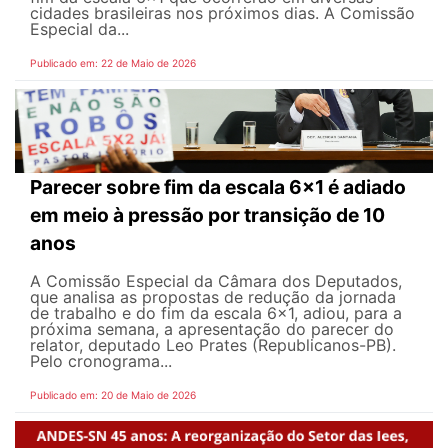
cidades brasileiras nos próximos dias. A Comissão
Especial da...
Publicado em: 22 de Maio de 2026
Parecer sobre fim da escala 6x1 é adiado
em meio à pressão por transição de 10
anos
A Comissão Especial da Câmara dos Deputados,
que analisa as propostas de redução da jornada
de trabalho e do fim da escala 6x1, adiou, para a
próxima semana, a apresentação do parecer do
relator, deputado Leo Prates (Republicanos-PB).
Pelo cronograma...
Publicado em: 20 de Maio de 2026