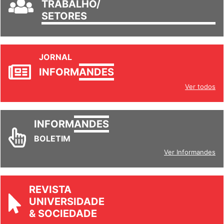
GRUPOS DE
TRABALHO/
SETORES
JORNAL
INFORM
ANDES
Ver todos
INFORM
ANDES
BOLETIM
Ver Informandes
REVISTA
UNIVERSIDADE
& SOCIEDADE