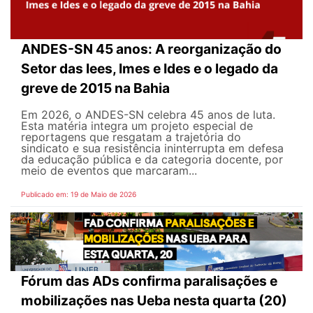
ANDES-SN 45 anos: A reorganização do
Setor das Iees, Imes e Ides e o legado da
greve de 2015 na Bahia
Em 2026, o ANDES-SN celebra 45 anos de luta.
Esta matéria integra um projeto especial de
reportagens que resgatam a trajetória do
sindicato e sua resistência ininterrupta em defesa
da educação pública e da categoria docente, por
meio de eventos que marcaram...
Publicado em: 19 de Maio de 2026
Fórum das ADs confirma paralisações e
mobilizações nas Ueba nesta quarta (20)