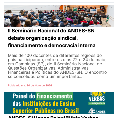
II Seminário Nacional do ANDES-SN
debate organização sindical,
financiamento e democracia interna
Mais de 100 docentes de diferentes regiões do
país participaram, entre os dias 22 e 24 de maio,
em Campinas (SP), do II Seminário Nacional de
Questões Organizativas, Administrativas,
Financeiras e Políticas do ANDES-SN. O encontro
se consolidou como um importante...
Publicado em: 24 de Maio de 2026
ANDES-SN lança Painel "Mais Verbas"