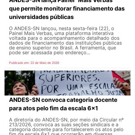
que permite monitorar financiamento das
universidades públicas
O ANDES-SN lançou, nesta sexta-feira (22), o
Painel Mais Verbas, uma plataforma interativa
voltada para o acompanhamento detalhado dos
dados de financiamento das instituições públicas
de ensino superior no Brasil. A ferramenta, que
pode ser acessada pelo endereço...
Publicado em: 22 de Maio de 2026
ANDES-SN convoca categoria docente
para atos pelo fim da escala 6x1
A diretoria do ANDES-SN, por meio da Circular nº
213/2026, convoca as suas seções sindicais e a
categoria docente para fortalecerem os atos pelo
fim da escala 6x1 que ocorrerão em diversas