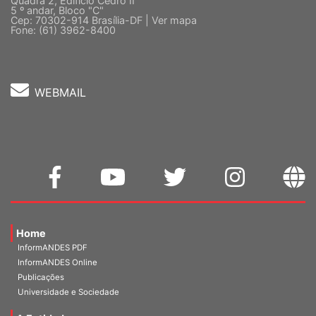
Sede Nacional - Setor Comercial Sul
Quadra 2, Edifício Cedro II
5 º andar, Bloco "C"
Cep: 70302-914 Brasília-DF |
Ver mapa
Fone: (61) 3962-8400
WEBMAIL
Home
InformANDES PDF
InformANDES Online
Publicações
Universidade e Sociedade