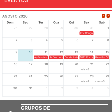
EVENTOS
AGOSTO 2026
Dom
Seg
Ter
Qua
Qui
Sex
Sáb
26
27
28
29
30
31
1
XIV Congresso Brasileiro 
2
3
4
5
6
7
8
9
10
11
12
13
14
15
Ações de solidariedade a Cuba no Rio Grande do Sul - 100 anos 
Ações de solidariedade a Cuba no Rio Grande do Su
Dia de Luta em Defesa de Cuba e da S
102º Encontro da Regional
Reunião GTPE
16
17
18
19
20
21
22
mais +3
23
24
25
26
27
28
29
mais +2
mais +3
30
31
1
2
3
4
5