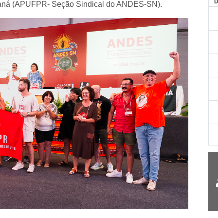
AG
araná (APUFPR- Seção Sindical do ANDES-SN).