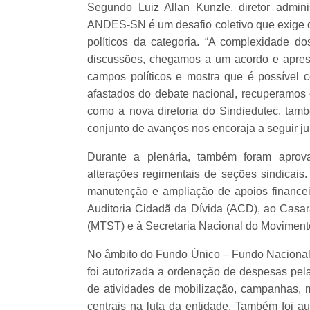
Segundo Luiz Allan Kunzle, diretor admini
ANDES-SN é um desafio coletivo que exige di
políticos da categoria. “A complexidade d
discussões, chegamos a um acordo e aprese
campos políticos e mostra que é possível c
afastados do debate nacional, recuperamos o
como a nova diretoria do Sindiedutec, tam
conjunto de avanços nos encoraja a seguir ju
Durante a plenária, também foram aprova
alterações regimentais de seções sindicais
manutenção e ampliação de apoios financei
Auditoria Cidadã da Dívida (ACD), ao Casa
(MTST) e à Secretaria Nacional do Moviment
No âmbito do Fundo Único – Fundo Nacional
foi autorizada a ordenação de despesas pela 
de atividades de mobilização, campanhas, 
centrais na luta da entidade. Também foi a