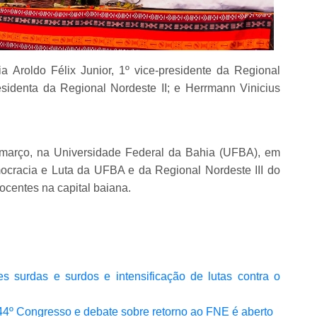
Aroldo Félix Junior, 1º vice-presidente da Regional
esidenta da Regional Nordeste II; e Herrmann Vinicius
 março, na Universidade Federal da Bahia (UFBA), em
ocracia e Luta da UFBA e da Regional Nordeste III do
centes na capital baiana.
surdas e surdos e intensificação de lutas contra o
44º Congresso e debate sobre retorno ao FNE é aberto