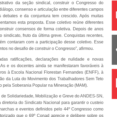
strativo da seção sindical, construir o Congresso do
álogo, consenso e articulação entre diferentes campos
os debates e da conjuntura tem crescido. Após muitas
ntamos esta proposta. Esse coletivo reúne diferentes
onstruir consensos de forma coletiva. Depois de anos
 sindicato, fruto da última greve. Conquistas recentes,
bém contaram com a participação desse coletivo. Esse
ntos no desafio de construir o Congresso”, afirmou.
das ratificações, declarações de nulidade e novas
. As e os docentes ainda se manifestaram favoráveis à
ros à Escola Nacional Florestan Fernandes (ENFF), à
rão da Luta do Movimento dos Trabalhadores Sem Teto
o pela Soberania Popular na Mineração (MAM).
 de Solidariedade, Mobilização e Greve do ANDES-SN,
diretoria do Sindicato Nacional para garantir o custeio
marchas e eventos definidos pelo 44º Congresso como
utorizado que o 69º Conad aprecie e delibere sobre os