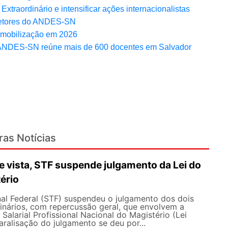
aordinário e intensificar ações internacionalistas
Setores do ANDES-SN
a mobilização em 2026
do ANDES-SN reúne mais de 600 docentes em Salvador
ras Notícias
 vista, STF suspende julgamento da Lei do
ério
al Federal (STF) suspendeu o julgamento dos dois
inários, com repercussão geral, que envolvem a
Salarial Profissional Nacional do Magistério (Lei
aralisação do julgamento se deu por...