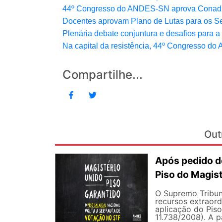
44º Congresso do ANDES-SN aprova Conad Extr
Docentes aprovam Plano de Lutas para os 
Plenária debate conjuntura e desafios para 
Na capital da resistência, 44º Congresso 
Compartilhe...
Out
Após pedido de
Piso do Magist
O Supremo Tribun
recursos extraord
aplicação do Piso 
11.738/2008). A p