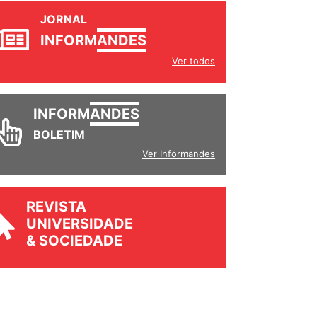
JORNAL
INFORM
ANDES
Ver todos
INFORM
ANDES
BOLETIM
Ver Informandes
REVISTA
UNIVERSIDADE
& SOCIEDADE