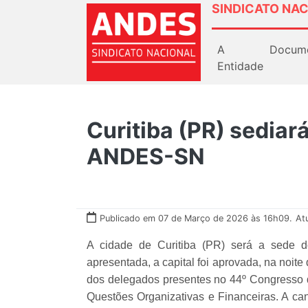
SINDICATO NAC
A
Docum
Entidade
Curitiba (PR) sediar
ANDES-SN
Publicado em 07 de Março de 2026 às 16h09.
At
A cidade de Curitiba (PR) será a sede 
apresentada, a capital foi aprovada, na noite
dos delegados presentes no 44º Congresso d
Questões Organizativas e Financeiras. A can