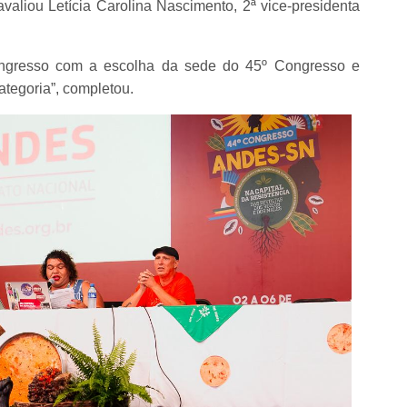
aliou Letícia Carolina Nascimento, 2ª vice-presidenta
congresso com a escolha da sede do 45º Congresso e
ategoria”, completou.