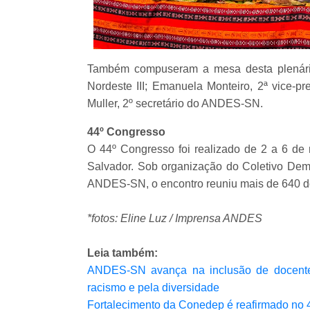
Também compuseram a mesa desta plenária 
Nordeste III; Emanuela Monteiro, 2ª vice-pr
Muller, 2º secretário do ANDES-SN.
44º Congresso
O 44º Congresso foi realizado de 2 a 6 de
Salvador. Sob organização do Coletivo Dem
ANDES-SN, o encontro reuniu mais de 640 do
*fotos: Eline Luz / Imprensa ANDES
Leia também:
ANDES-SN avança na inclusão de docentes 
racismo e pela diversidade
Fortalecimento da Conedep é reafirmado no 