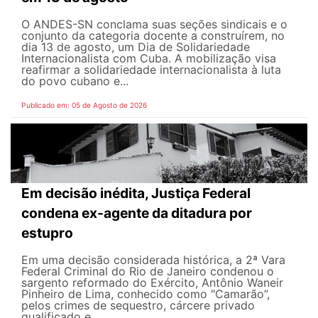
O ANDES-SN conclama suas seções sindicais e o
conjunto da categoria docente a construírem, no
dia 13 de agosto, um Dia de Solidariedade
Internacionalista com Cuba. A mobilização visa
reafirmar a solidariedade internacionalista à luta
do povo cubano e...
Publicado em: 05 de Agosto de 2026
Em decisão inédita, Justiça Federal
condena ex-agente da ditadura por
estupro
Em uma decisão considerada histórica, a 2ª Vara
Federal Criminal do Rio de Janeiro condenou o
sargento reformado do Exército, Antônio Waneir
Pinheiro de Lima, conhecido como "Camarão”,
pelos crimes de sequestro, cárcere privado
qualificado e...