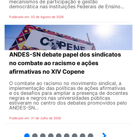
mecanismos de participação e gestão
democrática nas Instituições Federais de Ensino...
Publicado em: 03 de Agosto de 2026
ANDES-SN debate papel dos sindicatos
no combate ao racismo e ações
afirmativas no XIV Copene
O combate ao racismo no movimento sindical, a
implementação das políticas de ações afirmativas
e os desafios para ampliar a presença de docentes
negras e negros nas universidades públicas
estiveram no centro dos debates promovidos pelo
ANDES-SN...
Publicado em: 31 de Julho de 2026
2
3
4
5
6
7
8
9