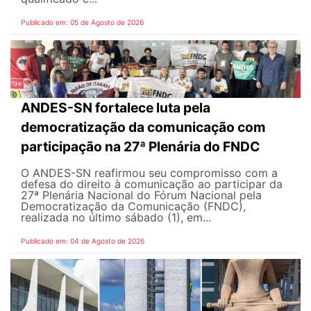
Publicado em: 05 de Agosto de 2026
ANDES-SN fortalece luta pela
democratização da comunicação com
participação na 27ª Plenária do FNDC
O ANDES-SN reafirmou seu compromisso com a
defesa do direito à comunicação ao participar da
27ª Plenária Nacional do Fórum Nacional pela
Democratização da Comunicação (FNDC),
realizada no último sábado (1), em...
Publicado em: 04 de Agosto de 2026