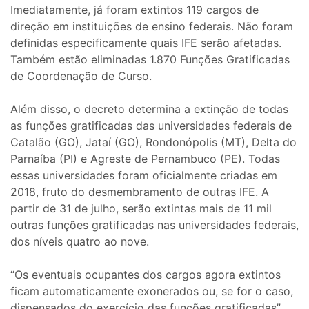
Imediatamente, já foram extintos 119 cargos de
direção em instituições de ensino federais. Não foram
definidas especificamente quais IFE serão afetadas.
Também estão eliminadas 1.870 Funções Gratificadas
de Coordenação de Curso.
Além disso, o decreto determina a extinção de todas
as funções gratificadas das universidades federais de
Catalão (GO), Jataí (GO), Rondonópolis (MT), Delta do
Parnaíba (PI) e Agreste de Pernambuco (PE). Todas
essas universidades foram oficialmente criadas em
2018, fruto do desmembramento de outras IFE. A
partir de 31 de julho, serão extintas mais de 11 mil
outras funções gratificadas nas universidades federais,
dos níveis quatro ao nove.
“Os eventuais ocupantes dos cargos agora extintos
ficam automaticamente exonerados ou, se for o caso,
dispensados do exercício das funções gratificadas”,