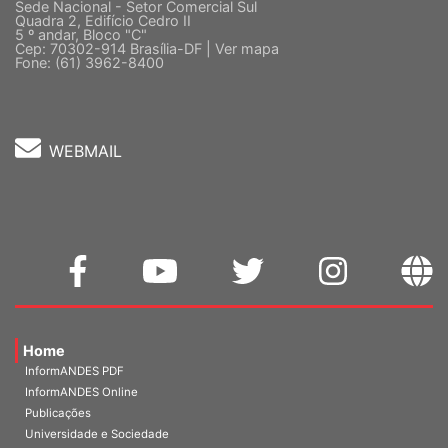
Sede Nacional - Setor Comercial Sul
Quadra 2, Edifício Cedro II
5 º andar, Bloco "C"
Cep: 70302-914 Brasília-DF |
Ver mapa
Fone: (61) 3962-8400
WEBMAIL
Home
InformANDES PDF
InformANDES Online
Publicações