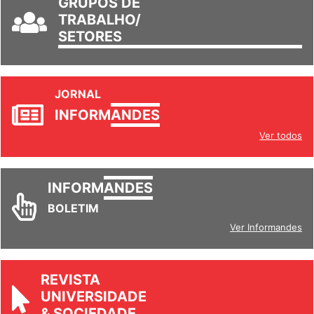
GRUPOS DE
TRABALHO/
SETORES
JORNAL
INFORM
ANDES
Ver todos
INFORM
ANDES
BOLETIM
Ver Informandes
REVISTA
UNIVERSIDADE