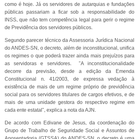
como é hoje. Já os servidores de autarquias e fundações
públicas passariam a ficar sob a responsabilidade do
INSS, que não tem competência legal para gerir o regime
de Previdência dos servidores públicos.
Segundo parecer técnico da Assessoria Jurídica Nacional
do ANDES-SN, o decreto, além de inconstitucional, unifica
os regimes o que poderá trazer ainda mais prejuízos para
as servidoras e servidores. "A inconstitucionalidade
decorre da previsão, desde a edição da Emenda
Constitucional n. 41/2003, de expressa vedação à
existência de mais de um regime próprio de previdência
social para os servidores titulares de cargos efetivos, e de
mais de uma unidade gestora do respectivo regime em
cada ente estatal", explica a nota da AJN.
De acordo com Edivane de Jesus, da coordenação do
Grupo de Trabalho de Seguridade Social e Assuntos de
Aposentadoria (GTSSA) do ANDES-SN, o decreto é uma