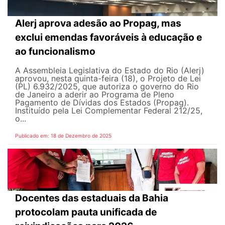
Alerj aprova adesão ao Propag, mas
exclui emendas favoráveis à educação e
ao funcionalismo
A Assembleia Legislativa do Estado do Rio (Alerj)
aprovou, nesta quinta-feira (18), o Projeto de Lei
(PL) 6.932/2025, que autoriza o governo do Rio
de Janeiro a aderir ao Programa de Pleno
Pagamento de Dívidas dos Estados (Propag).
Instituído pela Lei Complementar Federal 212/25,
o...
Publicado em: 18 de Dezembro de 2025
Docentes das estaduais da Bahia
protocolam pauta unificada de