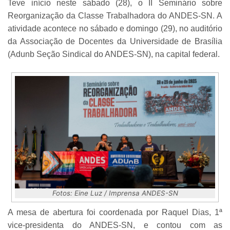
Teve início neste sábado (28), o II Seminário sobre
Reorganização da Classe Trabalhadora do ANDES-SN. A
atividade acontece no sábado e domingo (29), no auditório
da Associação de Docentes da Universidade de Brasília
(Adunb Seção Sindical do ANDES-SN), na capital federal.
Fotos: Eine Luz / Imprensa ANDES-SN
A mesa de abertura foi coordenada por Raquel Dias, 1ª
vice-presidenta do ANDES-SN, e contou com as