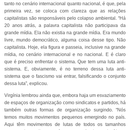
tanto no cenário internacional quanto nacional, é que, pela
primeira vez, se coloca com clareza que as relações
capitalistas são responsáveis pelo colapso ambiental. “Há
20 anos atrás, a palavra capitalista não participava da
grande mídia. Ela não existia na grande mídia. Era mundo
livre, mundo democrático, alguma coisa desse tipo. Não
capitalista. Hoje, ela figura e passeia, inclusive na grande
mídia, no cenário internacional e no nacional. E é claro
que é preciso enfrentar o sistema. Que tem uma luta anti-
sistema. E, obviamente, é no terreno dessa luta anti-
sistema que o fascismo vai entrar, falsificando o conjunto
dessa luta”, explicou.
Virgínia lembrou ainda que, embora haja um esvaziamento
de espaços de organização como sindicatos e partidos, há
também outras formas de organização surgindo. “Nós
temos muitos movimentos pequenos emergindo no país.
Aqui têm movimentos de lutas de todos os tamanhos