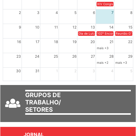
XIV Congresso Brasileiro 
2
3
4
5
6
7
8
9
10
11
12
13
14
15
Dia de Luta em Defesa de Cuba e da S
102º Encontro da Regional
Reunião GTPE
16
17
18
19
20
21
22
mais +3
23
24
25
26
27
28
29
mais +2
mais +3
30
31
1
2
3
4
5
GRUPOS DE
TRABALHO/
SETORES
JORNAL