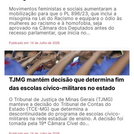
Movimentos feministas e sociais aumentaram a
mobilização para que o PL 896/23, que inclui a
misoginia na Lei do Racismo e equipara o ódio às
mulheres ao racismo e à homofobia, seja
aprovado na Câmara dos Deputados antes do
recesso parlamentar, que inicia no...
Publicado em: 14 de Julho de 2026
TJMG mantém decisão que determina fim
das escolas cívico-militares no estado
O Tribunal de Justiça de Minas Gerais (TJMG)
manteve a decisão do Tribunal de Contas do
Estado (TCE-MG) que determina a
descontinuidade do programa de escolas cívico-
militares na rede estadual de ensino. A decisão foi
tomada pela 19ª Câmara Cível do...
Publicado em: 14 de Julho de 2026