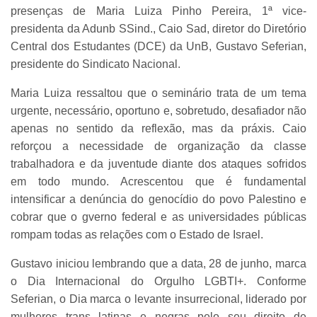
presenças de Maria Luiza Pinho Pereira, 1ª vice-
presidenta da Adunb SSind., Caio Sad, diretor do Diretório
Central dos Estudantes (DCE) da UnB, Gustavo Seferian,
presidente do Sindicato Nacional.
Maria Luiza ressaltou que o seminário trata de um tema
urgente, necessário, oportuno e, sobretudo, desafiador não
apenas no sentido da reflexão, mas da práxis. Caio
reforçou a necessidade de organização da classe
trabalhadora e da juventude diante dos ataques sofridos
em todo mundo. Acrescentou que é fundamental
intensificar a denúncia do genocídio do povo Palestino e
cobrar que o gverno federal e as universidades públicas
rompam todas as relações com o Estado de Israel.
Gustavo iniciou lembrando que a data, 28 de junho, marca
o Dia Internacional do Orgulho LGBTI+. Conforme
Seferian, o Dia marca o levante insurrecional, liderado por
mulheres trans latinas e negras pelo seu direito de