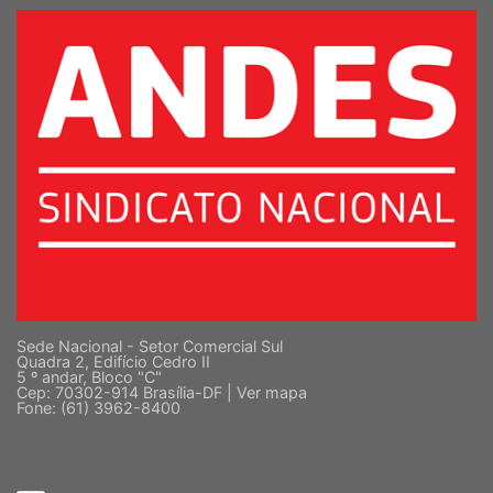
Sede Nacional - Setor Comercial Sul
Quadra 2, Edifício Cedro II
5 º andar, Bloco "C"
Cep: 70302-914 Brasília-DF |
Ver mapa
Fone: (61) 3962-8400