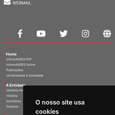
WEBMAIL
Home
InformANDES PDF
InformANDES Online
Publicações
Universidade e Sociedade
A Entidade
Diretoria Atual
História
O nosso site usa
Escritórios
Estatuto
cookies