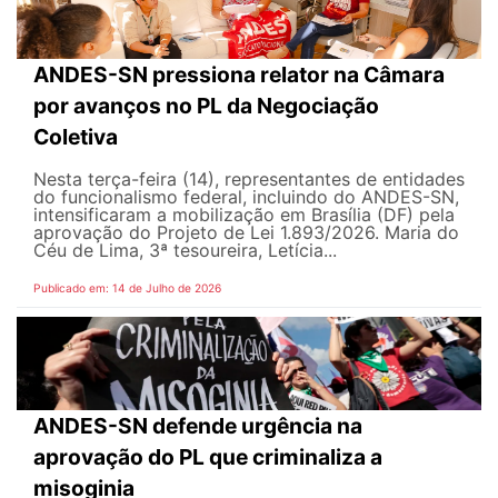
ANDES-SN pressiona relator na Câmara
por avanços no PL da Negociação
Coletiva
Nesta terça-feira (14), representantes de entidades
do funcionalismo federal, incluindo do ANDES-SN,
intensificaram a mobilização em Brasília (DF) pela
aprovação do Projeto de Lei 1.893/2026. Maria do
Céu de Lima, 3ª tesoureira, Letícia...
Publicado em: 14 de Julho de 2026
ANDES-SN defende urgência na
aprovação do PL que criminaliza a
misoginia