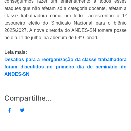
conseguirmos fazer um enfrentamento a todos esses
ataques que não afetam só a categoria docente, afetam a
classe trabalhadora como um todo”, acrescentou o 1º
tesoureiro eleito do Sindicato Nacional para o biênio
2025/2027. A nova diretoria do ANDES-SN tomará posse
no dia 11 de julho, na abertura do 68º Conad.
Leia mais:
Desafios para a reorganização da classe trabalhadora
foram discutidos no primeiro dia de seminário do
ANDES-SN
Compartilhe...