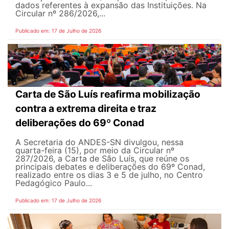
dados referentes à expansão das Instituições. Na
Circular nº 286/2026,...
Publicado em: 17 de Julho de 2026
Carta de São Luís reafirma mobilização
contra a extrema direita e traz
deliberações do 69º Conad
A Secretaria do ANDES-SN divulgou, nessa
quarta-feira (15), por meio da Circular nº
287/2026, a Carta de São Luís, que reúne os
principais debates e deliberações do 69º Conad,
realizado entre os dias 3 e 5 de julho, no Centro
Pedagógico Paulo...
Publicado em: 17 de Julho de 2026