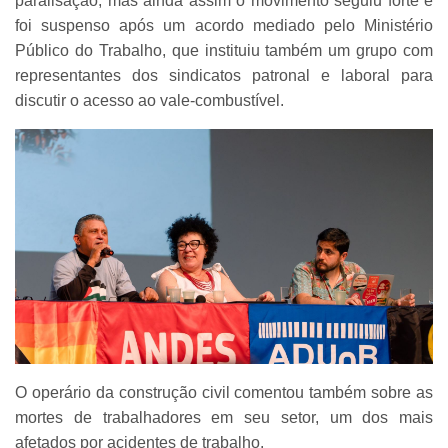
paralisação, mas ainda assim o movimento seguiu forte e
foi suspenso após um acordo mediado pelo Ministério
Público do Trabalho, que instituiu também um grupo com
representantes dos sindicatos patronal e laboral para
discutir o acesso ao vale-combustível.
O operário da construção civil comentou também sobre as
mortes de trabalhadores em seu setor, um dos mais
afetados por acidentes de trabalho.