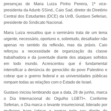
presenças de Maria Luiza Pinho Pereira, 1ª vice-
presidenta da Adunb SSind., Caio Sad, diretor do Diretório
Central dos Estudantes (DCE) da UnB, Gustavo Seferian,
presidente do Sindicato Nacional.
Maria Luiza ressaltou que o seminário trata de um tema
urgente, necessário, oportuno e, sobretudo, desafiador não
apenas no sentido da reflexão, mas da práxis. Caio
reforçou a necessidade de organização da classe
trabalhadora e da juventude diante dos ataques sofridos
em todo mundo. Acrescentou que é fundamental
intensificar a denúncia do genocídio do povo Palestino e
cobrar que o gverno federal e as universidades públicas
rompam todas as relações com o Estado de Israel.
Gustavo iniciou lembrando que a data, 28 de junho, marca
o Dia Internacional do Orgulho LGBTI+. Conforme
Seferian, o Dia marca o levante insurrecional, liderado por
mulheres trans latinas e negras pelo seu direito de