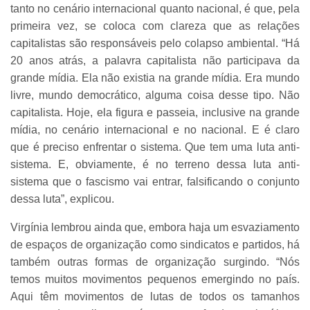
tanto no cenário internacional quanto nacional, é que, pela
primeira vez, se coloca com clareza que as relações
capitalistas são responsáveis pelo colapso ambiental. “Há
20 anos atrás, a palavra capitalista não participava da
grande mídia. Ela não existia na grande mídia. Era mundo
livre, mundo democrático, alguma coisa desse tipo. Não
capitalista. Hoje, ela figura e passeia, inclusive na grande
mídia, no cenário internacional e no nacional. E é claro
que é preciso enfrentar o sistema. Que tem uma luta anti-
sistema. E, obviamente, é no terreno dessa luta anti-
sistema que o fascismo vai entrar, falsificando o conjunto
dessa luta”, explicou.
Virgínia lembrou ainda que, embora haja um esvaziamento
de espaços de organização como sindicatos e partidos, há
também outras formas de organização surgindo. “Nós
temos muitos movimentos pequenos emergindo no país.
Aqui têm movimentos de lutas de todos os tamanhos