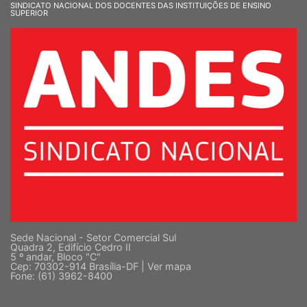
SINDICATO NACIONAL DOS DOCENTES DAS INSTITUIÇÕES DE ENSINO
SUPERIOR
Sede Nacional - Setor Comercial Sul
Quadra 2, Edifício Cedro II
5 º andar, Bloco "C"
Cep: 70302-914 Brasília-DF |
Ver mapa
Fone: (61) 3962-8400