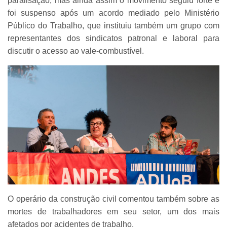
paralisação, mas ainda assim o movimento seguiu forte e
foi suspenso após um acordo mediado pelo Ministério
Público do Trabalho, que instituiu também um grupo com
representantes dos sindicatos patronal e laboral para
discutir o acesso ao vale-combustível.
O operário da construção civil comentou também sobre as
mortes de trabalhadores em seu setor, um dos mais
afetados por acidentes de trabalho.