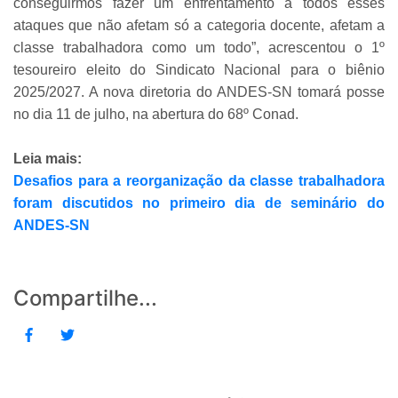
conseguirmos fazer um enfrentamento a todos esses
ataques que não afetam só a categoria docente, afetam a
classe trabalhadora como um todo”, acrescentou o 1º
tesoureiro eleito do Sindicato Nacional para o biênio
2025/2027. A nova diretoria do ANDES-SN tomará posse
no dia 11 de julho, na abertura do 68º Conad.
Leia mais:
Desafios para a reorganização da classe trabalhadora
foram discutidos no primeiro dia de seminário do
ANDES-SN
Compartilhe...