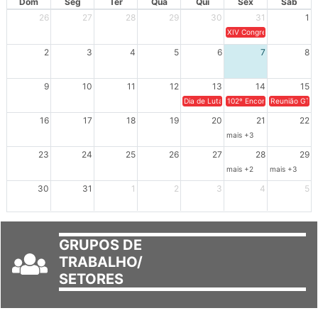
Dom
Seg
Ter
Qua
Qui
Sex
Sáb
26
27
28
29
30
31
1
XIV Congresso Brasileiro 
2
3
4
5
6
7
8
9
10
11
12
13
14
15
Dia de Luta em Defesa de Cuba e da S
102º Encontro da Regional
Reunião GTPE
16
17
18
19
20
21
22
mais +3
23
24
25
26
27
28
29
mais +2
mais +3
30
31
1
2
3
4
5
GRUPOS DE
TRABALHO/
SETORES