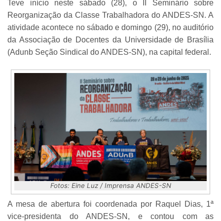
Teve início neste sábado (28), o II Seminário sobre
Reorganização da Classe Trabalhadora do ANDES-SN. A
atividade acontece no sábado e domingo (29), no auditório
da Associação de Docentes da Universidade de Brasília
(Adunb Seção Sindical do ANDES-SN), na capital federal.
Fotos: Eine Luz / Imprensa ANDES-SN
A mesa de abertura foi coordenada por Raquel Dias, 1ª
vice-presidenta do ANDES-SN, e contou com as