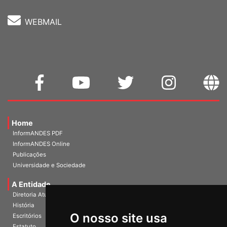
WEBMAIL
Home
InformANDES PDF
InformANDES Online
Publicações
Universidade e Sociedade
A Entidade
Diretoria Atual
História
O nosso site usa
Escritórios
Estatuto