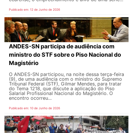
Publicado em: 12 de Junho de 2026
ANDES-SN participa de audiência com
ministro do STF sobre o Piso Nacional do
Magistério
O ANDES-SN participou, na noite dessa terça-feira
(9), de uma audiência com o ministro do Supremo
Tribunal Federal (STF), Gilmar Mendes, para tratar
do Tema 1218, que discute a aplicação do Piso
Salarial Profissional Nacional do Magistério. O
encontro ocorreu...
Publicado em: 10 de Junho de 2026