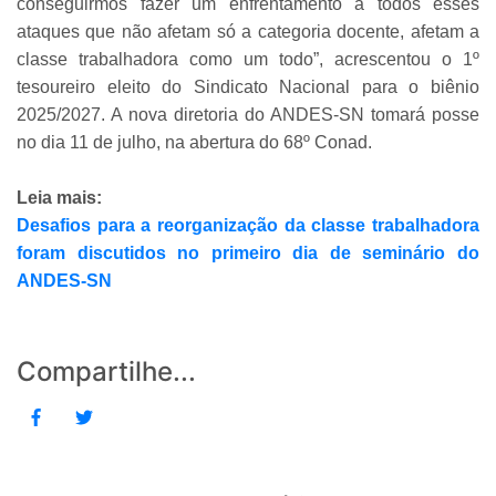
conseguirmos fazer um enfrentamento a todos esses
ataques que não afetam só a categoria docente, afetam a
classe trabalhadora como um todo”, acrescentou o 1º
tesoureiro eleito do Sindicato Nacional para o biênio
2025/2027. A nova diretoria do ANDES-SN tomará posse
no dia 11 de julho, na abertura do 68º Conad.
Leia mais:
Desafios para a reorganização da classe trabalhadora
foram discutidos no primeiro dia de seminário do
ANDES-SN
Compartilhe...