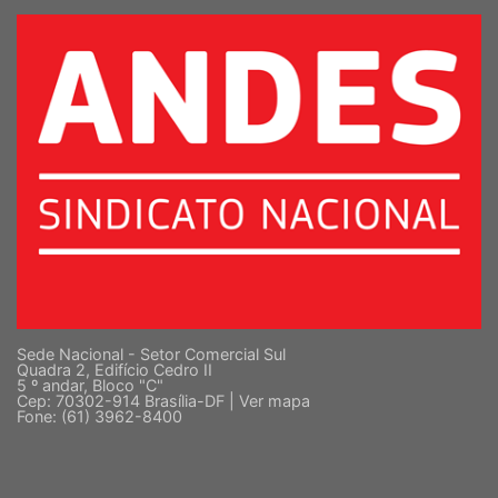
Sede Nacional - Setor Comercial Sul
Quadra 2, Edifício Cedro II
5 º andar, Bloco "C"
Cep: 70302-914 Brasília-DF |
Ver mapa
Fone: (61) 3962-8400