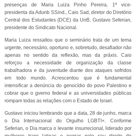
presenças de Maria Luiza Pinho Pereira, 1ª vice-
presidenta da Adunb SSind., Caio Sad, diretor do Diretório
Central dos Estudantes (DCE) da UnB, Gustavo Seferian,
presidente do Sindicato Nacional.
Maria Luiza ressaltou que o seminário trata de um tema
urgente, necessário, oportuno e, sobretudo, desafiador não
apenas no sentido da reflexão, mas da práxis. Caio
reforçou a necessidade de organização da classe
trabalhadora e da juventude diante dos ataques sofridos
em todo mundo. Acrescentou que é fundamental
intensificar a denúncia do genocídio do povo Palestino e
cobrar que o gverno federal e as universidades públicas
rompam todas as relações com o Estado de Israel.
Gustavo iniciou lembrando que a data, 28 de junho, marca
o Dia Internacional do Orgulho LGBTI+. Conforme
Seferian, o Dia marca o levante insurrecional, liderado por
mulheres trans latinas e negras pelo seu direito de