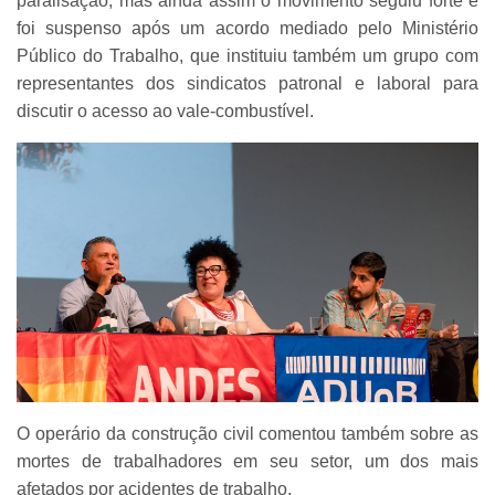
paralisação, mas ainda assim o movimento seguiu forte e
foi suspenso após um acordo mediado pelo Ministério
Público do Trabalho, que instituiu também um grupo com
representantes dos sindicatos patronal e laboral para
discutir o acesso ao vale-combustível.
O operário da construção civil comentou também sobre as
mortes de trabalhadores em seu setor, um dos mais
afetados por acidentes de trabalho.