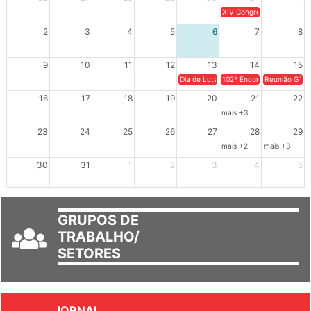
XIV Congresso Brasileiro 
2
3
4
5
6
7
8
9
10
11
12
13
14
15
Dia de Luta em Defesa de Cuba e da S
102º Encontro da Regional
Reunião GTPE
16
17
18
19
20
21
22
mais +3
23
24
25
26
27
28
29
mais +2
mais +3
30
31
1
2
3
4
5
GRUPOS DE
TRABALHO/
SETORES
JORNAL