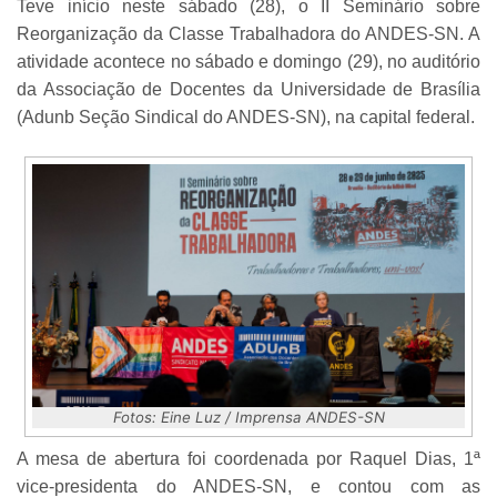
Teve início neste sábado (28), o II Seminário sobre
Reorganização da Classe Trabalhadora do ANDES-SN. A
atividade acontece no sábado e domingo (29), no auditório
da Associação de Docentes da Universidade de Brasília
(Adunb Seção Sindical do ANDES-SN), na capital federal.
Fotos: Eine Luz / Imprensa ANDES-SN
A mesa de abertura foi coordenada por Raquel Dias, 1ª
vice-presidenta do ANDES-SN, e contou com as