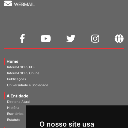
WEBMAIL
Home
InformANDES PDF
InformANDES Online
Publicações
Universidade e Sociedade
A Entidade
Diretoria Atual
História
Escritórios
Estatuto
O nosso site usa