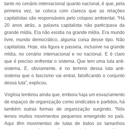
tanto no cenário internacional quanto nacional, é que, pela
primeira vez, se coloca com clareza que as relações
capitalistas são responsáveis pelo colapso ambiental. “Há
20 anos atrás, a palavra capitalista não participava da
grande mídia. Ela não existia na grande mídia. Era mundo
livre, mundo democrático, alguma coisa desse tipo. Não
capitalista. Hoje, ela figura e passeia, inclusive na grande
mídia, no cenário internacional e no nacional. E é claro
que é preciso enfrentar o sistema. Que tem uma luta anti-
sistema. E, obviamente, é no terreno dessa luta anti-
sistema que o fascismo vai entrar, falsificando o conjunto
dessa luta”, explicou.
Virgínia lembrou ainda que, embora haja um esvaziamento
de espaços de organização como sindicatos e partidos, há
também outras formas de organização surgindo. “Nós
temos muitos movimentos pequenos emergindo no país.
Aqui têm movimentos de lutas de todos os tamanhos