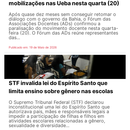
mobilizações nas Ueba nesta quarta (20)
Após quase dez meses sem conseguir retomar o
diálogo com o governo da Bahia, o Fórum das
Associações Docentes (ADs) confirmou a
paralisação do movimento docente nesta quarta-
feira (20). O Fórum das ADs reúne representantes
das...
Publicado em: 19 de Maio de 2026
STF invalida lei do Espírito Santo que
limita ensino sobre gênero nas escolas
O Supremo Tribunal Federal (STF) declarou
inconstitucional uma lei do Espírito Santo que
autorizava pais, mães e responsáveis legais ​​a
impedir a participação de filhas e filhos em
atividades escolares relacionadas a gênero,
sexualidade e diversidade...