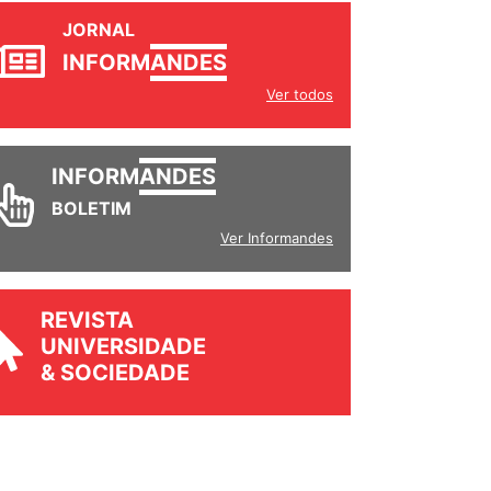
JORNAL
INFORM
ANDES
Ver todos
INFORM
ANDES
BOLETIM
Ver Informandes
REVISTA
UNIVERSIDADE
& SOCIEDADE