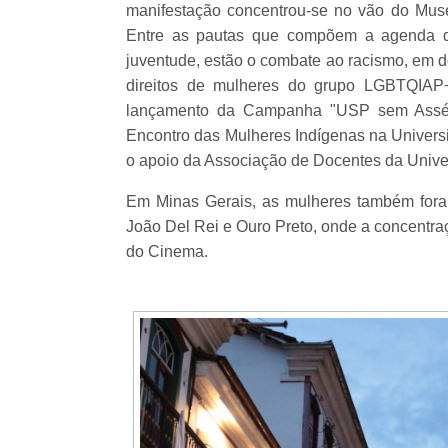
manifestação concentrou-se no vão do Mus
Entre as pautas que compõem a agenda do
juventude, estão o combate ao racismo, em d
direitos de mulheres do grupo LGBTQIAP+
lançamento da Campanha "USP sem Assédi
Encontro das Mulheres Indígenas na Univer
o apoio da Associação de Docentes da Univ
Em Minas Gerais, as mulheres também fora
João Del Rei e Ouro Preto, onde a concentra
do Cinema.