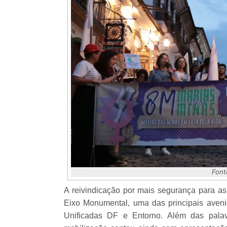
Font
A reivindicação por mais segurança para as
Eixo Monumental, uma das principais aven
Unificadas DF e Entorno. Além das pala