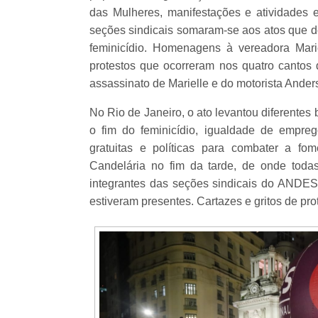
das Mulheres, manifestações e atividades
seções sindicais somaram-se aos atos que 
feminicídio. Homenagens à vereadora Mar
protestos que ocorreram nos quatro cantos
assassinato de Marielle e do motorista Ande
No Rio de Janeiro, o ato levantou diferentes
o fim do feminicídio, igualdade de empreg
gratuitas e políticas para combater a fo
Candelária no fim da tarde, de onde tod
integrantes das seções sindicais do ANDES-S
estiveram presentes. Cartazes e gritos de pro