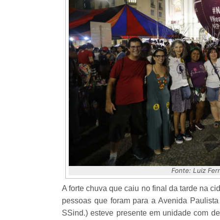
Fonte: Luiz Fe
A forte chuva que caiu no final da tarde na 
pessoas que foram para a Avenida Paulista
SSind.) esteve presente em unidade com dem