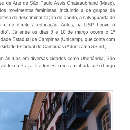
eu de Arte de São Paulo Assis Chateaubriand (Masp).
s movimentos feministas, incluindo a de grupos da
efesa da descriminalização do aborto, a salvaguarda de
 e do direito à educação. Antes, na USP, houve o
o". Já entre os dias 8 e 10 de março ocorre o 1º
sidade Estadual de Campinas (Unicamp), que conta com
ersidade Estadual de Campinas (Adunicamp SSind.).
m às ruas em diversas cidades como Uberlândia, São
ção foi na Praça Tiradentes, com caminhada até o Largo