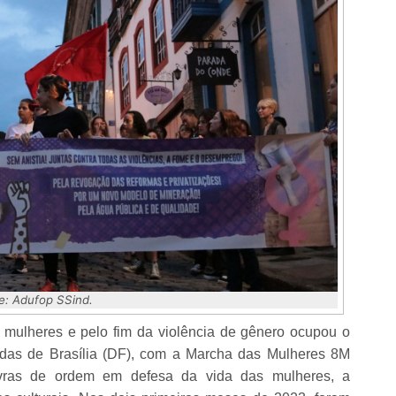
e: Adufop SSind.
 mulheres e pelo fim da violência de gênero ocupou o
idas de Brasília (DF), com a Marcha das Mulheres 8M
vras de ordem em defesa da vida das mulheres, a