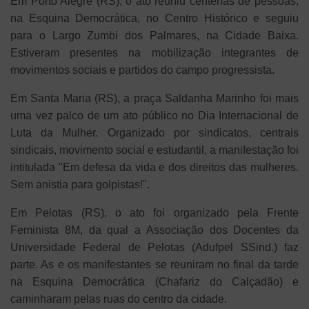
Em Porto Alegre (RS), o ato reuniu centenas de pessoas,
na Esquina Democrática, no Centro Histórico e seguiu
para o Largo Zumbi dos Palmares, na Cidade Baixa.
Estiveram presentes na mobilização integrantes de
movimentos sociais e partidos do campo progressista.
Em Santa Maria (RS), a praça Saldanha Marinho foi mais
uma vez palco de um ato público no Dia Internacional de
Luta da Mulher. Organizado por sindicatos, centrais
sindicais, movimento social e estudantil, a manifestação foi
intitulada "Em defesa da vida e dos direitos das mulheres.
Sem anistia para golpistas!".
Em Pelotas (RS), o ato foi organizado pela Frente
Feminista 8M, da qual a Associação dos Docentes da
Universidade Federal de Pelotas (Adufpel SSind.) faz
parte. As e os manifestantes se reuniram no final da tarde
na Esquina Democrática (Chafariz do Calçadão) e
caminharam pelas ruas do centro da cidade.