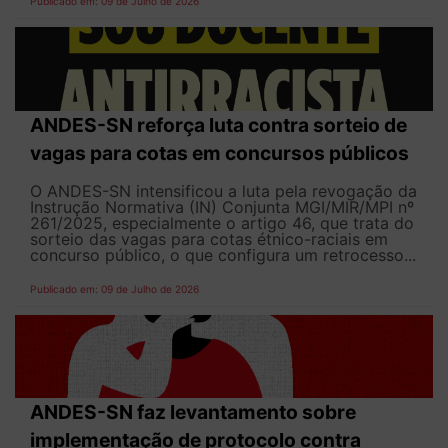
Publicado em: 09 de Julho de 2026
ANDES-SN reforça luta contra sorteio de
vagas para cotas em concursos públicos
O ANDES-SN intensificou a luta pela revogação da
Instrução Normativa (IN) Conjunta MGI/MIR/MPI nº
261/2025, especialmente o artigo 46, que trata do
sorteio das vagas para cotas étnico-raciais em
concurso público, o que configura um retrocesso...
Publicado em: 09 de Julho de 2026
ANDES-SN faz levantamento sobre
implementação de protocolo contra