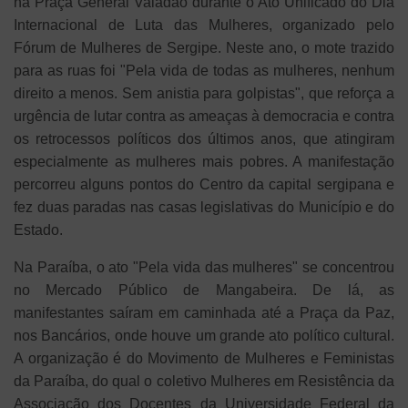
na Praça General Valadão durante o Ato Unificado do Dia
Internacional de Luta das Mulheres, organizado pelo
Fórum de Mulheres de Sergipe. Neste ano, o mote trazido
para as ruas foi "Pela vida de todas as mulheres, nenhum
direito a menos. Sem anistia para golpistas", que reforça a
urgência de lutar contra as ameaças à democracia e contra
os retrocessos políticos dos últimos anos, que atingiram
especialmente as mulheres mais pobres. A manifestação
percorreu alguns pontos do Centro da capital sergipana e
fez duas paradas nas casas legislativas do Município e do
Estado.
Na Paraíba, o ato "Pela vida das mulheres" se concentrou
no Mercado Público de Mangabeira. De lá, as
manifestantes saíram em caminhada até a Praça da Paz,
nos Bancários, onde houve um grande ato político cultural.
A organização é do Movimento de Mulheres e Feministas
da Paraíba, do qual o coletivo Mulheres em Resistência da
Associação dos Docentes da Universidade Federal da