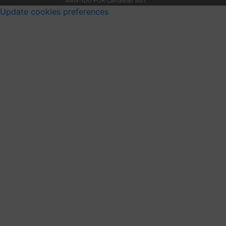
MANTIDO POR Camaleão Soft
Update cookies preferences