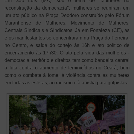
Em São Luís (MA), sob o tema de "Mulheres na
reconstrução da democracia", mulheres se reuniram em
um ato público na Praça Deodoro construído pelo Fórum
Maranhense de Mulheres, Movimento de Mulheres,
Centrais Sindicais e Sindicatos. Já em Fortaleza (CE), as
e os manifestantes se concentraram na Praça do Ferreira,
no Centro, e saída do cortejo às 16h e ato político de
encerramento às 17h30. O ato pela vida das mulheres -
democracia, território e direitos tem como bandeira central
a luta contra o aumento de feminicídios no Ceará, bem
como o combate à fome, à violência contra as mulheres
em todas as esferas, ao racismo e à anistia para golpistas.