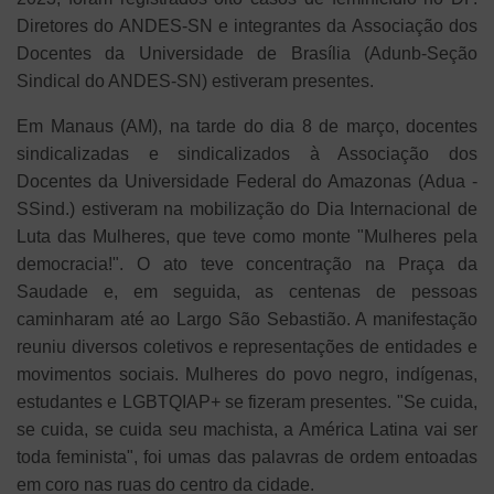
Diretores do ANDES-SN e integrantes da Associação dos
Docentes da Universidade de Brasília (Adunb-Seção
Sindical do ANDES-SN) estiveram presentes.
Em Manaus (AM), na tarde do dia 8 de março, docentes
sindicalizadas e sindicalizados à Associação dos
Docentes da Universidade Federal do Amazonas (Adua -
SSind.) estiveram na mobilização do Dia Internacional de
Luta das Mulheres, que teve como monte "Mulheres pela
democracia!". O ato teve concentração na Praça da
Saudade e, em seguida, as centenas de pessoas
caminharam até ao Largo São Sebastião. A manifestação
reuniu diversos coletivos e representações de entidades e
movimentos sociais. Mulheres do povo negro, indígenas,
estudantes e LGBTQIAP+ se fizeram presentes. "Se cuida,
se cuida, se cuida seu machista, a América Latina vai ser
toda feminista", foi umas das palavras de ordem entoadas
em coro nas ruas do centro da cidade.