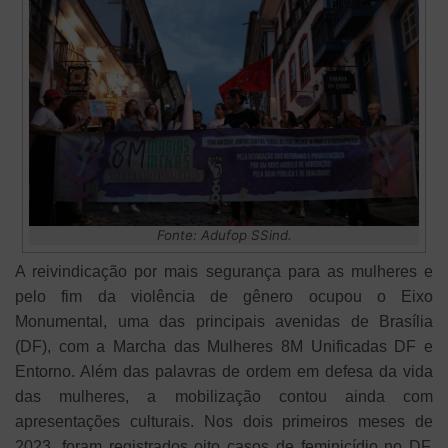
Fonte: Adufop SSind.
A reivindicação por mais segurança para as mulheres e
pelo fim da violência de gênero ocupou o Eixo
Monumental, uma das principais avenidas de Brasília
(DF), com a Marcha das Mulheres 8M Unificadas DF e
Entorno. Além das palavras de ordem em defesa da vida
das mulheres, a mobilização contou ainda com
apresentações culturais. Nos dois primeiros meses de
2023, foram registrados oito casos de feminicídio no DF.