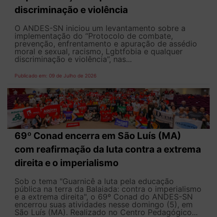
discriminação e violência
O ANDES-SN iniciou um levantamento sobre a
implementação do “Protocolo de combate,
prevenção, enfrentamento e apuração de assédio
moral e sexual, racismo, Lgbtfobia e qualquer
discriminação e violência”, nas...
Publicado em: 09 de Julho de 2026
69º Conad encerra em São Luís (MA)
com reafirmação da luta contra a extrema
direita e o imperialismo
Sob o tema "Guarnicê a luta pela educação
pública na terra da Balaiada: contra o imperialismo
e a extrema direita", o 69º Conad do ANDES-SN
encerrou suas atividades nesse domingo (5), em
São Luís (MA). Realizado no Centro Pedagógico...