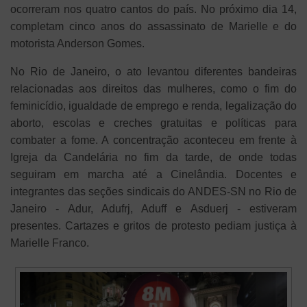
ocorreram nos quatro cantos do país. No próximo dia 14,
completam cinco anos do assassinato de Marielle e do
motorista Anderson Gomes.
No Rio de Janeiro, o ato levantou diferentes bandeiras
relacionadas aos direitos das mulheres, como o fim do
feminicídio, igualdade de emprego e renda, legalização do
aborto, escolas e creches gratuitas e políticas para
combater a fome. A concentração aconteceu em frente à
Igreja da Candelária no fim da tarde, de onde todas
seguiram em marcha até a Cinelândia. Docentes e
integrantes das seções sindicais do ANDES-SN no Rio de
Janeiro - Adur, Adufrj, Aduff e Asduerj - estiveram
presentes. Cartazes e gritos de protesto pediam justiça à
Marielle Franco.