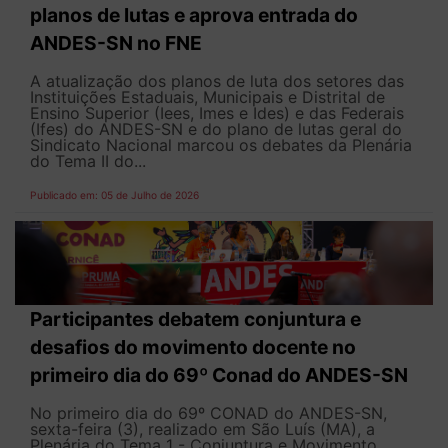
planos de lutas e aprova entrada do
ANDES-SN no FNE
A atualização dos planos de luta dos setores das
Instituições Estaduais, Municipais e Distrital de
Ensino Superior (Iees, Imes e Ides) e das Federais
(Ifes) do ANDES-SN e do plano de lutas geral do
Sindicato Nacional marcou os debates da Plenária
do Tema II do...
Publicado em: 05 de Julho de 2026
Participantes debatem conjuntura e
desafios do movimento docente no
primeiro dia do 69º Conad do ANDES-SN
No primeiro dia do 69º CONAD do ANDES-SN,
sexta-feira (3), realizado em São Luís (MA), a
Plenária do Tema 1 - Conjuntura e Movimento