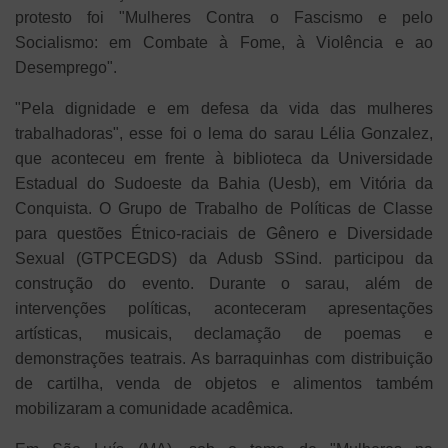
protesto foi "Mulheres Contra o Fascismo e pelo
Socialismo: em Combate à Fome, à Violência e ao
Desemprego".
"Pela dignidade e em defesa da vida das mulheres
trabalhadoras", esse foi o lema do sarau Lélia Gonzalez,
que aconteceu em frente à biblioteca da Universidade
Estadual do Sudoeste da Bahia (Uesb), em Vitória da
Conquista. O Grupo de Trabalho de Políticas de Classe
para questões Étnico-raciais de Gênero e Diversidade
Sexual (GTPCEGDS) da Adusb SSind. participou da
construção do evento. Durante o sarau, além de
intervenções políticas, aconteceram apresentações
artísticas, musicais, declamação de poemas e
demonstrações teatrais. As barraquinhas com distribuição
de cartilha, venda de objetos e alimentos também
mobilizaram a comunidade acadêmica.