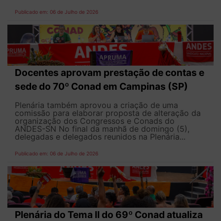
Publicado em: 06 de Julho de 2026
Docentes aprovam prestação de contas e
sede do 70º Conad em Campinas (SP)
Plenária também aprovou a criação de uma
comissão para elaborar proposta de alteração da
organização dos Congressos e Conads do
ANDES-SN No final da manhã de domingo (5),
delegadas e delegados reunidos na Plenária...
Publicado em: 06 de Julho de 2026
Plenária do Tema II do 69º Conad atualiza