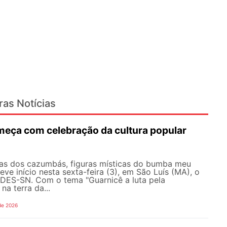
ras Notícias
eça com celebração da cultura popular
as dos cazumbás, figuras místicas do bumba meu
eve início nesta sexta-feira (3), em São Luís (MA), o
ES-SN. Com o tema "Guarnicê a luta pela
na terra da...
de 2026