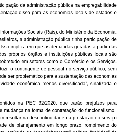
ticipação da administração pública na empregabilidade
resentação disso para as economias locais de estados e
nformações Sociais (Rais), do Ministério da Economia,
leiros, a administração pública tinha participação de
 Isso implica em que as demandas geradas a partir das
os próprios órgãos e instituições públicas locais são
 sobretudo em setores como o Comércio e os Serviços.
uzir o contingente de pessoal no serviço público, sem
 pode ser problemático para a sustentação das economias
ividade econômica menos diversificada”, sinalizada o
ontidos na PEC 32/2020, que trarão prejuízos para
 e mudança na forma de contratação do funcionalismo.
m resultar na descontinuidade da prestação do serviço
ldade de planejamento em longo prazo, rompimento do