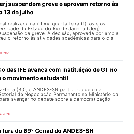
erj suspendem greve e aprovam retorno às
a 13 de julho
l realizada na última quarta-feira (1), as e os
ersidade do Estado do Rio de Janeiro (Uerj)
 suspensão da greve. A decisão, aprovada por ampla
ceu o retorno às atividades acadêmicas para o dia
de 2026
o das IFE avança com instituição de GT no
o o movimento estudantil
a-feira (30), o ANDES-SN participou de uma
Setorial de Negociação Permanente no Ministério da
ara avançar no debate sobre a democratização
de 2026
ertura do 69º Conad do ANDES-SN