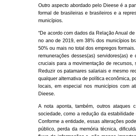
Outro aspecto abordado pelo Dieese é a par
formal de brasileiras e brasileiros e a rep
municípios.
“De acordo com dados da Relação Anual de I
no ano de 2019, em 38% dos municípios brasi
50% ou mais no total dos empregos formais.
remunerações desses(as) servidores(as) e d
cruciais para a movimentação de recursos,
Reduzir os patamares salariais e mesmo red
qualquer alternativa de política econômica,
locais, em especial nos municípios com at
Dieese.
A nota aponta, também, outros ataques c
sociedade, como a redução da estabilidade
Conforme a entidade, essas alterações pode
público, perda da memória técnica, dificu