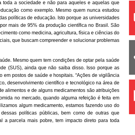
ra toda a sociedade e não para aqueles e aquelas que
a educação como exemplo. Mesmo quem nunca estudou
das políticas de educação. Isto porque as universidades
por mais de 95% da produção científica no Brasil. São
imento como medicina, agricultura, física e ciências do
ciais, que buscam compreender e solucionar problemas
Saúde. Mesmo quem tem condições de optar pela saúde
de (SUS), ainda que não saiba disso. Isso porque as
 em postos de saúde e hospitais. “Ações de vigilância
co, desenvolvimento científico e tecnológico na área de
de alimentos e de alguns medicamentos são atribuições
mida no mercado, quando alguma refeição é feita em
ilizamos algum medicamento, estamos fazendo uso do
 dessas políticas públicas, bem como de outras que
 a parcela mais pobre, tem impacto direto para toda