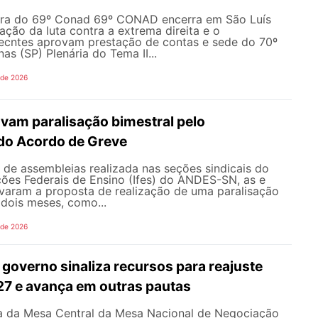
ura do 69º Conad 69º CONAD encerra em São Luís
ção da luta contra a extrema direita e o
ecntes aprovam prestação de contas e sede do 70º
 (SP) Plenária do Tema II...
 de 2026
vam paralisação bimestral pelo
do Acordo de Greve
de assembleias realizada nas seções sindicais do
ições Federais de Ensino (Ifes) do ANDES-SN, as e
varam a proposta de realização de uma paralisação
dois meses, como...
 de 2026
governo sinaliza recursos para reajuste
027 e avança em outras pautas
 da Mesa Central da Mesa Nacional de Negociação