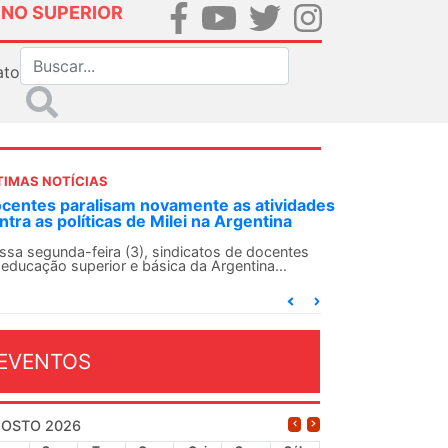
INO SUPERIOR
ato
TIMAS NOTÍCIAS
centes paralisam novamente as atividades
ntra as políticas de Milei na Argentina
ssa segunda-feira (3), sindicatos de docentes
 educação superior e básica da Argentina...
EVENTOS
OSTO 2026