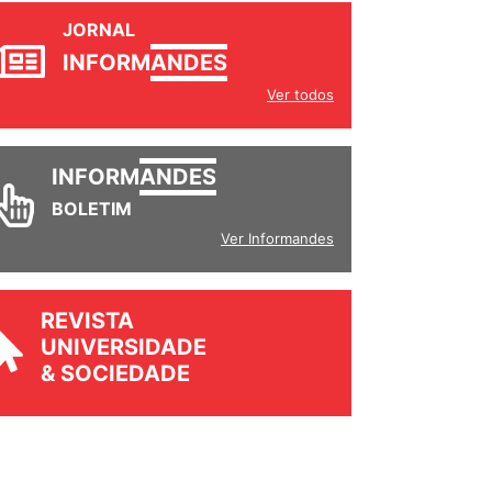
JORNAL
INFORM
ANDES
Ver todos
INFORM
ANDES
BOLETIM
Ver Informandes
REVISTA
UNIVERSIDADE
& SOCIEDADE