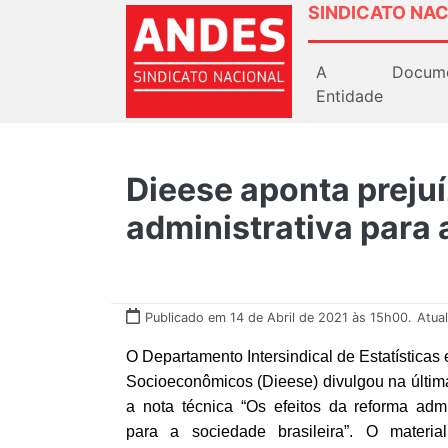
SINDICATO NAC
A
Docum
Entidade
Dieese aponta preju
administrativa para 
Publicado em 14 de Abril de 2021 às 15h00.
Atua
O Departamento Intersindical de Estatísticas
Socioeconômicos (Dieese) divulgou na últi
a nota técnica “Os efeitos da reforma admin
para a sociedade brasileira”. O materia