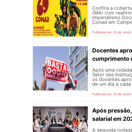
Confira a cobert
(MA) com reafirma
imperialismo Doc
Conad em Campinas
Publicado em: 30 de Junho
Docentes apro
cumprimento 
Após uma rodada 
Setor das Institu
os docentes apro
de um dia a cada 
Publicado em: 30 de Junho
Após pressão, 
salarial em 2
A segunda rodada