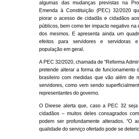
algumas das mudanças previstas na Pro
Emenda à Constituição (PEC) 32/2020 q
piorar o acesso de cidadãs e cidadãos aos
públicos, bem como ter impacto negativo na 
dos mesmos. E apresenta ainda um quadr
efeitos para servidores e servidoras 
população em geral.
A PEC 32/2020, chamada de “Reforma Adminis
pretende alterar a forma de funcionamento 
brasileiro com medidas que vão além de 
servidores, como vem sendo superficialme
representantes do governo.
O Dieese alerta que, caso a PEC 32 seja 
cidadãos – muitos deles consagrados como
podem ser profundamente alterados. “O ac
qualidade do serviço ofertado pode se deteri