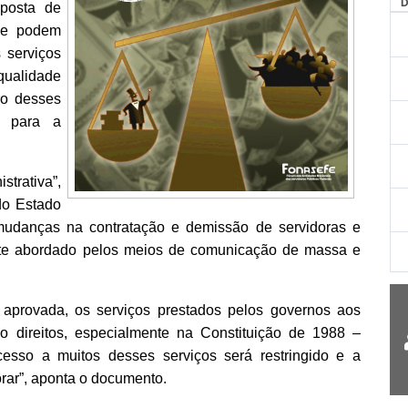
posta de
ue podem
 serviços
qualidade
o desses
e para a
trativa”,
do Estado
mudanças na contratação e demissão de servidoras e
nte abordado pelos meios de comunicação de massa e
aprovada, os serviços prestados pelos governos aos
 direitos, especialmente na Constituição de 1988 –
esso a muitos desses serviços será restringido e a
orar”, aponta o documento.