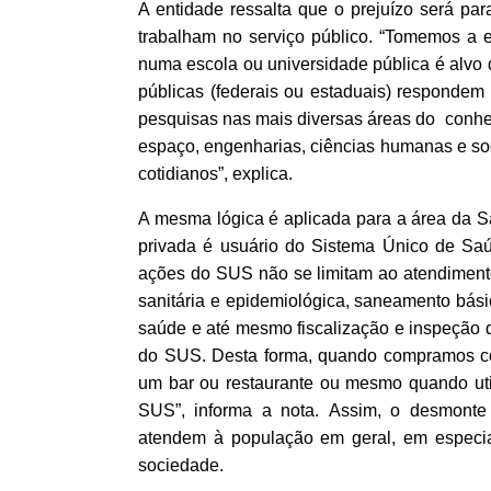
A entidade ressalta que o prejuízo será pa
trabalham no serviço público. “Tomemos 
numa escola ou universidade pública é alvo 
públicas (federais ou estaduais) respondem 
pesquisas nas mais diversas áreas do conhec
espaço, engenharias, ciências humanas e so
cotidianos”, explica.
A mesma lógica é aplicada para a área da 
privada é usuário do Sistema Único de Saú
ações do SUS não se limitam ao atendimento
sanitária e epidemiológica, saneamento bási
saúde e até mesmo fiscalização e inspeção 
do SUS. Desta forma, quando compramos co
um bar ou restaurante ou mesmo quando ut
SUS”, informa a nota. Assim, o desmonte
atendem à população em geral, em especial
sociedade.