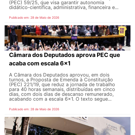
(PEC) 59/25, que visa garantir autonomia
didático-científica, administrativa, financeira e...
Publicado em: 28 de Maio de 2026
Câmara dos Deputados aprova PEC que
acaba com escala 6x1
A Câmara dos Deputados aprovou, em dois
turnos, a Proposta de Emenda à Constituição
(PEC) 221/19, que reduz a jornada de trabalho
para 40 horas semanais, distribuídas em cinco
dias, com dois dias de descanso remunerado,
acabando com a escala 6x1. O texto segue...
Publicado em: 28 de Maio de 2026