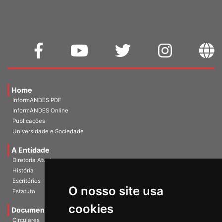
Home
InformANDES PDF
InformANDES Online
Publicações
Universidade e Sociedade
A Entidade
Diretoria Atual
História
O nosso site usa
Escritórios
Estatuto
cookies
Documentos