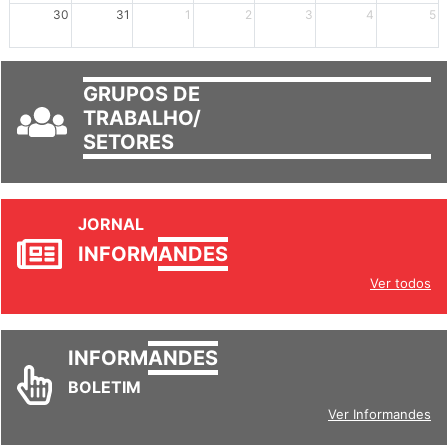
mais +2
mais +3
30
31
1
2
3
4
5
GRUPOS DE
TRABALHO/
SETORES
JORNAL
INFORM
ANDES
Ver todos
INFORM
ANDES
BOLETIM
Ver Informandes