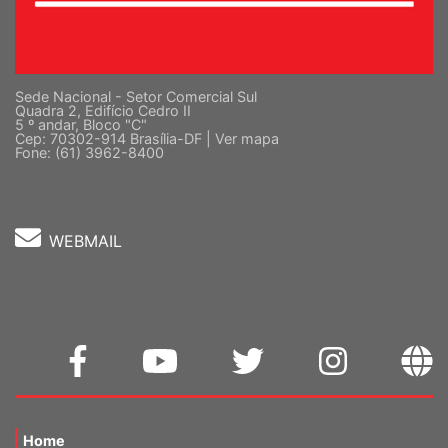
Sede Nacional - Setor Comercial Sul
Quadra 2, Edifício Cedro II
5 º andar, Bloco "C"
Cep: 70302-914 Brasília-DF |
Ver mapa
Fone: (61) 3962-8400
WEBMAIL