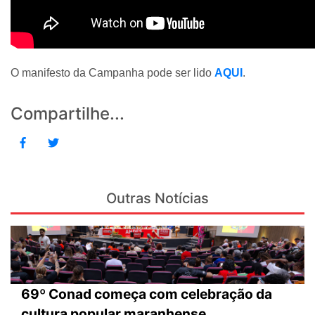
O manifesto da Campanha pode ser lido
AQUI
.
Compartilhe...
Outras Notícias
69º Conad começa com celebração da
cultura popular maranhense