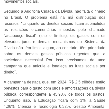
movimentos sociais.
Segundo a Auditoria Cidadã da Dívida, não falta dinheiro
no Brasil. O problema está na má distribuição dos
recursos. "Enquanto os direitos sociais ficam submetidos
às restrições orçamentárias impostas pelo chamado
"arcabouço fiscal" (teto e limites), os gastos com os
elevados juros e demais mecanismos do Sistema da
Dívida não têm limite algum, ao contrário, têm prioridade
sobre os demais gastos públicos urgentes que a
sociedade necessita! Por isso precisamos de uma
campanha que articule e fortaleça as lutas sociais por
direito".
A campanha destaca que, em 2024, R$ 2,5 trilhões estão
previstos para o gasto com juros e amortizações da dívida
pública, correspondente a 45,98% de todos os gastos.
Enquanto isso, a Educação ficará com 3%, a Saúde
4,06%, Ciência e Tecnologia 0,32%, Gestão Ambiental