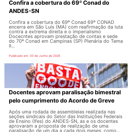
Confira a cobertura do 69º Conad do
ANDES-SN
Confira a cobertura do 69º Conad 69º CONAD
encerra em São Luís (MA) com reafirmação da luta
contra a extrema direita e o imperialismo
Docecntes aprovam prestação de contas e sede
do 70º Conad em Campinas (SP) Plenária do Tema
II...
Publicado em: 30 de Junho de 2026
Docentes aprovam paralisação bimestral
pelo cumprimento do Acordo de Greve
Após uma rodada de assembleias realizada nas
seções sindicais do Setor das Instituições Federais
de Ensino (Ifes) do ANDES-SN, as e os docentes
aprovaram a proposta de realização de uma
paralisação de um dia a cada dois meses, como...