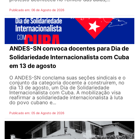
Publicado em: 06 de Agosto de 2026
ANDES-SN convoca docentes para Dia de
Solidariedade Internacionalista com Cuba
em 13 de agosto
O ANDES-SN conclama suas seções sindicais e o
conjunto da categoria docente a construírem, no
dia 13 de agosto, um Dia de Solidariedade
Internacionalista com Cuba. A mobilização visa
reafirmar a solidariedade internacionalista à luta
do povo cubano e...
Publicado em: 05 de Agosto de 2026