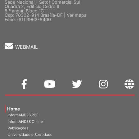
Sede Nacional - Setor Comercial Sul
Quadra 2, Edifício Cedro II
5 º andar, Bloco "C"
Cep: 70302-914 Brasília-DF |
Ver mapa
Fone: (61) 3962-8400
WEBMAIL
Home
InformANDES PDF
InformANDES Online
Publicações