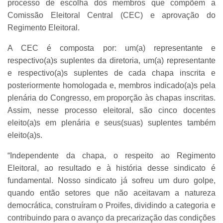
processo de escolha dos membros que compõem a
Comissão Eleitoral Central (CEC) e aprovação do
Regimento Eleitoral.
A CEC é composta por: um(a) representante e
respectivo(a)s suplentes da diretoria, um(a) representante
e respectivo(a)s suplentes de cada chapa inscrita e
posteriormente homologada e, membros indicado(a)s pela
plenária do Congresso, em proporção às chapas inscritas.
Assim, nesse processo eleitoral, são cinco docentes
eleito(a)s em plenária e seus(suas) suplentes também
eleito(a)s.
“Independente da chapa, o respeito ao Regimento
Eleitoral, ao resultado e à história desse sindicato é
fundamental. Nosso sindicato já sofreu um duro golpe,
quando então setores que não aceitavam a natureza
democrática, construíram o Proifes, dividindo a categoria e
contribuindo para o avanço da precarização das condições