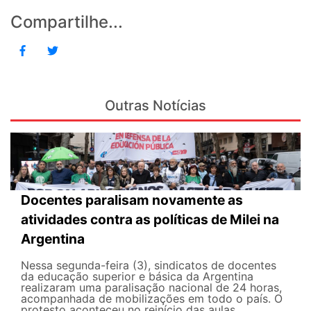
Compartilhe...
Outras Notícias
Docentes paralisam novamente as
atividades contra as políticas de Milei na
Argentina
Nessa segunda-feira (3), sindicatos de docentes
da educação superior e básica da Argentina
realizaram uma paralisação nacional de 24 horas,
acompanhada de mobilizações em todo o país. O
protesto aconteceu no reinício das aulas,...