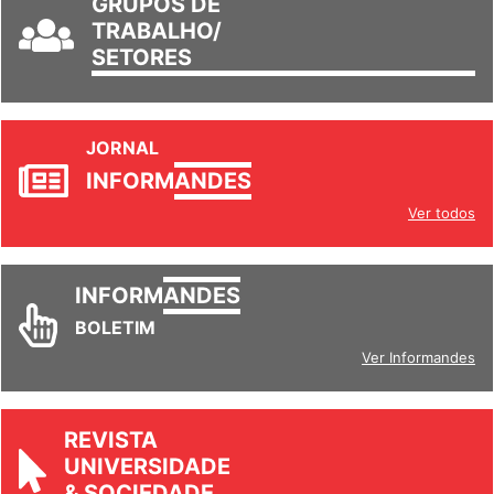
GRUPOS DE
TRABALHO/
SETORES
JORNAL
INFORM
ANDES
Ver todos
INFORM
ANDES
BOLETIM
Ver Informandes
REVISTA
UNIVERSIDADE