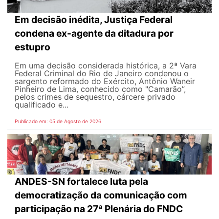
Em decisão inédita, Justiça Federal
condena ex-agente da ditadura por
estupro
Em uma decisão considerada histórica, a 2ª Vara
Federal Criminal do Rio de Janeiro condenou o
sargento reformado do Exército, Antônio Waneir
Pinheiro de Lima, conhecido como "Camarão”,
pelos crimes de sequestro, cárcere privado
qualificado e...
Publicado em: 05 de Agosto de 2026
ANDES-SN fortalece luta pela
democratização da comunicação com
participação na 27ª Plenária do FNDC