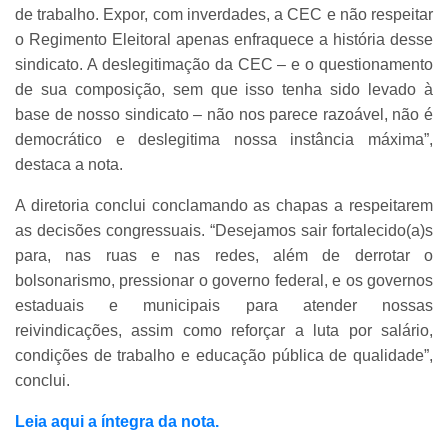
de trabalho. Expor, com inverdades, a CEC e não respeitar
o Regimento Eleitoral apenas enfraquece a história desse
sindicato. A deslegitimação da CEC – e o questionamento
de sua composição, sem que isso tenha sido levado à
base de nosso sindicato – não nos parece razoável, não é
democrático e deslegitima nossa instância máxima”,
destaca a nota.
A diretoria conclui conclamando as chapas a respeitarem
as decisões congressuais. “Desejamos sair fortalecido(a)s
para, nas ruas e nas redes, além de derrotar o
bolsonarismo, pressionar o governo federal, e os governos
estaduais e municipais para atender nossas
reivindicações, assim como reforçar a luta por salário,
condições de trabalho e educação pública de qualidade”,
conclui.
Leia aqui a íntegra da nota.