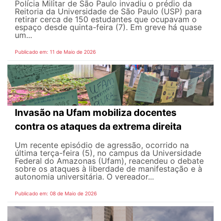
Polícia Militar de São Paulo invadiu o prédio da
Reitoria da Universidade de São Paulo (USP) para
retirar cerca de 150 estudantes que ocupavam o
espaço desde quinta-feira (7). Em greve há quase
um...
Publicado em: 11 de Maio de 2026
Invasão na Ufam mobiliza docentes
contra os ataques da extrema direita
Um recente episódio de agressão, ocorrido na
última terça-feira (5), no campus da Universidade
Federal do Amazonas (Ufam), reacendeu o debate
sobre os ataques à liberdade de manifestação e à
autonomia universitária. O vereador...
Publicado em: 08 de Maio de 2026