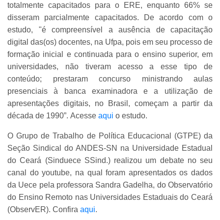
totalmente capacitados para o ERE, enquanto 66% se
disseram parcialmente capacitados. De acordo com o
estudo, "é compreensível a ausência de capacitação
digital das(os) docentes, na Ufpa, pois em seu processo de
formação inicial e continuada para o ensino superior, em
universidades, não tiveram acesso a esse tipo de
conteúdo; prestaram concurso ministrando aulas
presenciais à banca examinadora e a utilização de
apresentações digitais, no Brasil, começam a partir da
década de 1990”.
Acesse
aqui
o estudo.
O Grupo de Trabalho de Política Educacional (GTPE) da
Seção Sindical do ANDES-SN na Universidade Estadual
do Ceará (Sinduece SSind.) realizou um debate no seu
canal do youtube, na qual foram apresentados os dados
da Uece pela professora Sandra Gadelha, do Observatório
do Ensino Remoto nas Universidades Estaduais do Ceará
(ObservER). Confira
aqui
.