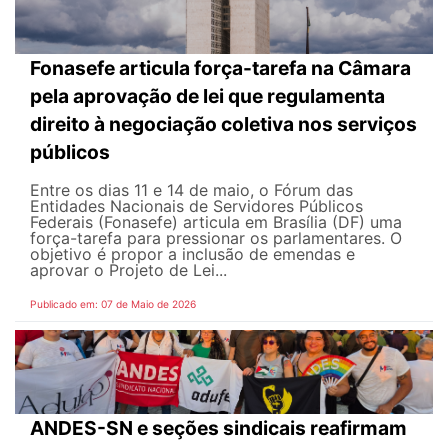
Fonasefe articula força-tarefa na Câmara
pela aprovação de lei que regulamenta
direito à negociação coletiva nos serviços
públicos
Entre os dias 11 e 14 de maio, o Fórum das
Entidades Nacionais de Servidores Públicos
Federais (Fonasefe) articula em Brasília (DF) uma
força-tarefa para pressionar os parlamentares. O
objetivo é propor a inclusão de emendas e
aprovar o Projeto de Lei...
Publicado em: 07 de Maio de 2026
ANDES-SN e seções sindicais reafirmam