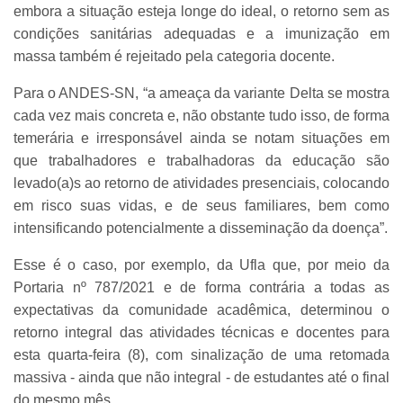
embora a situação esteja longe do ideal, o retorno sem as
condições sanitárias adequadas e a imunização em
massa também é rejeitado pela categoria docente.
Para o ANDES-SN, “a ameaça da variante Delta se mostra
cada vez mais concreta e, não obstante tudo isso, de forma
temerária e irresponsável ainda se notam situações em
que trabalhadores e trabalhadoras da educação são
levado(a)s ao retorno de atividades presenciais, colocando
em risco suas vidas, e de seus familiares, bem como
intensificando potencialmente a disseminação da doença”.
Esse é o caso, por exemplo, da Ufla que, por meio da
Portaria nº 787/2021 e de forma contrária a todas as
expectativas da comunidade acadêmica, determinou o
retorno integral das atividades técnicas e docentes para
esta quarta-feira (8), com sinalização de uma retomada
massiva - ainda que não integral - de estudantes até o final
do mesmo mês.