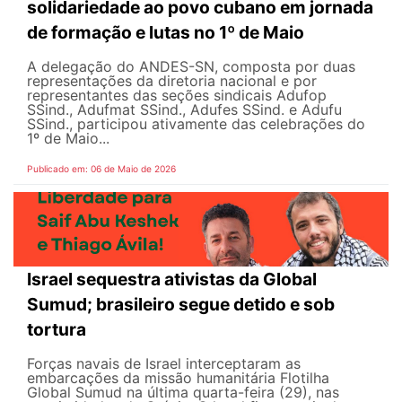
solidariedade ao povo cubano em jornada
de formação e lutas no 1º de Maio
A delegação do ANDES-SN, composta por duas
representações da diretoria nacional e por
representantes das seções sindicais Adufop
SSind., Adufmat SSind., Adufes SSind. e Adufu
SSind., participou ativamente das celebrações do
1º de Maio...
Publicado em: 06 de Maio de 2026
Israel sequestra ativistas da Global
Sumud; brasileiro segue detido e sob
tortura
Forças navais de Israel interceptaram as
embarcações da missão humanitária Flotilha
Global Sumud na última quarta-feira (29), nas