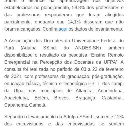
Sobre o alcance da aprendizagem nos objetivos
estabelecidos no planejamento, 58,8% dos professores e
das professoras responderam que foram atingidos
parcialmente, enquanto que 14,1% disseram que não
foram alcançados. Confira
aqui
os dados do levantamento.
A Associação dos Docentes da Universidade Federal do
Pará (Adufpa SSind. do ANDES-SN) também
disponibilizou o resultado da pesquisa “Ensino Remoto
Emergencial na Percepção dos Docentes da UFPA”. A
consulta foi realizada no período de 03 a 22 de fevereiro
de 2021, com professores da graduação, pós-graduação,
educação básica, técnica e tecnológica-EBTT dos campi
da Ufpa, nos municípios de Altamira, Ananindeua,
Abaetetuba, Belém, Breves, Bragança, Castanhal,
Capanema, Cametá.
Segundo o levantamento da Adufpa SSind., somente 12%
dos entrevistados e das entrevistadas se sentem