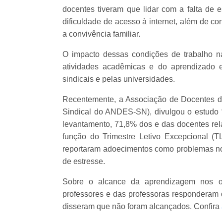
docentes tiveram que lidar com a falta de e
dificuldade de acesso à internet, além de co
a convivência familiar.
O impacto dessas condições de trabalho 
atividades acadêmicas e do aprendizado 
sindicais e pelas universidades.
Recentemente, a Associação de Docentes d
Sindical do ANDES-SN), divulgou o estudo
levantamento, 71,8% dos e das docentes rela
função do Trimestre Letivo Excepcional (
reportaram adoecimentos como problemas nos 
de estresse.
Sobre o alcance da aprendizagem nos ob
professores e das professoras responderam 
disseram que não foram alcançados. Confira