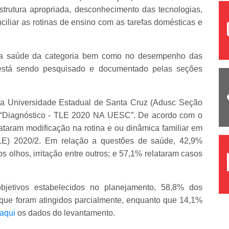
strutura apropriada, desconhecimento das tecnologias,
nciliar as rotinas de ensino com as tarefas domésticas e
na saúde da categoria bem como no desempenho das
está sendo pesquisado e documentado pelas seções
a Universidade Estadual de Santa Cruz (Adusc Seção
 “Diagnóstico - TLE 2020 NA UESC”. De acordo com o
taram modificação na rotina e ou dinâmica familiar em
TLE) 2020/2. Em relação a questões de saúde, 42,9%
olhos, irritação entre outros; e 57,1% relataram casos
jetivos estabelecidos no planejamento, 58,8% dos
que foram atingidos parcialmente, enquanto que 14,1%
aqui
os dados do levantamento.