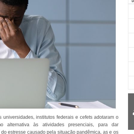
AG
universidades, institutos federais e cefets adotaram o
alternativa às atividades presenciais, para dar
 do estresse causado pela situação pandêmica, as e os