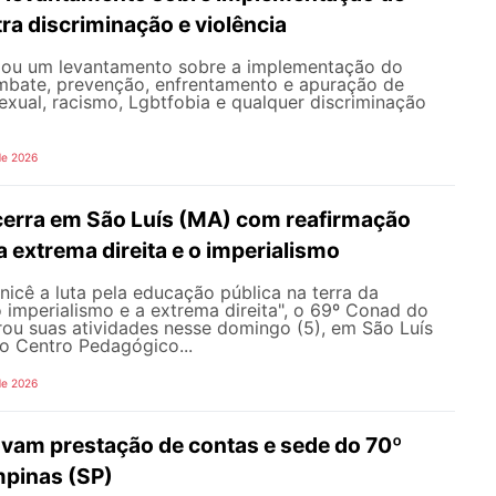
ra discriminação e violência
iou um levantamento sobre a implementação do
mbate, prevenção, enfrentamento e apuração de
exual, racismo, Lgbtfobia e qualquer discriminação
de 2026
erra em São Luís (MA) com reafirmação
 a extrema direita e o imperialismo
icê a luta pela educação pública na terra da
o imperialismo e a extrema direita", o 69º Conad do
u suas atividades nesse domingo (5), em São Luís
o Centro Pedagógico...
de 2026
vam prestação de contas e sede do 70º
pinas (SP)