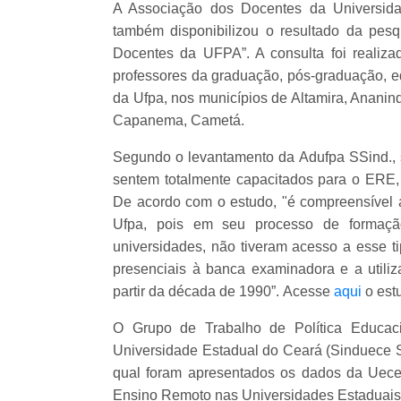
A Associação dos Docentes da Universid
também disponibilizou o resultado da pe
Docentes da UFPA”. A consulta foi realiz
professores da graduação, pós-graduação, e
da Ufpa, nos municípios de Altamira, Ananin
Capanema, Cametá.
Segundo o levantamento da Adufpa SSind., 
sentem totalmente capacitados para o ERE,
De acordo com o estudo, "é compreensível a
Ufpa, pois em seu processo de formação
universidades, não tiveram acesso a esse t
presenciais à banca examinadora e a utiliz
partir da década de 1990”.
Acesse
aqui
o est
O Grupo de Trabalho de Política Educa
Universidade Estadual do Ceará (Sinduece S
qual foram apresentados os dados da Uece
Ensino Remoto nas Universidades Estaduais