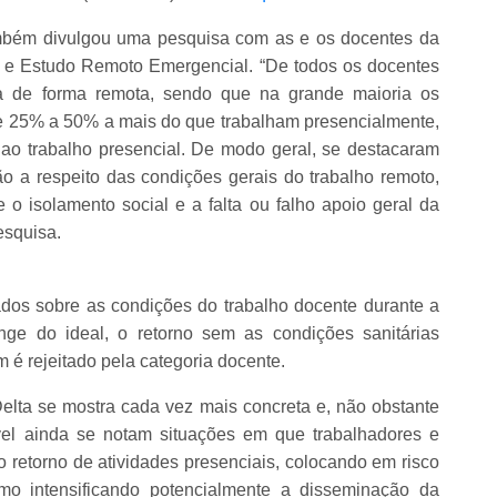
ambém divulgou uma pesquisa com as e os docentes da
o e Estudo Remoto Emergencial. “De todos os docentes
 de forma remota, sendo que na grande maioria os
e 25% a 50% a mais do que trabalham presencialmente,
ao trabalho presencial. De modo geral, se destacaram
o a respeito das condições gerais do trabalho remoto,
 o isolamento social e a falta ou falho apoio geral da
esquisa.
dos sobre as condições do trabalho docente durante a
nge do ideal, o retorno sem as condições sanitárias
 rejeitado pela categoria docente.
lta se mostra cada vez mais concreta e, não obstante
ável ainda se notam situações em que trabalhadores e
 retorno de atividades presenciais, colocando em risco
mo intensificando potencialmente a disseminação da