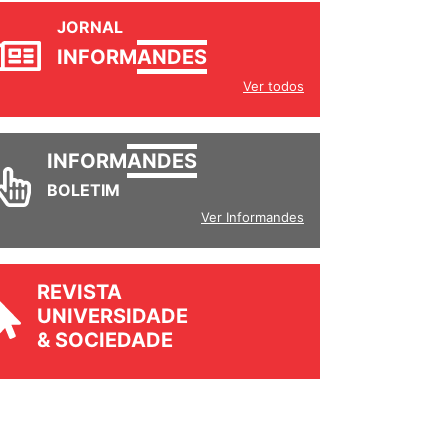
JORNAL
INFORM
ANDES
Ver todos
INFORM
ANDES
BOLETIM
Ver Informandes
REVISTA
UNIVERSIDADE
& SOCIEDADE