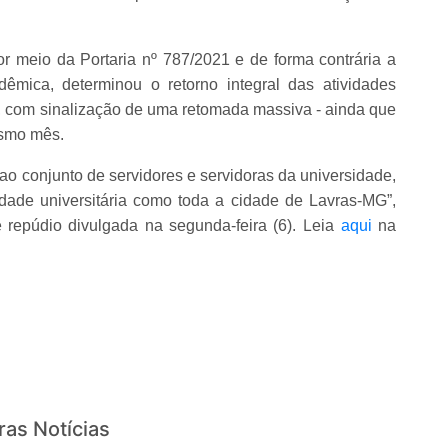
r meio da Portaria nº 787/2021 e de forma contrária a
êmica, determinou o retorno integral das atividades
8), com sinalização de uma retomada massiva - ainda que
esmo mês.
ao conjunto de servidores e servidoras da universidade,
ade universitária como toda a cidade de Lavras-MG”,
L
repúdio divulgada na segunda-feira (6).
eia
aqui
na
ras Notícias