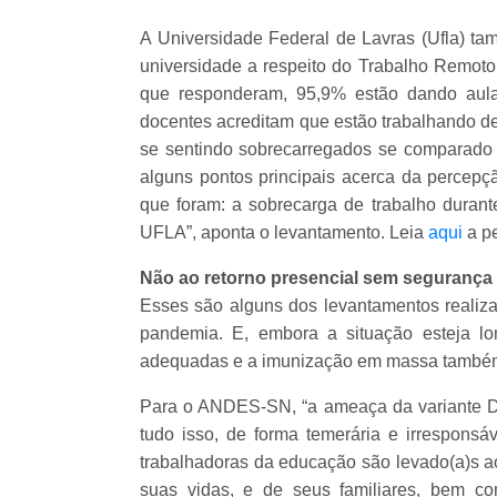
A Universidade Federal de Lavras (Ufla) t
universidade a respeito do Trabalho Remot
que responderam, 95,9% estão dando aula
docentes acreditam que estão trabalhando d
se sentindo sobrecarregados se comparado 
alguns pontos principais acerca da percepçã
que foram: a sobrecarga de trabalho durante
UFLA”, aponta o levantamento.
Leia
aqui
a p
Não ao retorno presencial sem segurança
Esses são alguns dos levantamentos realiza
pandemia. E, embora a situação esteja lo
adequadas e a imunização em massa também é
Para o ANDES-SN, “a ameaça da variante De
tudo isso, de forma temerária e irrespons
trabalhadoras da educação são levado(a)s ao
suas vidas, e de seus familiares, bem co