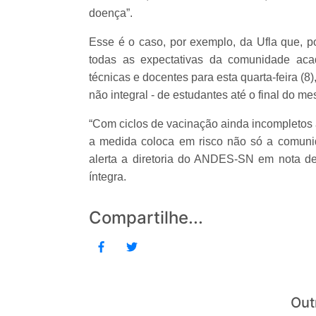
doença”.
Esse é o caso, por exemplo, da Ufla que, po
todas as expectativas da comunidade acad
técnicas e docentes para esta quarta-feira (
não integral - de estudantes até o final do m
“Com ciclos de vacinação ainda incompletos 
a medida coloca em risco não só a comunid
alerta a diretoria do ANDES-SN em nota de 
íntegra.
Compartilhe...
Out