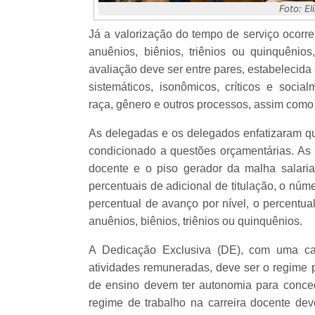
Foto: E
Já a valorização do tempo de serviço ocorre
anuênios, biênios, triênios ou quinquênios
avaliação deve ser entre pares, estabelecida
sistemáticos, isonômicos, críticos e social
raça, gênero e outros processos, assim como
As delegadas e os delegados enfatizaram qu
condicionado a questões orçamentárias. As v
docente e o piso gerador da malha salaria
percentuais de adicional de titulação, o nú
percentual de avanço por nível, o percentua
anuênios, biênios, triênios ou quinquênios.
A Dedicação Exclusiva (DE), com uma ca
atividades remuneradas, deve ser o regime pr
de ensino devem ter autonomia para conce
regime de trabalho na carreira docente de