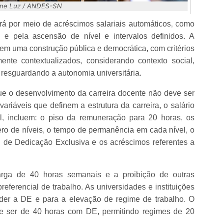
line Luz / ANDES-SN
rá por meio de acréscimos salariais automáticos, como
, e pela ascensão de nível e intervalos definidos. A
 em uma construção pública e democrática, com critérios
mente contextualizados, considerando contexto social,
 resguardando a autonomia universitária.
e o desenvolvimento da carreira docente não deve ser
ariáveis que definem a estrutura da carreira, o salário
l, incluem: o piso da remuneração para 20 horas, os
mero de níveis, o tempo de permanência em cada nível, o
l de Dedicação Exclusiva e os acréscimos referentes a
rga de 40 horas semanais e a proibição de outras
eferencial de trabalho. As universidades e instituições
der a DE e para a elevação de regime de trabalho. O
ve ser de 40 horas com DE, permitindo regimes de 20