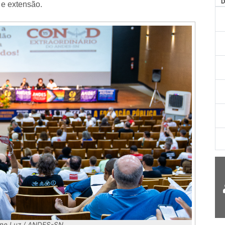
 e extensão.
line Luz / ANDES-SN