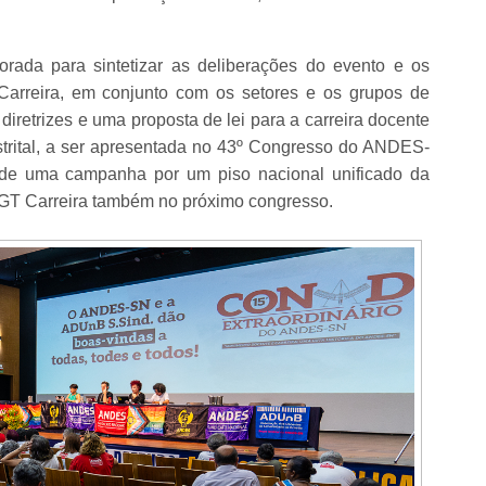
.
rada para sintetizar as deliberações do evento e os
 Carreira, em conjunto com os setores e os grupos de
diretrizes e uma proposta de lei para a carreira docente
distrital, a ser apresentada no 43º Congresso do ANDES-
de uma campanha por um piso nacional unificado da
 GT Carreira também no próximo congresso.