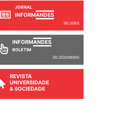
JORNAL
INFORM
ANDES
Ver todos
INFORM
ANDES
BOLETIM
Ver Informandes
REVISTA
UNIVERSIDADE
& SOCIEDADE