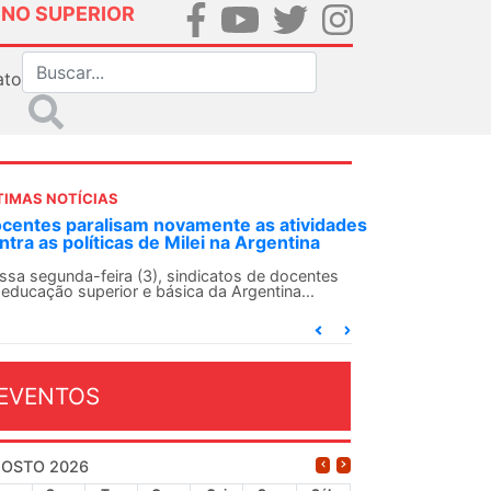
INO SUPERIOR
ato
TIMAS NOTÍCIAS
centes paralisam novamente as atividades
ntra as políticas de Milei na Argentina
ssa segunda-feira (3), sindicatos de docentes
 educação superior e básica da Argentina...
EVENTOS
OSTO 2026