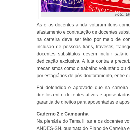
Foto: E
As e os docentes ainda votaram itens como 
afastamento e contratação de docentes subst
na carreira deve ser feito por meio de con
inclusão de pessoas trans, travestis, trans
docentes substitutos devem incluir salári
dedicação exclusiva. A luta contra a precar
mecanismos como o trabalho voluntário ou d
por estagiários de pós-doutoramento, entre ou
Foi defendido e aprovado que na carreir
direitos entre docentes ativos e aposentado
garantia de direitos para aposentadas e apo
Caderno 2 e Campanha
Na plenária do Tema II, as e os docentes vo
ANDES-SN, que trata do Plano de Carreira e