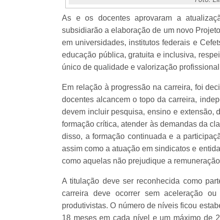
As e os docentes aprovaram a atualização
subsidiarão a elaboração de um novo Projeto
em universidades, institutos federais e Cef
educação pública, gratuita e inclusiva, resp
único de qualidade e valorização profissional
Em relação à progressão na carreira, foi dec
docentes alcancem o topo da carreira, inde
devem incluir pesquisa, ensino e extensão, 
formação crítica, atender às demandas da cl
disso, a formação continuada e a participaç
assim como a atuação em sindicatos e entidad
como aquelas não prejudique a remuneração 
A titulação deve ser reconhecida como par
carreira deve ocorrer sem aceleração ou b
produtivistas. O número de níveis ficou est
18 meses em cada nível e um máximo de 24