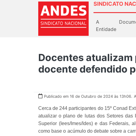
SINDICATO NAC
A
Docum
Entidade
Docentes atualizam p
docente defendido 
Publicado em 16 de Outubro de 2024 às 13h06.
A
Cerca de 244 participantes do 15º Conad Ext
atualizar o plano de lutas dos Setores das I
Superior (Iees/Imes/Ides) e das Federais, 
como base o acúmulo do debate sobre a carr