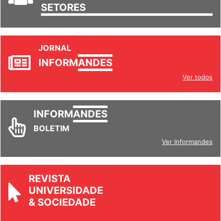
TRABALHO/
SETORES
JORNAL
INFORM
ANDES
Ver todos
INFORM
ANDES
BOLETIM
Ver Informandes
REVISTA
UNIVERSIDADE
& SOCIEDADE