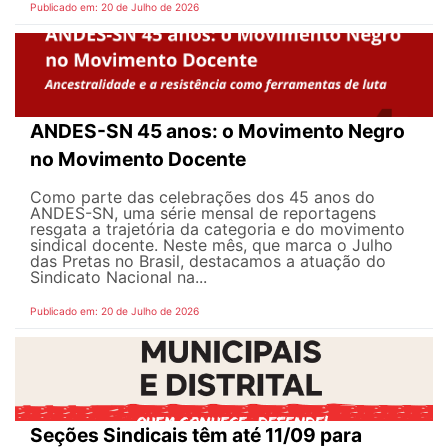
Publicado em: 20 de Julho de 2026
ANDES-SN 45 anos: o Movimento Negro
no Movimento Docente
Como parte das celebrações dos 45 anos do
ANDES-SN, uma série mensal de reportagens
resgata a trajetória da categoria e do movimento
sindical docente. Neste mês, que marca o Julho
das Pretas no Brasil, destacamos a atuação do
Sindicato Nacional na...
Publicado em: 20 de Julho de 2026
Seções Sindicais têm até 11/09 para