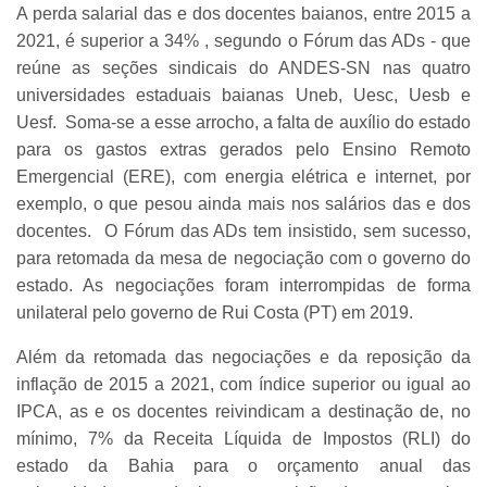
A perda salarial das e dos docentes baianos, entre 2015 a
2021, é superior a 34% , segundo o Fórum das ADs - que
reúne as seções sindicais do ANDES-SN nas quatro
universidades estaduais baianas Uneb, Uesc, Uesb e
Uesf. Soma-se a esse arrocho, a falta de auxílio do estado
para os gastos extras gerados pelo Ensino Remoto
Emergencial (ERE), com energia elétrica e internet, por
exemplo, o que pesou ainda mais nos salários das e dos
docentes. O Fórum das ADs tem insistido, sem sucesso,
para retomada da mesa de negociação com o governo do
estado. As negociações foram interrompidas de forma
unilateral pelo governo de Rui Costa (PT) em 2019.
Além da retomada das negociações e da reposição da
inflação de 2015 a 2021, com índice superior ou igual ao
IPCA, as e os docentes reivindicam a destinação de, no
mínimo, 7% da Receita Líquida de Impostos (RLI) do
estado da Bahia para o orçamento anual das