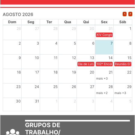
AGOSTO 2026
Dom
Seg
Ter
Qua
Qui
Sex
Sáb
26
27
28
29
30
31
1
XIV Congresso Brasileiro 
2
3
4
5
6
7
8
9
10
11
12
13
14
15
Dia de Luta em Defesa de Cuba e da S
102º Encontro da Regional
Reunião GTPE
16
17
18
19
20
21
22
mais +3
23
24
25
26
27
28
29
mais +2
mais +3
30
31
1
2
3
4
5
GRUPOS DE