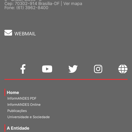
5 º andar, Bloco "C"
Cep: 70302-914 Brasília-DF |
Ver mapa
Fone: (61) 3962-8400
WEBMAIL
Home
InformANDES PDF
InformANDES Online
Publicações
Universidade e Sociedade