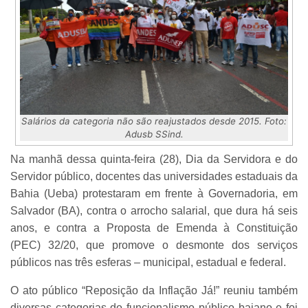
Salários da categoria não são reajustados desde 2015. Foto:
Adusb SSind.
Na manhã dessa quinta-feira (28), Dia da Servidora e do
Servidor público, docentes das universidades estaduais da
Bahia (Ueba) protestaram em frente à Governadoria, em
Salvador (BA), contra o arrocho salarial, que dura há seis
anos, e contra a Proposta de Emenda à Constituição
(PEC) 32/20, que promove o desmonte dos serviços
públicos nas três esferas – municipal, estadual e federal.
O ato público “Reposição da Inflação Já!” reuniu também
diversas categorias do funcionalismo público baiano e foi