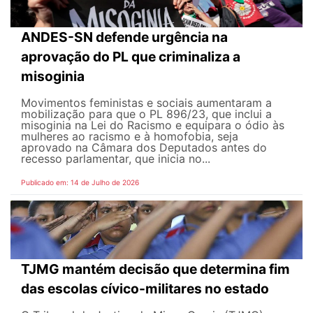
ANDES-SN defende urgência na
aprovação do PL que criminaliza a
misoginia
Movimentos feministas e sociais aumentaram a
mobilização para que o PL 896/23, que inclui a
misoginia na Lei do Racismo e equipara o ódio às
mulheres ao racismo e à homofobia, seja
aprovado na Câmara dos Deputados antes do
recesso parlamentar, que inicia no...
Publicado em: 14 de Julho de 2026
TJMG mantém decisão que determina fim
das escolas cívico-militares no estado