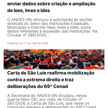
enviar dados sobre criação e ampliação
de Iees, Imes e Ides
O ANDES-SN reforçou a solicitação às seções
sindicais do Setor das Instituições Estaduais,
Municipais e Distrital (Iees, Imes e Ides) sobre
dados referentes à expansão das Instituições. Na
Circular nº 286/2026,...
Publicado em: 17 de Julho de 2026
Carta de São Luís reafirma mobilização
contra a extrema direita e traz
deliberações do 69º Conad
A Secretaria do ANDES-SN divulgou, nessa
quarta-feira (15), por meio da Circular nº
287/2026, a Carta de São Luís, que reúne os
principais debates e deliberações do 69º Conad,