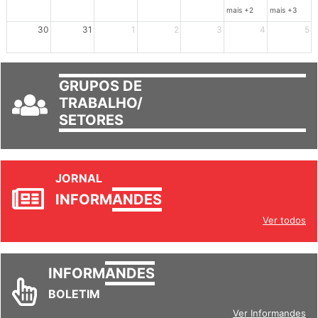
23
24
25
26
27
28
29
mais +2
mais +3
30
31
1
2
3
4
5
GRUPOS DE
TRABALHO/
SETORES
JORNAL
INFORM
ANDES
Ver todos
INFORM
ANDES
BOLETIM