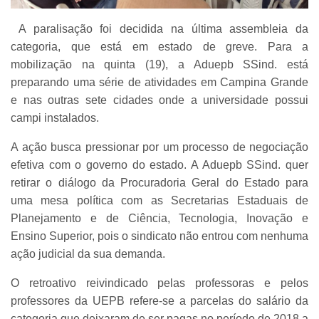
A paralisação foi decidida na última assembleia da
categoria, que está em estado de greve. Para a
mobilização na quinta (19), a Aduepb SSind. está
preparando uma série de atividades em Campina Grande
e nas outras sete cidades onde a universidade possui
campi instalados.
A ação busca pressionar por um processo de negociação
efetiva com o governo do estado. A Aduepb SSind. quer
retirar o diálogo da Procuradoria Geral do Estado para
uma mesa política com as Secretarias Estaduais de
Planejamento e de Ciência, Tecnologia, Inovação e
Ensino Superior, pois o sindicato não entrou com nenhuma
ação judicial da sua demanda.
O retroativo reivindicado pelas professoras e pelos
professores da UEPB refere-se a parcelas do salário da
categoria que deixaram de ser pagas no período de 2018 a