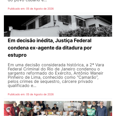
Publicado em: 05 de Agosto de 2026
Em decisão inédita, Justiça Federal
condena ex-agente da ditadura por
estupro
Em uma decisão considerada histórica, a 2ª Vara
Federal Criminal do Rio de Janeiro condenou o
sargento reformado do Exército, Antônio Waneir
Pinheiro de Lima, conhecido como "Camarão”,
pelos crimes de sequestro, cárcere privado
qualificado e...
Publicado em: 05 de Agosto de 2026