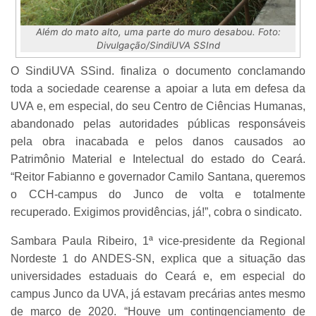
Além do mato alto, uma parte do muro desabou. Foto:
Divulgação/SindiUVA SSInd
O SindiUVA SSind. finaliza o documento conclamando
toda a sociedade cearense a apoiar a luta em defesa da
UVA e, em especial, do seu Centro de Ciências Humanas,
abandonado pelas autoridades públicas responsáveis
pela obra inacabada e pelos danos causados ao
Patrimônio Material e Intelectual do estado do Ceará.
“Reitor Fabianno e governador Camilo Santana, queremos
o CCH-campus do Junco de volta e totalmente
recuperado. Exigimos providências, já!”, cobra o sindicato.
Sambara Paula Ribeiro, 1ª vice-presidente da Regional
Nordeste 1 do ANDES-SN, explica que a situação das
universidades estaduais do Ceará e, em especial do
campus Junco da UVA, já estavam precárias antes mesmo
de março de 2020. “Houve um contingenciamento de