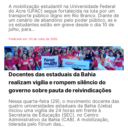
A mobilização estudantil na Universidade Federal
do Acre (UFAC) segue fortalecida na luta por um
transporte público digno em Rio Branco. Diante de
um cenário de abandono pelo poder público, as e
os estudantes estão em greve desde o dia 10 de
julho, para...
Publicado em: 30 de Julho de 2026
Docentes das estaduais da Bahia
realizam vigília e rompem silêncio do
governo sobre pauta de reivindicações
Nessa quarta-feira (29), o movimento docente das
quatro universidades estaduais da Bahia (Ueba)
iniciou uma vigília de 24 horas em frente à
Secretaria de Educação (SEC), no Centro
Administrativo da Bahia (CAB). A mobilização,
liderada pelo Fórum das...