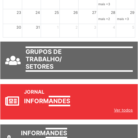
16
17
18
19
20
21
22
mais +3
23
24
25
26
27
28
29
mais +2
mais +3
30
31
1
2
3
4
5
GRUPOS DE
TRABALHO/
SETORES
JORNAL
INFORM
ANDES
Ver todos