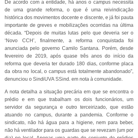
De acordo com a entidade, há anos o campus necessita
de uma grande reforma, o que é uma reivindicação
histórica dos movimentos docente e discente, e já foi pauta
importante de greves e mobilizações ocorridas na última
década. “Depois de muitas lutas pelo que deveria ser o
‘Novo CCH’, finalmente, a reforma conquistada foi
anunciada pelo governo Camilo Santana. Porém, desde
fevereiro de 2019, após quase três anos do início da
reforma que deveria ter durado 180 dias, conforme placa
da obra no local, o campus está totalmente abandonado”,
denunciou o SindiUVA SSind. em nota à comunidade.
A nota detalha a situação precária em que se encontra o
prédio e em que trabalham os dois funcionários, um
servidor da segurança e outro terceirizado, que estão
atuando no campus, durante a pandemia. Conforme o
sindicato, não há água para a higiene, nem para beber,
não há ventilador para os guardas que se revezam (um por
dia) no local. Apenas uma parte do conjunto de prédios