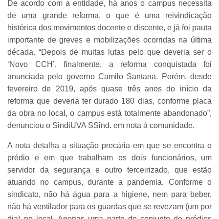
De acordo com a entidade, há anos o campus necessita
de uma grande reforma, o que é uma reivindicação
histórica dos movimentos docente e discente, e já foi pauta
importante de greves e mobilizações ocorridas na última
década. “Depois de muitas lutas pelo que deveria ser o
‘Novo CCH’, finalmente, a reforma conquistada foi
anunciada pelo governo Camilo Santana. Porém, desde
fevereiro de 2019, após quase três anos do início da
reforma que deveria ter durado 180 dias, conforme placa
da obra no local, o campus está totalmente abandonado”,
denunciou o SindiUVA SSind. em nota à comunidade.
A nota detalha a situação precária em que se encontra o
prédio e em que trabalham os dois funcionários, um
servidor da segurança e outro terceirizado, que estão
atuando no campus, durante a pandemia. Conforme o
sindicato, não há água para a higiene, nem para beber,
não há ventilador para os guardas que se revezam (um por
dia) no local. Apenas uma parte do conjunto de prédios