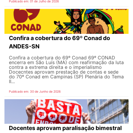
Publicado em: 01 de Julho de 2026
Confira a cobertura do 69º Conad do
ANDES-SN
Confira a cobertura do 69º Conad 69º CONAD
encerra em São Luís (MA) com reafirmação da luta
contra a extrema direita e o imperialismo
Docecntes aprovam prestação de contas e sede
do 70º Conad em Campinas (SP) Plenária do Tema
II...
Publicado em: 30 de Junho de 2026
Docentes aprovam paralisação bimestral