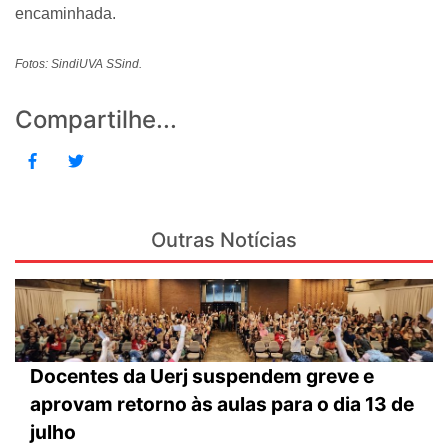
encaminhada.
Fotos: SindiUVA SSind.
Compartilhe...
Outras Notícias
Docentes da Uerj suspendem greve e
aprovam retorno às aulas para o dia 13 de
julho