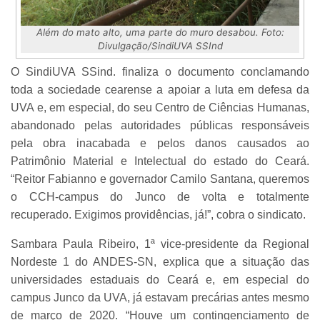
Além do mato alto, uma parte do muro desabou. Foto:
Divulgação/SindiUVA SSInd
O SindiUVA SSind. finaliza o documento conclamando
toda a sociedade cearense a apoiar a luta em defesa da
UVA e, em especial, do seu Centro de Ciências Humanas,
abandonado pelas autoridades públicas responsáveis
pela obra inacabada e pelos danos causados ao
Patrimônio Material e Intelectual do estado do Ceará.
“Reitor Fabianno e governador Camilo Santana, queremos
o CCH-campus do Junco de volta e totalmente
recuperado. Exigimos providências, já!”, cobra o sindicato.
Sambara Paula Ribeiro, 1ª vice-presidente da Regional
Nordeste 1 do ANDES-SN, explica que a situação das
universidades estaduais do Ceará e, em especial do
campus Junco da UVA, já estavam precárias antes mesmo
de março de 2020. “Houve um contingenciamento de