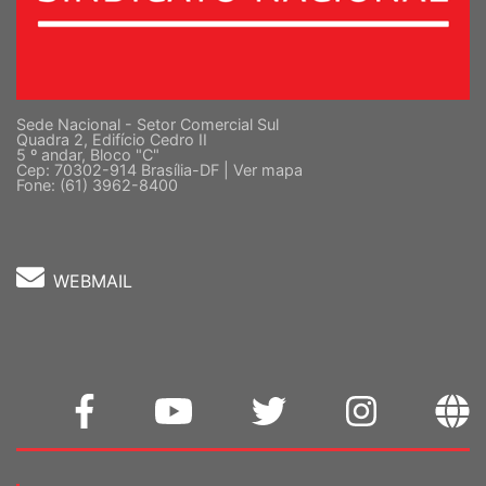
Sede Nacional - Setor Comercial Sul
Quadra 2, Edifício Cedro II
5 º andar, Bloco "C"
Cep: 70302-914 Brasília-DF |
Ver mapa
Fone: (61) 3962-8400
WEBMAIL