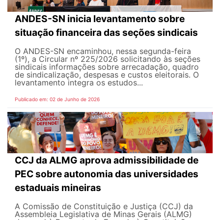
ANDES-SN inicia levantamento sobre
situação financeira das seções sindicais
O ANDES-SN encaminhou, nessa segunda-feira
(1º), a Circular nº 225/2026 solicitando às seções
sindicais informações sobre arrecadação, quadro
de sindicalização, despesas e custos eleitorais. O
levantamento integra os estudos...
Publicado em: 02 de Junho de 2026
CCJ da ALMG aprova admissibilidade de
PEC sobre autonomia das universidades
estaduais mineiras
A Comissão de Constituição e Justiça (CCJ) da
Assembleia Legislativa de Minas Gerais (ALMG)