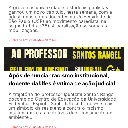
A greve nas universidades estaduais paulistas
ganhou um novo capítulo, nesta semana, com a
adesão das e dos docentes da Universidade de
São Paulo (USP) ao movimento paredista, na
segunda-feira (25). A paralisação se soma às
mobilizações...
Publicado em: 27 de Maio de 2026
Após denunciar racismo institucional,
docente da Ufes é vítima de ação judicial
A trajetória do professor Iguatemi Santos Rangel,
docente do Centro de Educação da Universidade
Federal do Espírito Santo (Ufes), tornou-se mais
um símbolo da resistência contra o racismo
institucional e as tentativas de silenciamento no
ambiente...
Publicado em: 26 de Maio de 2026