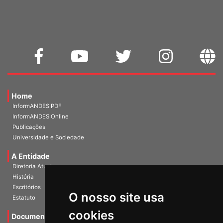
WEBMAIL
Home
InformANDES PDF
InformANDES Online
Publicações
Universidade e Sociedade
A Entidade
Diretoria Atual
História
O nosso site usa
Escritórios
Estatuto
cookies