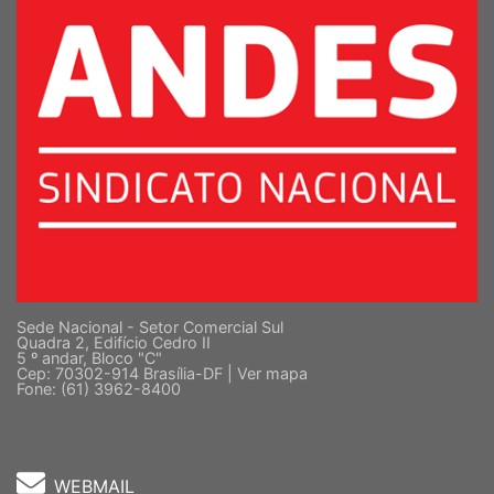
Sede Nacional - Setor Comercial Sul
Quadra 2, Edifício Cedro II
5 º andar, Bloco "C"
Cep: 70302-914 Brasília-DF |
Ver mapa
Fone: (61) 3962-8400