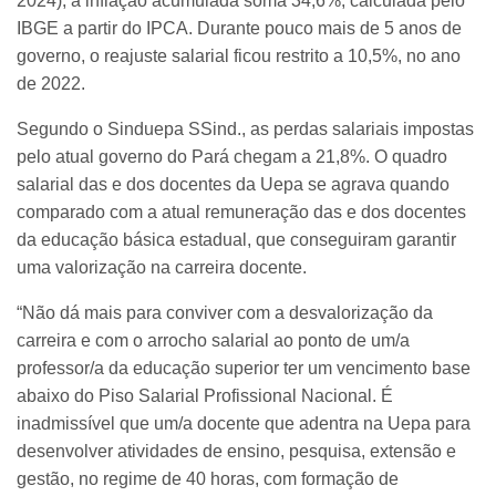
2024), a inflação acumulada soma 34,6%, calculada pelo
IBGE a partir do IPCA. Durante pouco mais de 5 anos de
governo, o reajuste salarial ficou restrito a 10,5%, no ano
de 2022.
Segundo o Sinduepa SSind., as perdas salariais impostas
pelo atual governo do Pará chegam a 21,8%. O quadro
salarial das e dos docentes da Uepa se agrava quando
comparado com a atual remuneração das e dos docentes
da educação básica estadual, que conseguiram garantir
uma valorização na carreira docente.
“Não dá mais para conviver com a desvalorização da
carreira e com o arrocho salarial ao ponto de um/a
professor/a da educação superior ter um vencimento base
abaixo do Piso Salarial Profissional Nacional. É
inadmissível que um/a docente que adentra na Uepa para
desenvolver atividades de ensino, pesquisa, extensão e
gestão, no regime de 40 horas, com formação de