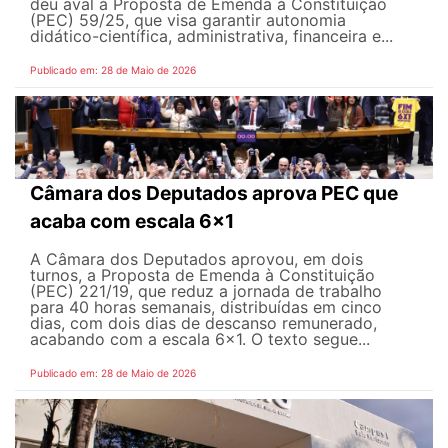
deu aval à Proposta de Emenda à Constituição
(PEC) 59/25, que visa garantir autonomia
didático-científica, administrativa, financeira e...
Publicado em: 28 de Maio de 2026
Câmara dos Deputados aprova PEC que
acaba com escala 6x1
A Câmara dos Deputados aprovou, em dois
turnos, a Proposta de Emenda à Constituição
(PEC) 221/19, que reduz a jornada de trabalho
para 40 horas semanais, distribuídas em cinco
dias, com dois dias de descanso remunerado,
acabando com a escala 6x1. O texto segue...
Publicado em: 28 de Maio de 2026