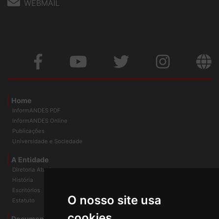
WEBMAIL
Home
InformANDES PDF
InformANDES Online
Publicações
Universidade e Sociedade
A Entidade
Diretoria Atual
História
O nosso site usa
Escritórios
Estatuto
cookies