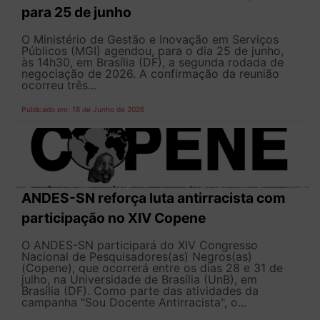
para 25 de junho
O Ministério de Gestão e Inovação em Serviços
Públicos (MGI) agendou, para o dia 25 de junho,
às 14h30, em Brasília (DF), a segunda rodada de
negociação de 2026. A confirmação da reunião
ocorreu três...
Publicado em: 18 de Junho de 2026
ANDES-SN reforça luta antirracista com
participação no XIV Copene
O ANDES-SN participará do XIV Congresso
Nacional de Pesquisadores(as) Negros(as)
(Copene), que ocorrerá entre os dias 28 e 31 de
julho, na Universidade de Brasília (UnB), em
Brasília (DF). Como parte das atividades da
campanha "Sou Docente Antirracista", o...