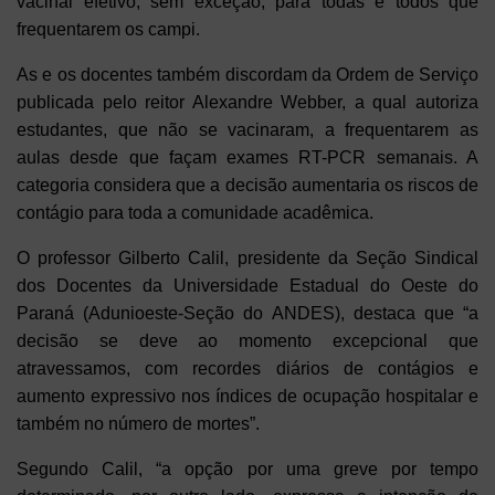
vacinal efetivo, sem exceção, para todas e todos que
frequentarem os campi.
As e os docentes também discordam da Ordem de Serviço
publicada pelo reitor Alexandre Webber, a qual autoriza
estudantes, que não se vacinaram, a frequentarem as
aulas desde que façam exames RT-PCR semanais. A
categoria considera que a decisão aumentaria os riscos de
contágio para toda a comunidade acadêmica.
O professor Gilberto Calil, presidente da Seção Sindical
dos Docentes da Universidade Estadual do Oeste do
Paraná (Adunioeste-Seção do ANDES), destaca que “a
decisão se deve ao momento excepcional que
atravessamos, com recordes diários de contágios e
aumento expressivo nos índices de ocupação hospitalar e
também no número de mortes”.
Segundo Calil, “a opção por uma greve por tempo