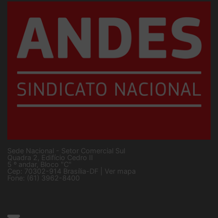
Sede Nacional - Setor Comercial Sul
Quadra 2, Edifício Cedro II
5 º andar, Bloco "C"
Cep: 70302-914 Brasília-DF |
Ver mapa
Fone: (61) 3962-8400