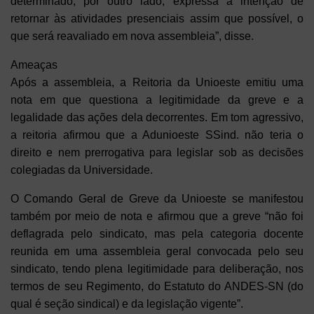
determinado, por outro lado, expressa a intenção de
retornar às atividades presenciais assim que possível, o
que será reavaliado em nova assembleia”, disse.
Ameaças
Após a assembleia, a Reitoria da Unioeste emitiu uma
nota em que questiona a legitimidade da greve e a
legalidade das ações dela decorrentes. Em tom agressivo,
a reitoria afirmou que a Adunioeste SSind. não teria o
direito e nem prerrogativa para legislar sob as decisões
colegiadas da Universidade.
O Comando Geral de Greve da Unioeste se manifestou
também por meio de nota e afirmou que a greve “não foi
deflagrada pelo sindicato, mas pela categoria docente
reunida em uma assembleia geral convocada pelo seu
sindicato, tendo plena legitimidade para deliberação, nos
termos de seu Regimento, do Estatuto do ANDES-SN (do
qual é seção sindical) e da legislação vigente”.