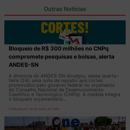
Outras Notícias
Bloqueio de R$ 300 milhões no CNPq
compromete pesquisas e bolsas, alerta
ANDES-SN
A diretoria do ANDES-SN divulgou, nessa quarta-
feira (24), uma nota de repúdio aos cortes
promovidos pelo governo federal no orçamento
do Conselho Nacional de Desenvolvimento
Científico e Tecnológico (CNPq). A medida integra
o bloqueio orçamentário...
Publicado em: 25 de Junho de 2026