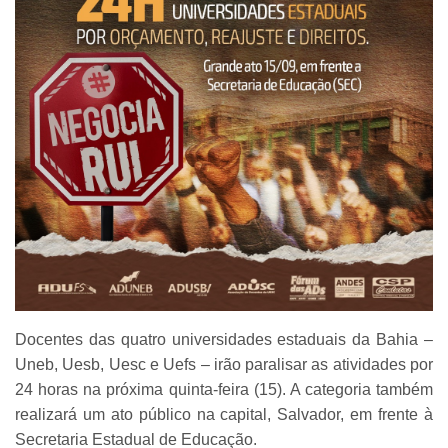
Docentes das quatro universidades estaduais da Bahia –
Uneb, Uesb, Uesc e Uefs – irão paralisar as atividades por
24 horas na próxima quinta-feira (15). A categoria também
realizará um ato público na capital, Salvador, em frente à
Secretaria Estadual de Educação.