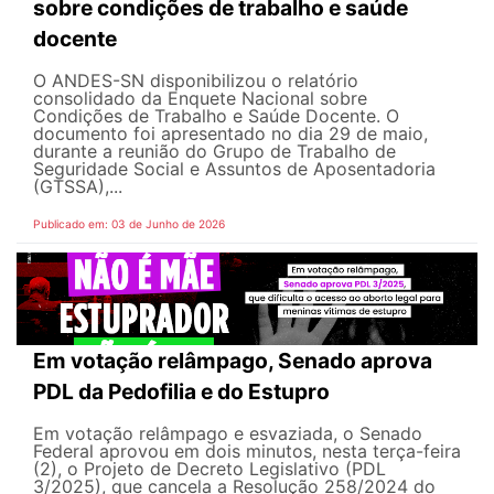
sobre condições de trabalho e saúde
docente
O ANDES-SN disponibilizou o relatório
consolidado da Enquete Nacional sobre
Condições de Trabalho e Saúde Docente. O
documento foi apresentado no dia 29 de maio,
durante a reunião do Grupo de Trabalho de
Seguridade Social e Assuntos de Aposentadoria
(GTSSA),...
Publicado em: 03 de Junho de 2026
Em votação relâmpago, Senado aprova
PDL da Pedofilia e do Estupro
Em votação relâmpago e esvaziada, o Senado
Federal aprovou em dois minutos, nesta terça-feira
(2), o Projeto de Decreto Legislativo (PDL
3/2025), que cancela a Resolução 258/2024 do