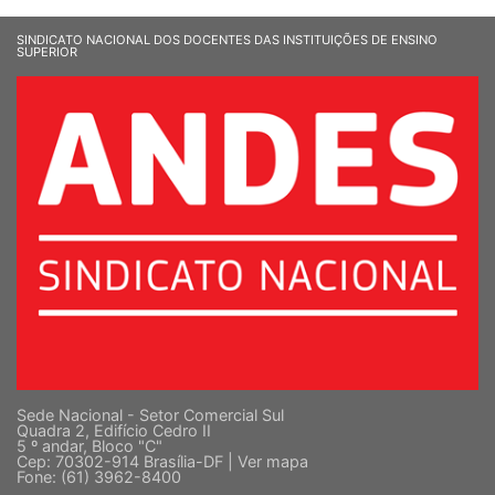
SINDICATO NACIONAL DOS DOCENTES DAS INSTITUIÇÕES DE ENSINO
SUPERIOR
Sede Nacional - Setor Comercial Sul
Quadra 2, Edifício Cedro II
5 º andar, Bloco "C"
Cep: 70302-914 Brasília-DF |
Ver mapa
Fone: (61) 3962-8400