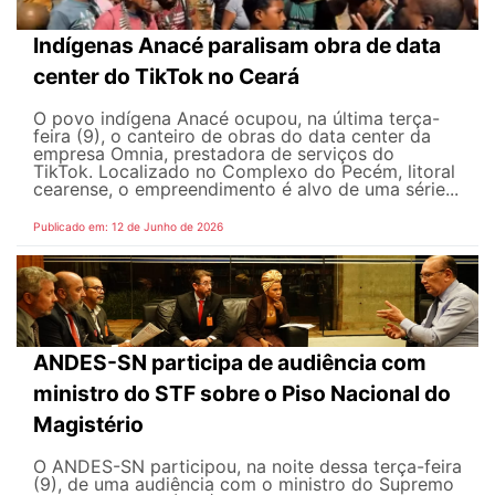
Indígenas Anacé paralisam obra de data
center do TikTok no Ceará
O povo indígena Anacé ocupou, na última terça-
feira (9), o canteiro de obras do data center da
empresa Omnia, prestadora de serviços do
TikTok. Localizado no Complexo do Pecém, litoral
cearense, o empreendimento é alvo de uma série...
Publicado em: 12 de Junho de 2026
ANDES-SN participa de audiência com
ministro do STF sobre o Piso Nacional do
Magistério
O ANDES-SN participou, na noite dessa terça-feira
(9), de uma audiência com o ministro do Supremo