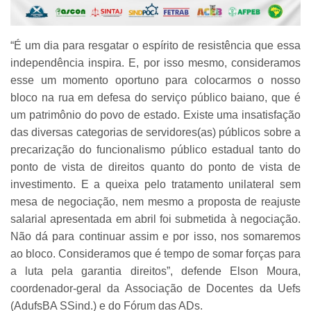
“É um dia para resgatar o espírito de resistência que essa
independência inspira. E, por isso mesmo, consideramos
esse um momento oportuno para colocarmos o nosso
bloco na rua em defesa do serviço público baiano, que é
um patrimônio do povo de estado. Existe uma insatisfação
das diversas categorias de servidores(as) públicos sobre a
precarização do funcionalismo público estadual tanto do
ponto de vista de direitos quanto do ponto de vista de
investimento. E a queixa pelo tratamento unilateral sem
mesa de negociação, nem mesmo a proposta de reajuste
salarial apresentada em abril foi submetida à negociação.
Não dá para continuar assim e por isso, nos somaremos
ao bloco. Consideramos que é tempo de somar forças para
a luta pela garantia direitos”, defende Elson Moura,
coordenador-geral da Associação de Docentes da Uefs
(AdufsBA SSind.) e do Fórum das ADs.