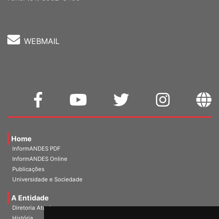
Fone: (61) 3962-8400
WEBMAIL
Home
InformANDES PDF
InformANDES Online
Publicações
Universidade e Sociedade
A Entidade
Diretoria Atual