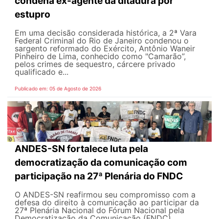
condena ex-agente da ditadura por
estupro
Em uma decisão considerada histórica, a 2ª Vara
Federal Criminal do Rio de Janeiro condenou o
sargento reformado do Exército, Antônio Waneir
Pinheiro de Lima, conhecido como "Camarão”,
pelos crimes de sequestro, cárcere privado
qualificado e...
Publicado em: 05 de Agosto de 2026
ANDES-SN fortalece luta pela
democratização da comunicação com
participação na 27ª Plenária do FNDC
O ANDES-SN reafirmou seu compromisso com a
defesa do direito à comunicação ao participar da
27ª Plenária Nacional do Fórum Nacional pela
Democratização da Comunicação (FNDC),