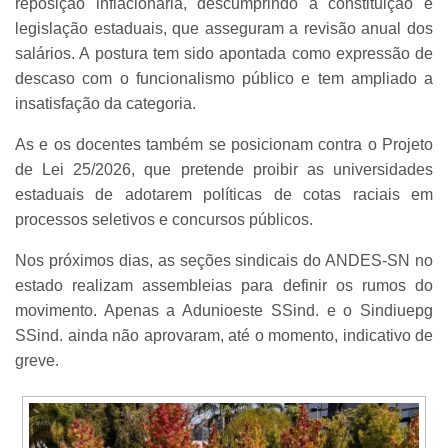
reposição inflacionária, descumprindo a constituição e
legislação estaduais, que asseguram a revisão anual dos
salários. A postura tem sido apontada como expressão de
descaso com o funcionalismo público e tem ampliado a
insatisfação da categoria.
As e os docentes também se posicionam contra o Projeto
de Lei 25/2026, que pretende proibir as universidades
estaduais de adotarem políticas de cotas raciais em
processos seletivos e concursos públicos.
Nos próximos dias, as seções sindicais do ANDES-SN no
estado realizam assembleias para definir os rumos do
movimento. Apenas a Adunioeste SSind. e o Sindiuepg
SSind. ainda não aprovaram, até o momento, indicativo de
greve.