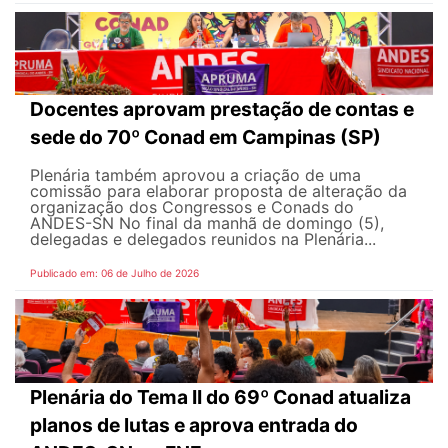
Docentes aprovam prestação de contas e
sede do 70º Conad em Campinas (SP)
Plenária também aprovou a criação de uma
comissão para elaborar proposta de alteração da
organização dos Congressos e Conads do
ANDES-SN No final da manhã de domingo (5),
delegadas e delegados reunidos na Plenária...
Publicado em: 06 de Julho de 2026
Plenária do Tema II do 69º Conad atualiza
planos de lutas e aprova entrada do