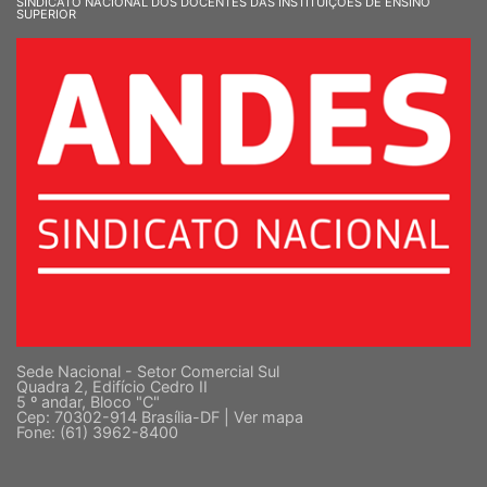
SINDICATO NACIONAL DOS DOCENTES DAS INSTITUIÇÕES DE ENSINO
SUPERIOR
Sede Nacional - Setor Comercial Sul
Quadra 2, Edifício Cedro II
5 º andar, Bloco "C"
Cep: 70302-914 Brasília-DF |
Ver mapa
Fone: (61) 3962-8400