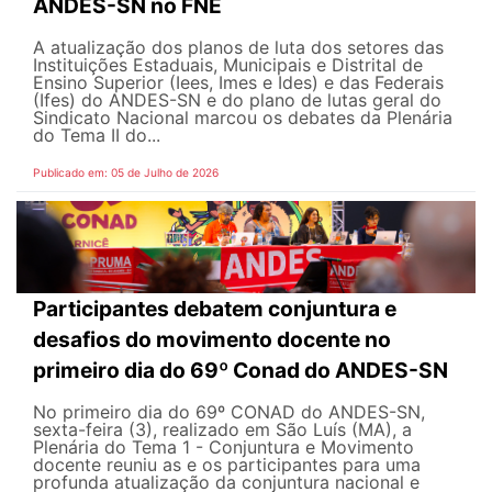
ANDES-SN no FNE
A atualização dos planos de luta dos setores das
Instituições Estaduais, Municipais e Distrital de
Ensino Superior (Iees, Imes e Ides) e das Federais
(Ifes) do ANDES-SN e do plano de lutas geral do
Sindicato Nacional marcou os debates da Plenária
do Tema II do...
Publicado em: 05 de Julho de 2026
Participantes debatem conjuntura e
desafios do movimento docente no
primeiro dia do 69º Conad do ANDES-SN
No primeiro dia do 69º CONAD do ANDES-SN,
sexta-feira (3), realizado em São Luís (MA), a
Plenária do Tema 1 - Conjuntura e Movimento
docente reuniu as e os participantes para uma
profunda atualização da conjuntura nacional e