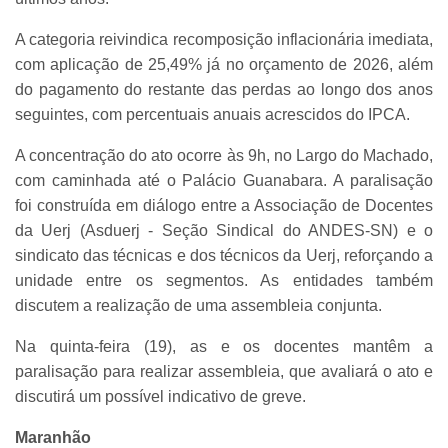
A categoria reivindica recomposição inflacionária imediata,
com aplicação de 25,49% já no orçamento de 2026, além
do pagamento do restante das perdas ao longo dos anos
seguintes, com percentuais anuais acrescidos do IPCA.
A concentração do ato ocorre às 9h, no Largo do Machado,
com caminhada até o Palácio Guanabara. A paralisação
foi construída em diálogo entre a Associação de Docentes
da Uerj (Asduerj - Seção Sindical do ANDES-SN) e o
sindicato das técnicas e dos técnicos da Uerj, reforçando a
unidade entre os segmentos. As entidades também
discutem a realização de uma assembleia conjunta.
Na quinta-feira (19), as e os docentes mantêm a
paralisação para realizar assembleia, que avaliará o ato e
discutirá um possível indicativo de greve.
Maranhão