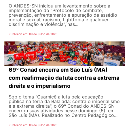
O ANDES-SN iniciou um levantamento sobre a
implementação do “Protocolo de combate,
prevenção, enfrentamento e apuração de assédio
moral e sexual, racismo, Lgbtfobia e qualquer
discriminação e violência”, nas...
Publicado em: 09 de Julho de 2026
69º Conad encerra em São Luís (MA)
com reafirmação da luta contra a extrema
direita e o imperialismo
Sob o tema "Guarnicê a luta pela educação
pública na terra da Balaiada: contra o imperialismo
e a extrema direita", o 69º Conad do ANDES-SN
encerrou suas atividades nesse domingo (5), em
São Luís (MA). Realizado no Centro Pedagógico...
Publicado em: 06 de Julho de 2026