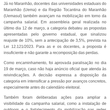
Já no Maranhão, docentes das universidades estaduais do
Maranhão (Uema) e da Região Tocantina do Maranhão
(Uemasul) também avançam na mobilização em torno da
campanha salarial. Em assembleia geral realizada no
último dia 12 de março, a categoria debateu as propostas
apresentadas pelo governo estadual, que sinalizou
reajuste de 10%, sem a antecipação de 3,5%, prevista na
Lei 12.121/2023. Para as e os docentes, a proposta é
insuficiente e não garante a recomposição das perdas.
Como encaminhamento, foi aprovada paralisação no dia
19 de março, caso não haja anúncio oficial que atenda às
reivindicações. A decisão expressa a disposição da
categoria em intensificar a pressão por avanços concretos,
especialmente antes do calendário eleitoral.
Também foram deliberadas ações para ampliar a
visibilidade da campanha salarial, como a instalação de
outdoors e o fortalecimento da mobilização nas redes