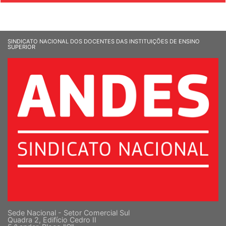
SINDICATO NACIONAL DOS DOCENTES DAS INSTITUIÇÕES DE ENSINO
SUPERIOR
Sede Nacional - Setor Comercial Sul
Quadra 2, Edifício Cedro II
5 º andar, Bloco "C"
Cep: 70302-914 Brasília-DF |
Ver mapa