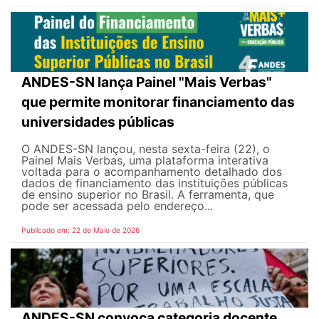
ANDES-SN lança Painel "Mais Verbas"
que permite monitorar financiamento das
universidades públicas
O ANDES-SN lançou, nesta sexta-feira (22), o
Painel Mais Verbas, uma plataforma interativa
voltada para o acompanhamento detalhado dos
dados de financiamento das instituições públicas
de ensino superior no Brasil. A ferramenta, que
pode ser acessada pelo endereço...
Publicado em: 22 de Maio de 2026
ANDES-SN convoca categoria docente