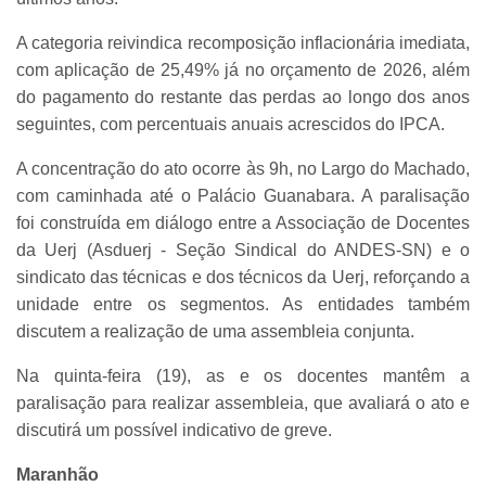
A categoria reivindica recomposição inflacionária imediata,
com aplicação de 25,49% já no orçamento de 2026, além
do pagamento do restante das perdas ao longo dos anos
seguintes, com percentuais anuais acrescidos do IPCA.
A concentração do ato ocorre às 9h, no Largo do Machado,
com caminhada até o Palácio Guanabara. A paralisação
foi construída em diálogo entre a Associação de Docentes
da Uerj (Asduerj - Seção Sindical do ANDES-SN) e o
sindicato das técnicas e dos técnicos da Uerj, reforçando a
unidade entre os segmentos. As entidades também
discutem a realização de uma assembleia conjunta.
Na quinta-feira (19), as e os docentes mantêm a
paralisação para realizar assembleia, que avaliará o ato e
discutirá um possível indicativo de greve.
Maranhão