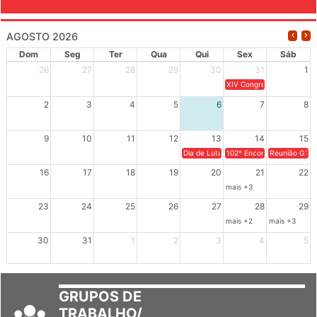
AGOSTO 2026
Dom
Seg
Ter
Qua
Qui
Sex
Sáb
26
27
28
29
30
31
1
XIV Congresso Brasileiro 
2
3
4
5
6
7
8
9
10
11
12
13
14
15
Dia de Luta em Defesa de Cuba e da S
102º Encontro da Regional
Reunião GTPE
16
17
18
19
20
21
22
mais +3
23
24
25
26
27
28
29
mais +2
mais +3
30
31
1
2
3
4
5
GRUPOS DE
TRABALHO/