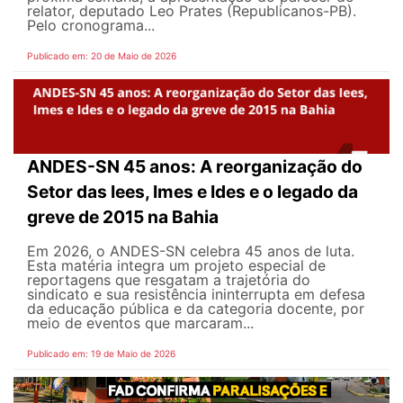
relator, deputado Leo Prates (Republicanos-PB).
Pelo cronograma...
Publicado em: 20 de Maio de 2026
ANDES-SN 45 anos: A reorganização do
Setor das Iees, Imes e Ides e o legado da
greve de 2015 na Bahia
Em 2026, o ANDES-SN celebra 45 anos de luta.
Esta matéria integra um projeto especial de
reportagens que resgatam a trajetória do
sindicato e sua resistência ininterrupta em defesa
da educação pública e da categoria docente, por
meio de eventos que marcaram...
Publicado em: 19 de Maio de 2026