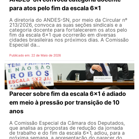
para atos pelo fim da escala 6x1
A diretoria do ANDES-SN, por meio da Circular nº
213/2026, convoca as suas seções sindicais e a
categoria docente para fortalecerem os atos pelo
fim da escala 6x1 que ocorrerão em diversas
cidades brasileiras nos próximos dias. A Comissão
Especial da...
Publicado em: 22 de Maio de 2026
Parecer sobre fim da escala 6x1 é adiado
em meio à pressão por transição de 10
anos
A Comissão Especial da Câmara dos Deputados,
que analisa as propostas de redução da jornada
de trabalho e do fim da escala 6x1, adiou, para a
próxima semana, a apresentação do parecer do