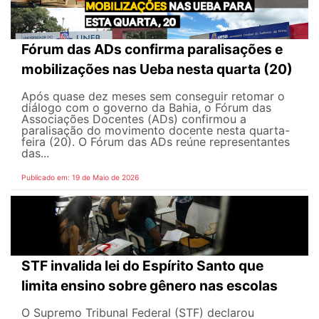
Fórum das ADs confirma paralisações e
mobilizações nas Ueba nesta quarta (20)
Após quase dez meses sem conseguir retomar o
diálogo com o governo da Bahia, o Fórum das
Associações Docentes (ADs) confirmou a
paralisação do movimento docente nesta quarta-
feira (20). O Fórum das ADs reúne representantes
das...
Publicado em: 19 de Maio de 2026
STF invalida lei do Espírito Santo que
limita ensino sobre gênero nas escolas
O Supremo Tribunal Federal (STF) declarou