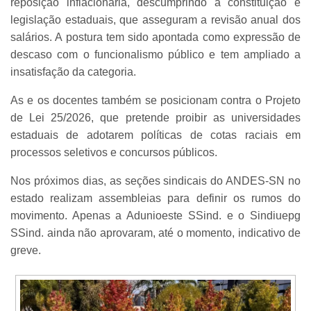
reposição inflacionária, descumprindo a constituição e
legislação estaduais, que asseguram a revisão anual dos
salários. A postura tem sido apontada como expressão de
descaso com o funcionalismo público e tem ampliado a
insatisfação da categoria.
As e os docentes também se posicionam contra o Projeto
de Lei 25/2026, que pretende proibir as universidades
estaduais de adotarem políticas de cotas raciais em
processos seletivos e concursos públicos.
Nos próximos dias, as seções sindicais do ANDES-SN no
estado realizam assembleias para definir os rumos do
movimento. Apenas a Adunioeste SSind. e o Sindiuepg
SSind. ainda não aprovaram, até o momento, indicativo de
greve.