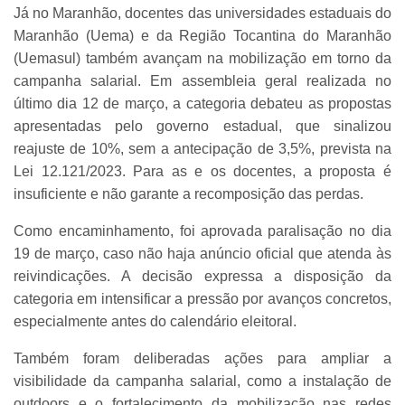
Já no Maranhão, docentes das universidades estaduais do
Maranhão (Uema) e da Região Tocantina do Maranhão
(Uemasul) também avançam na mobilização em torno da
campanha salarial. Em assembleia geral realizada no
último dia 12 de março, a categoria debateu as propostas
apresentadas pelo governo estadual, que sinalizou
reajuste de 10%, sem a antecipação de 3,5%, prevista na
Lei 12.121/2023. Para as e os docentes, a proposta é
insuficiente e não garante a recomposição das perdas.
Como encaminhamento, foi aprovada paralisação no dia
19 de março, caso não haja anúncio oficial que atenda às
reivindicações. A decisão expressa a disposição da
categoria em intensificar a pressão por avanços concretos,
especialmente antes do calendário eleitoral.
Também foram deliberadas ações para ampliar a
visibilidade da campanha salarial, como a instalação de
outdoors e o fortalecimento da mobilização nas redes