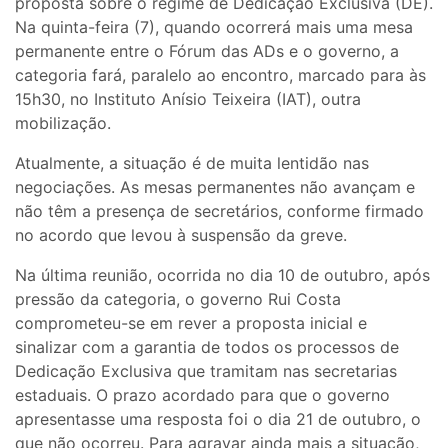
proposta sobre o regime de Dedicação Exclusiva (DE).
Na quinta-feira (7), quando ocorrerá mais uma mesa
permanente entre o Fórum das ADs e o governo, a
categoria fará, paralelo ao encontro, marcado para às
15h30, no Instituto Anísio Teixeira (IAT), outra
mobilização.
Atualmente, a situação é de muita lentidão nas
negociações. As mesas permanentes não avançam e
não têm a presença de secretários, conforme firmado
no acordo que levou à suspensão da greve.
Na última reunião, ocorrida no dia 10 de outubro, após
pressão da categoria, o governo Rui Costa
comprometeu-se em rever a proposta inicial e
sinalizar com a garantia de todos os processos de
Dedicação Exclusiva que tramitam nas secretarias
estaduais. O prazo acordado para que o governo
apresentasse uma resposta foi o dia 21 de outubro, o
que não ocorreu. Para agravar ainda mais a situação,