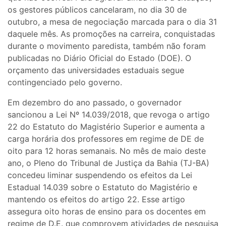
os gestores públicos cancelaram, no dia 30 de
outubro, a mesa de negociação marcada para o dia 31
daquele mês. As promoções na carreira, conquistadas
durante o movimento paredista, também não foram
publicadas no Diário Oficial do Estado (DOE). O
orçamento das universidades estaduais segue
contingenciado pelo governo.
Em dezembro do ano passado, o governador
sancionou a Lei Nº 14.039/2018, que revoga o artigo
22 do Estatuto do Magistério Superior e aumenta a
carga horária dos professores em regime de DE de
oito para 12 horas semanais. No mês de maio deste
ano, o Pleno do Tribunal de Justiça da Bahia (TJ-BA)
concedeu liminar suspendendo os efeitos da Lei
Estadual 14.039 sobre o Estatuto do Magistério e
mantendo os efeitos do artigo 22. Esse artigo
assegura oito horas de ensino para os docentes em
regime de D.E. que comprovem atividades de pesquisa