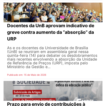
Docentes da UnB aprovam indicativo de
greve contra aumento da “absorção” da
URP
As e os docentes da Universidade de Brasília
(UnB) se reuniram em assembleia geral nessa
quinta-feira (14) para debater os desdobramentos
mais recentes envolvendo a absorção da Unidade
de Referência de Preços (URP), imposta pelo
Ministério da Gestão e...
Publicado em: 15 de Maio de 2026
Prazo para envio de contribuições à