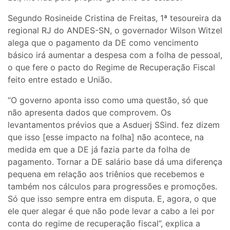
Segundo Rosineide Cristina de Freitas, 1ª tesoureira da
regional RJ do ANDES-SN, o governador Wilson Witzel
alega que o pagamento da DE como vencimento
básico irá aumentar a despesa com a folha de pessoal,
o que fere o pacto do Regime de Recuperação Fiscal
feito entre estado e União.
“O governo aponta isso como uma questão, só que
não apresenta dados que comprovem. Os
levantamentos prévios que a Asduerj SSind. fez dizem
que isso [esse impacto na folha] não acontece, na
medida em que a DE já fazia parte da folha de
pagamento. Tornar a DE salário base dá uma diferença
pequena em relação aos triênios que recebemos e
também nos cálculos para progressões e promoções.
Só que isso sempre entra em disputa. E, agora, o que
ele quer alegar é que não pode levar a cabo a lei por
conta do regime de recuperação fiscal”, explica a