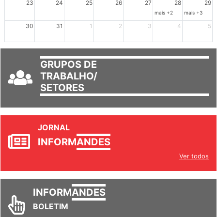
23
24
25
26
27
28
29
mais +2
mais +3
30
31
1
2
3
4
5
GRUPOS DE
TRABALHO/
SETORES
JORNAL
INFORM
ANDES
Ver todos
INFORM
ANDES
BOLETIM