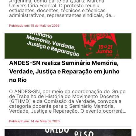
Argentina, como parte da Quarta Marcha
Universitária Federal. O protesto reuniu
estudantes, docentes, técnicos e técnicas
administrativos, representantes sindicais, de...
Publicado em: 15 de Maio de 2026
ANDES-SN realiza Seminário Memória,
Verdade, Justiça e Reparação em junho
no Rio
O ANDES-SN, por meio da coordenação do Grupo
de Trabalho de História do Movimento Docente
(GTHMD) e da Comissão da Verdade, convoca a
categoria docente para o Seminário Memória,
Verdade, Justiça e Reparação. O evento ocorrerá...
Publicado em: 14 de Maio de 2026