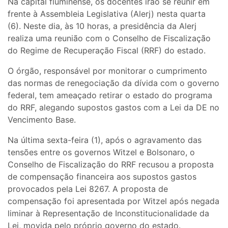
Na capital fluminense, os docentes irão se reunir em
frente à Assembleia Legislativa (Alerj) nesta quarta
(6). Neste dia, às 10 horas, a presidência da Alerj
realiza uma reunião com o Conselho de Fiscalização
do Regime de Recuperação Fiscal (RRF) do estado.
O órgão, responsável por monitorar o cumprimento
das normas de renegociação da dívida com o governo
federal, tem ameaçado retirar o estado do programa
do RRF, alegando supostos gastos com a Lei da DE no
Vencimento Base.
Na última sexta-feira (1), após o agravamento das
tensões entre os governos Witzel e Bolsonaro, o
Conselho de Fiscalização do RRF recusou a proposta
de compensação financeira aos supostos gastos
provocados pela Lei 8267. A proposta de
compensação foi apresentada por Witzel após negada
liminar à Representação de Inconstitucionalidade da
Lei, movida pelo próprio governo do estado.