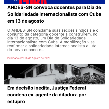
ANDES-SN convoca docentes para Dia de
Solidariedade Internacionalista com Cuba
em 13 de agosto
O ANDES-SN conclama suas seções sindicais e o
conjunto da categoria docente a construírem, no
dia 13 de agosto, um Dia de Solidariedade
Internacionalista com Cuba. A mobilização visa
reafirmar a solidariedade internacionalista à luta
do povo cubano e...
Publicado em: 05 de Agosto de 2026
Em decisão inédita, Justiça Federal
condena ex-agente da ditadura por
estupro