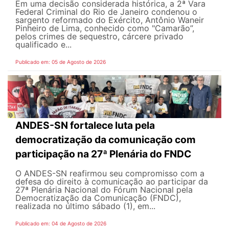
Em uma decisão considerada histórica, a 2ª Vara
Federal Criminal do Rio de Janeiro condenou o
sargento reformado do Exército, Antônio Waneir
Pinheiro de Lima, conhecido como "Camarão”,
pelos crimes de sequestro, cárcere privado
qualificado e...
Publicado em: 05 de Agosto de 2026
ANDES-SN fortalece luta pela
democratização da comunicação com
participação na 27ª Plenária do FNDC
O ANDES-SN reafirmou seu compromisso com a
defesa do direito à comunicação ao participar da
27ª Plenária Nacional do Fórum Nacional pela
Democratização da Comunicação (FNDC),
realizada no último sábado (1), em...
Publicado em: 04 de Agosto de 2026