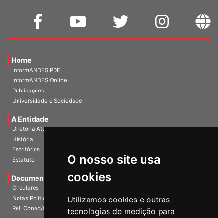
Home
InformANDES PDF
InformANDES Online
Publicações
Universidade e Sociedade
A Entidade
Diretoria Atual
História
Escritórios
Estatuto
O nosso site usa
Documentos
cookies
Circulares
Notas Políticas
Utilizamos cookies e outras
Rel. Conad/Congresso
tecnologias de medição para