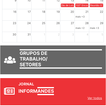
Dia de Luta em Defesa de Cuba e da S
102º Encontro da Regional
Reunião GTPE
16
17
18
19
20
21
22
mais +3
23
24
25
26
27
28
29
mais +2
mais +3
30
31
1
2
3
4
5
GRUPOS DE
TRABALHO/
SETORES
JORNAL
INFORM
ANDES
Ver todos