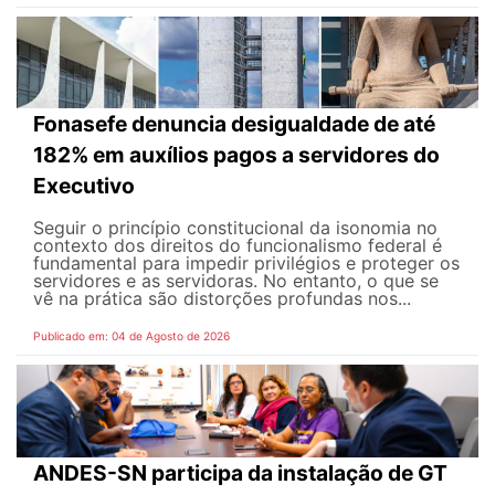
Fonasefe denuncia desigualdade de até
182% em auxílios pagos a servidores do
Executivo
Seguir o princípio constitucional da isonomia no
contexto dos direitos do funcionalismo federal é
fundamental para impedir privilégios e proteger os
servidores e as servidoras. No entanto, o que se
vê na prática são distorções profundas nos...
Publicado em: 04 de Agosto de 2026
ANDES-SN participa da instalação de GT