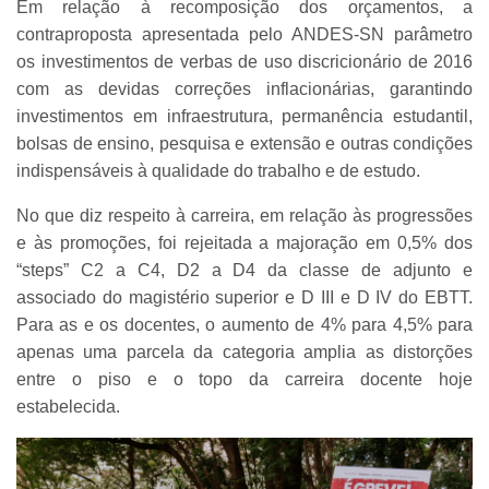
Em relação à recomposição dos orçamentos, a
contraproposta apresentada pelo ANDES-SN parâmetro
os investimentos de verbas de uso discricionário de 2016
com as devidas correções inflacionárias, garantindo
investimentos em infraestrutura, permanência estudantil,
bolsas de ensino, pesquisa e extensão e outras condições
indispensáveis à qualidade do trabalho e de estudo.
No que diz respeito à carreira, em relação às progressões
e às promoções, foi rejeitada a majoração em 0,5% dos
“steps” C2 a C4, D2 a D4 da classe de adjunto e
associado do magistério superior e D III e D IV do EBTT.
Para as e os docentes, o aumento de 4% para 4,5% para
apenas uma parcela da categoria amplia as distorções
entre o piso e o topo da carreira docente hoje
estabelecida.