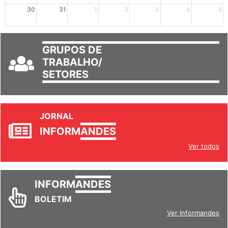
30
31
1
2
3
4
5
GRUPOS DE
TRABALHO/
SETORES
JORNAL
INFORM
ANDES
Ver todos
INFORM
ANDES
BOLETIM
Ver Informandes