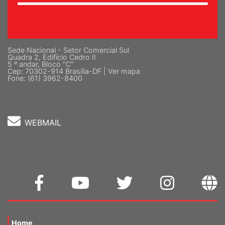
Sede Nacional - Setor Comercial Sul
Quadra 2, Edifício Cedro II
5 º andar, Bloco "C"
Cep: 70302-914 Brasília-DF |
Ver mapa
Fone: (61) 3962-8400
WEBMAIL
Home