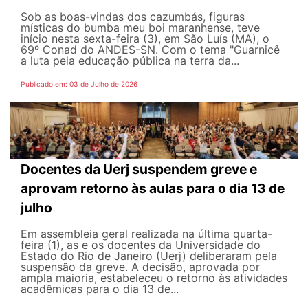
Sob as boas-vindas dos cazumbás, figuras
místicas do bumba meu boi maranhense, teve
início nesta sexta-feira (3), em São Luís (MA), o
69º Conad do ANDES-SN. Com o tema "Guarnicê
a luta pela educação pública na terra da...
Publicado em: 03 de Julho de 2026
Docentes da Uerj suspendem greve e
aprovam retorno às aulas para o dia 13 de
julho
Em assembleia geral realizada na última quarta-
feira (1), as e os docentes da Universidade do
Estado do Rio de Janeiro (Uerj) deliberaram pela
suspensão da greve. A decisão, aprovada por
ampla maioria, estabeleceu o retorno às atividades
acadêmicas para o dia 13 de...