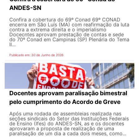
ANDES-SN
Confira a cobertura do 69º Conad 69º CONAD
encerra em São Luís (MA) com reafirmação da luta
contra a extrema direita e o imperialismo
Docecntes aprovam prestação de contas e sede
do 70º Conad em Campinas (SP) Plenária do Tema
II...
Publicado em: 30 de Junho de 2026
Docentes aprovam paralisação bimestral
pelo cumprimento do Acordo de Greve
Após uma rodada de assembleias realizada nas
seções sindicais do Setor das Instituições Federais
de Ensino (Ifes) do ANDES-SN, as e os docentes
aprovaram a proposta de realização de uma
paralisação de um dia a cada dois meses, como...