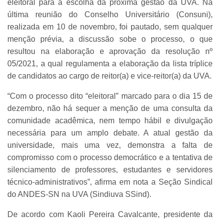
eleitoral para a escolha da próxima gestão da UVA. Na
última reunião do Conselho Universitário (Consuni),
realizada em 10 de novembro, foi pautado, sem qualquer
menção prévia, a discussão sobe o processo, o que
resultou na elaboração e aprovação da resolução nº
05/2021, a qual regulamenta a elaboração da lista tríplice
de candidatos ao cargo de reitor(a) e vice-reitor(a) da UVA.
“Com o processo dito “eleitoral” marcado para o dia 15 de
dezembro, não há sequer a menção de uma consulta da
comunidade acadêmica, nem tempo hábil e divulgação
necessária para um amplo debate. A atual gestão da
universidade, mais uma vez, demonstra a falta de
compromisso com o processo democrático e a tentativa de
silenciamento de professores, estudantes e servidores
técnico-administrativos”, afirma em nota a Seção Sindical
do ANDES-SN na UVA (Sindiuva SSind).
De acordo com Kaoli Pereira Cavalcante, presidente da