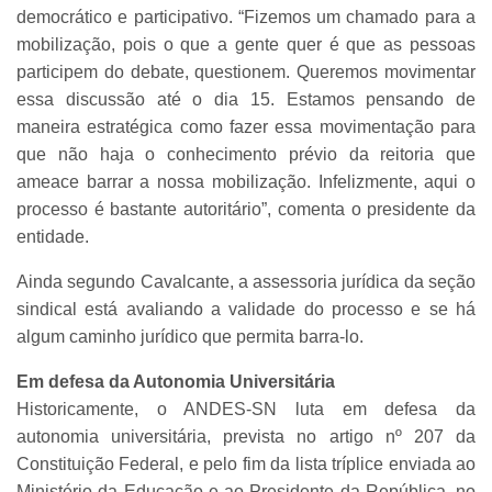
democrático e participativo. “Fizemos um chamado para a
mobilização, pois o que a gente quer é que as pessoas
participem do debate, questionem. Queremos movimentar
essa discussão até o dia 15. Estamos pensando de
maneira estratégica como fazer essa movimentação para
que não haja o conhecimento prévio da reitoria que
ameace barrar a nossa mobilização. Infelizmente, aqui o
processo é bastante autoritário”, comenta o presidente da
entidade.
Ainda segundo Cavalcante, a assessoria jurídica da seção
sindical está avaliando a validade do processo e se há
algum caminho jurídico que permita barra-lo.
Em defesa da Autonomia Universitária
Historicamente, o ANDES-SN luta em defesa da
autonomia universitária, prevista no artigo nº 207 da
Constituição Federal, e pelo fim da lista tríplice enviada ao
Ministério da Educação e ao Presidente da República, no