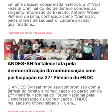
Em uma decisão considerada histórica, a 2ª Vara
Federal Criminal do Rio de Janeiro condenou o
sargento reformado do Exército, Antônio Waneir
Pinheiro de Lima, conhecido como "Camarão”,
pelos crimes de sequestro, cárcere privado
qualificado e...
Publicado em: 05 de Agosto de 2026
ANDES-SN fortalece luta pela
democratização da comunicação com
participação na 27ª Plenária do FNDC
O ANDES-SN reafirmou seu compromisso com a
defesa do direito à comunicação ao participar da
27ª Plenária Nacional do Fórum Nacional pela
Democratização da Comunicação (FNDC),
realizada no último sábado (1), em...
Publicado em: 04 de Agosto de 2026