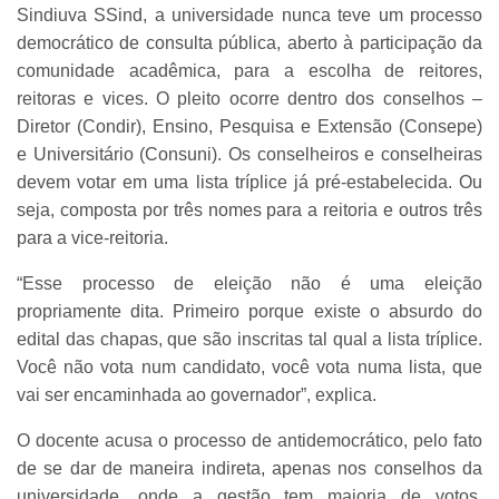
Sindiuva SSind, a universidade nunca teve um processo
democrático de consulta pública, aberto à participação da
comunidade acadêmica, para a escolha de reitores,
reitoras e vices. O pleito ocorre dentro dos conselhos –
Diretor (Condir), Ensino, Pesquisa e Extensão (Consepe)
e Universitário (Consuni). Os conselheiros e conselheiras
devem votar em uma lista tríplice já pré-estabelecida. Ou
seja, composta por três nomes para a reitoria e outros três
para a vice-reitoria.
“Esse processo de eleição não é uma eleição
propriamente dita. Primeiro porque existe o absurdo do
edital das chapas, que são inscritas tal qual a lista tríplice.
Você não vota num candidato, você vota numa lista, que
vai ser encaminhada ao governador”, explica.
O docente acusa o processo de antidemocrático, pelo fato
de se dar de maneira indireta, apenas nos conselhos da
universidade, onde a gestão tem maioria de votos.