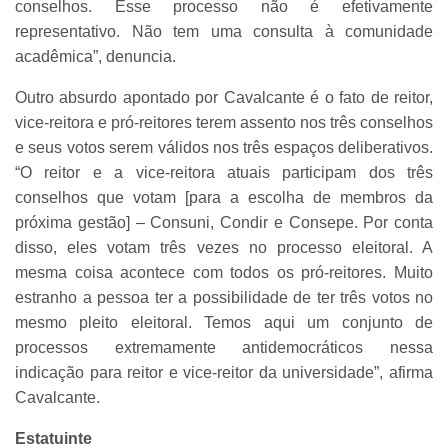
conselhos. Esse processo não é efetivamente
representativo. Não tem uma consulta à comunidade
acadêmica”, denuncia.
Outro absurdo apontado por Cavalcante é o fato de reitor,
vice-reitora e pró-reitores terem assento nos três conselhos
e seus votos serem válidos nos três espaços deliberativos.
“O reitor e a vice-reitora atuais participam dos três
conselhos que votam [para a escolha de membros da
próxima gestão] – Consuni, Condir e Consepe. Por conta
disso, eles votam três vezes no processo eleitoral. A
mesma coisa acontece com todos os pró-reitores. Muito
estranho a pessoa ter a possibilidade de ter três votos no
mesmo pleito eleitoral. Temos aqui um conjunto de
processos extremamente antidemocráticos nessa
indicação para reitor e vice-reitor da universidade”, afirma
Cavalcante.
Estatuinte