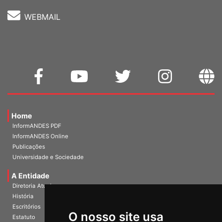
WEBMAIL
Home
InformANDES PDF
InformANDES Online
Publicações
Universidade e Sociedade
A Entidade
Diretoria Atual
História
O nosso site usa
Escritórios