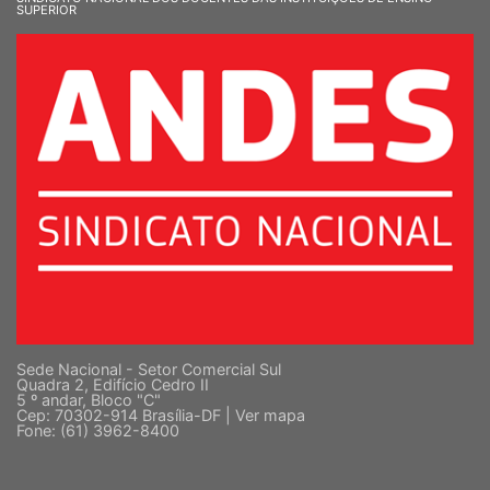
SINDICATO NACIONAL DOS DOCENTES DAS INSTITUIÇÕES DE ENSINO
SUPERIOR
Sede Nacional - Setor Comercial Sul
Quadra 2, Edifício Cedro II
5 º andar, Bloco "C"
Cep: 70302-914 Brasília-DF |
Ver mapa
Fone: (61) 3962-8400