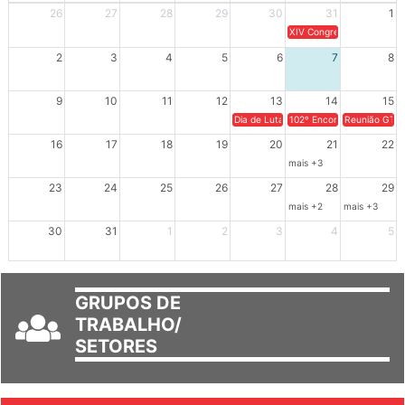
Dom
Seg
Ter
Qua
Qui
Sex
Sáb
26
27
28
29
30
31
1
XIV Congresso Brasileiro 
2
3
4
5
6
7
8
9
10
11
12
13
14
15
Dia de Luta em Defesa de Cuba e da S
102º Encontro da Regional
Reunião GTPE
16
17
18
19
20
21
22
mais +3
23
24
25
26
27
28
29
mais +2
mais +3
30
31
1
2
3
4
5
GRUPOS DE
TRABALHO/
SETORES