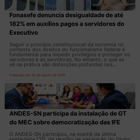
Fonasefe denuncia desigualdade de até
182% em auxílios pagos a servidores do
Executivo
Seguir o princípio constitucional da isonomia no
contexto dos direitos do funcionalismo federal é
fundamental para impedir privilégios e proteger os
servidores e as servidoras. No entanto, o que se
vê na prática são distorções profundas nos...
Publicado em: 04 de Agosto de 2026
ANDES-SN participa da instalação de GT
do MEC sobre democratização das IFE
O ANDES-SN participou, na manhã da última
sexta-feira (31), da reunião de instalação do Grupo