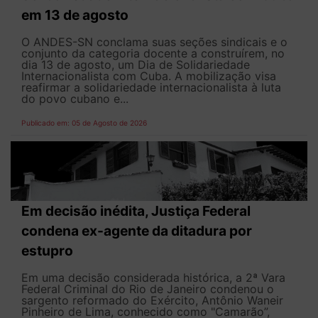
em 13 de agosto
O ANDES-SN conclama suas seções sindicais e o
conjunto da categoria docente a construírem, no
dia 13 de agosto, um Dia de Solidariedade
Internacionalista com Cuba. A mobilização visa
reafirmar a solidariedade internacionalista à luta
do povo cubano e...
Publicado em: 05 de Agosto de 2026
Em decisão inédita, Justiça Federal
condena ex-agente da ditadura por
estupro
Em uma decisão considerada histórica, a 2ª Vara
Federal Criminal do Rio de Janeiro condenou o
sargento reformado do Exército, Antônio Waneir
Pinheiro de Lima, conhecido como "Camarão”,