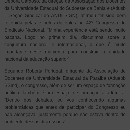
Débora Cardoso, da direção da Associação dos Docentes
da Universidade Estadual do Sudoeste da Bahia e (Adusb
– Seção Sindical do ANDES-SN), afirmou ter sido bem
recebida pelas e pelos docentes no 42º Congresso do
Sindicato Nacional. “Minha experiência está sendo muito
bacana. Logo no primeiro dia, discutimos sobre a
conjuntura nacional e internacional, o que é muito
importante neste momento para construir a unidade
nacional da educação superior”.
Segundo Roberta Portugal, dirigente da Associação de
Docentes da Universidade Estadual da Paraíba (Aduepb
SSind), o congresso, além de ser um espaço de formação
política, também é um espaço de formação acadêmica.
“Dentro dos debates, eu vou conhecendo algumas
problemáticas que antes de participar do Congresso eu
não alcançava, justamente porque não estava dentro do
ambiente dessas discussões”.