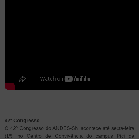
42º Congresso
O 42º Congresso do ANDES-SN acontece até sexta-feira
(1º), no Centro de Convivência do campus Pici da