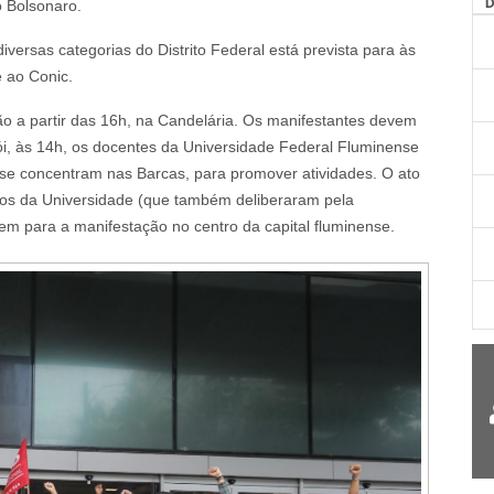
 Bolsonaro.
AG
iversas categorias do Distrito Federal está prevista para às
 ao Conic.
ão a partir das 16h, na Candelária. Os manifestantes devem
rói, às 14h, os docentes da Universidade Federal Fluminense
 se concentram nas Barcas, para promover atividades. O ato
vos da Universidade (que também deliberaram pela
em para a manifestação no centro da capital fluminense.