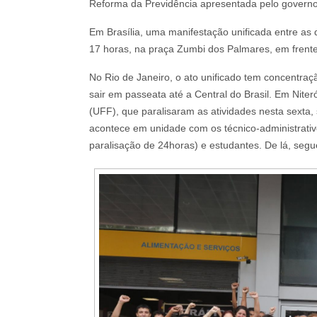
Reforma da Previdência apresentada pelo governo
Em Brasília, uma manifestação unificada entre as d
17 horas, na praça Zumbi dos Palmares, em frente
No Rio de Janeiro, o ato unificado tem concentraç
sair em passeata até a Central do Brasil. Em Nite
(UFF), que paralisaram as atividades nesta sexta,
acontece em unidade com os técnico-administrati
paralisação de 24horas) e estudantes. De lá, segu