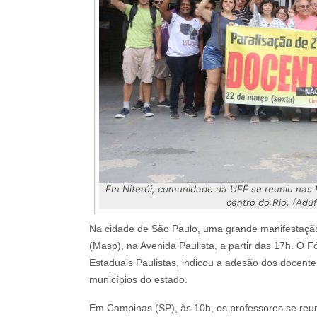
Em Niterói, comunidade da UFF se reuniu nas B
centro do Rio. (Adu
Na cidade de São Paulo, uma grande manifestação
(Masp), na Avenida Paulista, a partir das 17h. O
Estaduais Paulistas, indicou a adesão dos docente
municípios do estado.
Em Campinas (SP), às 10h, os professores se reun