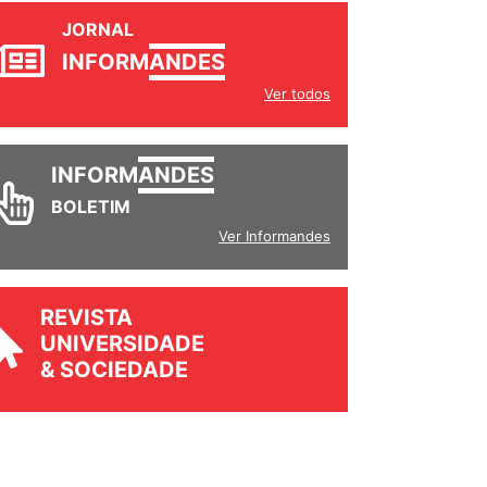
JORNAL
INFORM
ANDES
Ver todos
INFORM
ANDES
BOLETIM
Ver Informandes
REVISTA
UNIVERSIDADE
& SOCIEDADE