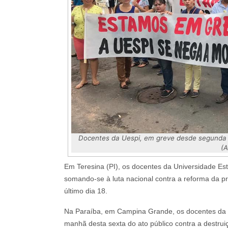
Docentes da Uespi, em greve desde segunda (
(A
Em Teresina (PI), os docentes da Universidade Es
somando-se à luta nacional contra a reforma da p
último dia 18.
Na Paraíba, em Campina Grande, os docentes da U
manhã desta sexta do ato público contra a destrui