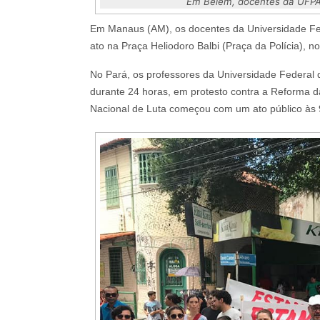
Em Belém, docentes da UFPA
Em Manaus (AM), os docentes da Universidade Fed
ato na Praça Heliodoro Balbi (Praça da Polícia), no
No Pará, os professores da Universidade Federal 
durante 24 horas, em protesto contra a Reforma d
Nacional de Luta começou com um ato público às 9