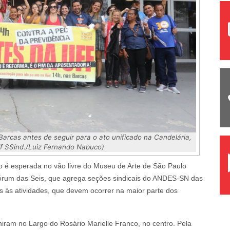
arcas antes de seguir para o ato unificado na Candelária,
ff SSind./Luiz Fernando Nabuco)
 é esperada no vão livre do Museu de Arte de São Paulo
 Fórum das Seis, que agrega seções sindicais do ANDES-SN das
s às atividades, que devem ocorrer na maior parte dos
iram no Largo do Rosário Marielle Franco, no centro. Pela