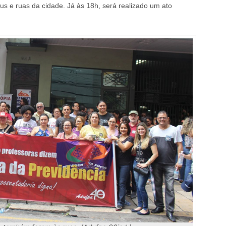
us e ruas da cidade. Já às 18h, será realizado um ato