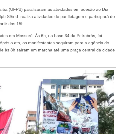
aíba (UFPB) paralisaram as atividades em adesão ao Dia
pb SSind. realiza atividades de panfletagem e participará do
rtir das 15h.
des em Mossoró. Às 6h, na base 34 da Petrobrás, foi
 Após o ato, os manifestantes seguiram para a agência do
onde às 8h saíram em marcha até uma praça central da cidade