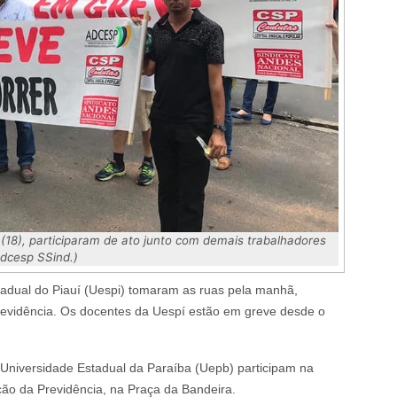
18), participaram de ato junto com demais trabalhadores
dcesp SSind.)
tadual do Piauí (Uespi) tomaram as ruas pela manhã,
revidência. Os docentes da Uespí estão em greve desde o
niversidade Estadual da Paraíba (Uepb) participam na
ção da Previdência, na Praça da Bandeira.