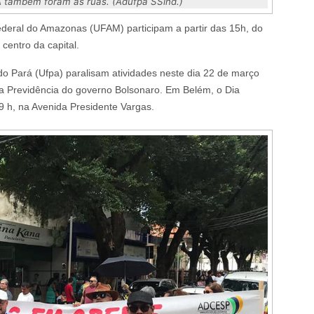
 também foram às ruas. (Adufpa SSind.)
eral do Amazonas (UFAM) participam a partir das 15h, do
 centro da capital.
do Pará (Ufpa) paralisam atividades neste dia 22 de março
a Previdência do governo Bolsonaro. Em Belém, o Dia
 h, na Avenida Presidente Vargas.