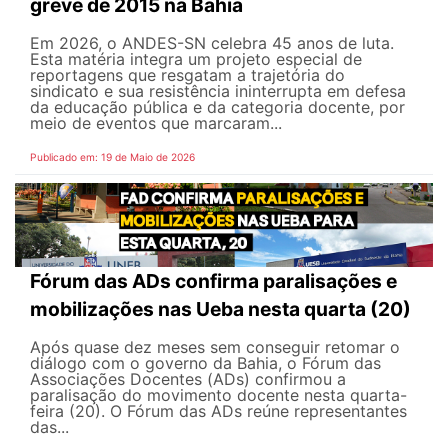
greve de 2015 na Bahia
Em 2026, o ANDES-SN celebra 45 anos de luta.
Esta matéria integra um projeto especial de
reportagens que resgatam a trajetória do
sindicato e sua resistência ininterrupta em defesa
da educação pública e da categoria docente, por
meio de eventos que marcaram...
Publicado em: 19 de Maio de 2026
Fórum das ADs confirma paralisações e
mobilizações nas Ueba nesta quarta (20)
Após quase dez meses sem conseguir retomar o
diálogo com o governo da Bahia, o Fórum das
Associações Docentes (ADs) confirmou a
paralisação do movimento docente nesta quarta-
feira (20). O Fórum das ADs reúne representantes
das...