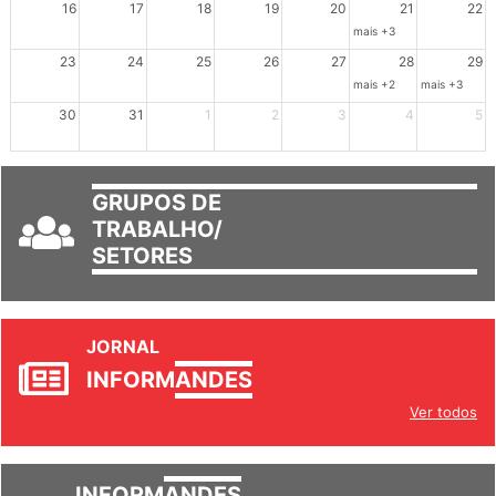
mais +3
23
24
25
26
27
28
29
mais +2
mais +3
30
31
1
2
3
4
5
GRUPOS DE
TRABALHO/
SETORES
JORNAL
INFORM
ANDES
Ver todos
INFORM
ANDES