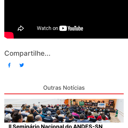
Compartilhe...
Outras Notícias
II Seminário Nacional do ANDES-SN