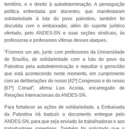
território, e o direito à autodeterminação. A perseguição
política enfrentada por docentes, que manifestaram
solidariedade à luta do povo palestino, também foi
discutida com o embaixador, além do suporte jurídico
ofertado, pelo ANDES-SN e suas seções sindicais, às
professoras e professores vítimas desses ataques.
“Fizemos um ato, junto com professores da Universidade
de Brasília, de solidariedade com a luta do povo da
Palestina pela autodeterminação e repudiar o genocídio
que está acontecendo neste momento, em cumprimento
com as deliberações do nosso [42º] Congresso e do nosso
[67º] Conad”, afirma Luis Acosta, encarregado de
Relações Internacionais do ANDES-SN.
Para fortalecer as ações de solidariedade, a Embaixada
da Palestina irá traduzir o documento entregue pelo
ANDES-SN, para que seja enviado às trabalhadoras e aos
trabalhadores palestinos. Também foi solicitado que o