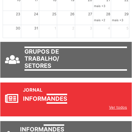
16
17
18
19
20
21
22
mais +3
23
24
25
26
27
28
29
mais +2
mais +3
30
31
1
2
3
4
5
GRUPOS DE
TRABALHO/
SETORES
JORNAL
INFORM
ANDES
Ver todos