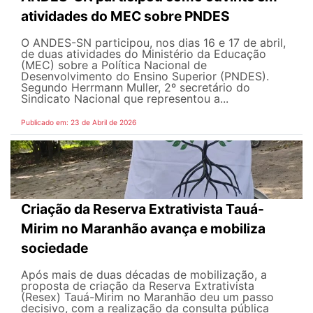
atividades do MEC sobre PNDES
O ANDES-SN participou, nos dias 16 e 17 de abril,
de duas atividades do Ministério da Educação
(MEC) sobre a Política Nacional de
Desenvolvimento do Ensino Superior (PNDES).
Segundo Herrmann Muller, 2º secretário do
Sindicato Nacional que representou a...
Publicado em: 23 de Abril de 2026
Criação da Reserva Extrativista Tauá-
Mirim no Maranhão avança e mobiliza
sociedade
Após mais de duas décadas de mobilização, a
proposta de criação da Reserva Extrativista
(Resex) Tauá-Mirim no Maranhão deu um passo
decisivo, com a realização da consulta pública