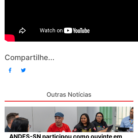
Compartilhe...
Outras Notícias
ANDES-SN participou como ouvinte em