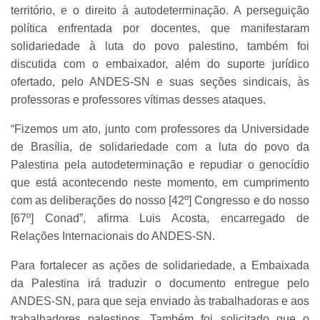
território, e o direito à autodeterminação. A perseguição
política enfrentada por docentes, que manifestaram
solidariedade à luta do povo palestino, também foi
discutida com o embaixador, além do suporte jurídico
ofertado, pelo ANDES-SN e suas seções sindicais, às
professoras e professores vítimas desses ataques.
“Fizemos um ato, junto com professores da Universidade
de Brasília, de solidariedade com a luta do povo da
Palestina pela autodeterminação e repudiar o genocídio
que está acontecendo neste momento, em cumprimento
com as deliberações do nosso [42º] Congresso e do nosso
[67º] Conad”, afirma Luis Acosta, encarregado de
Relações Internacionais do ANDES-SN.
Para fortalecer as ações de solidariedade, a Embaixada
da Palestina irá traduzir o documento entregue pelo
ANDES-SN, para que seja enviado às trabalhadoras e aos
trabalhadores palestinos. Também foi solicitado que o