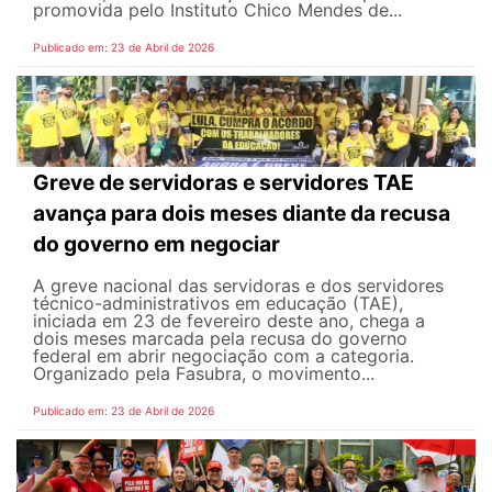
promovida pelo Instituto Chico Mendes de...
Publicado em: 23 de Abril de 2026
Greve de servidoras e servidores TAE
avança para dois meses diante da recusa
do governo em negociar
A greve nacional das servidoras e dos servidores
técnico-administrativos em educação (TAE),
iniciada em 23 de fevereiro deste ano, chega a
dois meses marcada pela recusa do governo
federal em abrir negociação com a categoria.
Organizado pela Fasubra, o movimento...
Publicado em: 23 de Abril de 2026