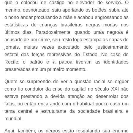
que o colocou de castigo no elevador de serviço. O
menino, desnorteado, saiu apertando os botões, subiu até
o nono andar procurando a mãe e acabou engrossando as
estatísticas de crianças brasileiras negras mortas nos
últimos dias. Paradoxalmente, quando um/a negro/a é
acusado de um crime, seu rosto logo estampa as capas de
jornais, muitas vezes executado pelo justiceiramento
estatal das forças repressivas do Estado. No caso de
Recife, o patrão e a patroa tiveram as identidades
preservadas em um primeiro momento.
Quem se surpreende de ver a questão racial se erguer
como fio condutor da crise do capital no século XXI não
estava prestando a devida atenção ao desenrolar dos
fatos, ou então encarando com o habitual pouco caso um
tema central e estruturante da sociedade brasileira e
mundial.
Aqui, também, os negros estão resgatando sua enorme