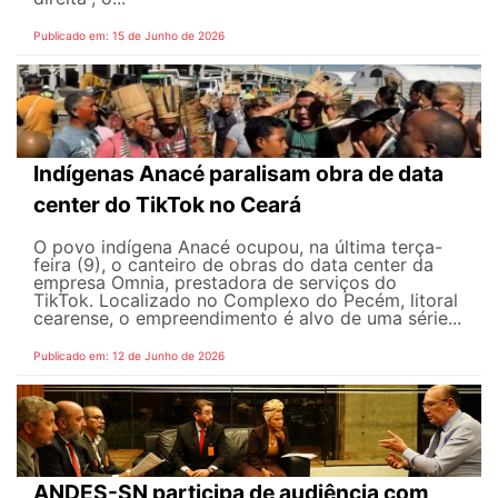
Publicado em: 15 de Junho de 2026
Indígenas Anacé paralisam obra de data
center do TikTok no Ceará
O povo indígena Anacé ocupou, na última terça-
feira (9), o canteiro de obras do data center da
empresa Omnia, prestadora de serviços do
TikTok. Localizado no Complexo do Pecém, litoral
cearense, o empreendimento é alvo de uma série...
Publicado em: 12 de Junho de 2026
ANDES-SN participa de audiência com