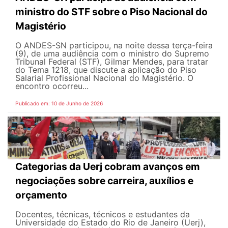
ministro do STF sobre o Piso Nacional do
Magistério
O ANDES-SN participou, na noite dessa terça-feira
(9), de uma audiência com o ministro do Supremo
Tribunal Federal (STF), Gilmar Mendes, para tratar
do Tema 1218, que discute a aplicação do Piso
Salarial Profissional Nacional do Magistério. O
encontro ocorreu...
Publicado em: 10 de Junho de 2026
Categorias da Uerj cobram avanços em
negociações sobre carreira, auxílios e
orçamento
Docentes, técnicas, técnicos e estudantes da
Universidade do Estado do Rio de Janeiro (Uerj),