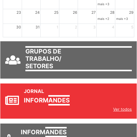
16
17
18
19
20
21
22
mais +3
23
24
25
26
27
28
29
mais +2
mais +3
30
31
1
2
3
4
5
GRUPOS DE
TRABALHO/
SETORES
JORNAL
INFORM
ANDES
Ver todos