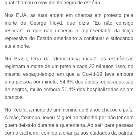
qual chamou o movimento negro de escória.
Nos EUA, as ruas ardem em chamas em protesto pela
morte de George Floyd, que dizia “Eu não consigo
respirar", o que não impediu o representante da força
repressiva do Estado americano a continuar o sufocando
até a morte.
No Brasil, terra da “democracia racial”, as estatísticas
registram a morte de um preto a cada 23 minutos. Isso, no
mesmo espaço-tempo em que a Covid-19 leva embora
uma pessoa por minuto; 54,8% dos óbitos registrados são
de negros, muito embora 51,4% dos hospitalizados sejam
brancos.
No Recife, a morte de um menino de 5 anos chocou o país.
A mãe, faxineira, levou Miguel ao trabalho por não ter com
quem deixá-lo durante a quarentena. Ao sair para passear
com o cachorro, confiou a criança aos cuidados da patroa,