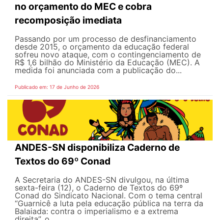
no orçamento do MEC e cobra
recomposição imediata
Passando por um processo de desfinanciamento
desde 2015, o orçamento da educação federal
sofreu novo ataque, com o contingenciamento de
R$ 1,6 bilhão do Ministério da Educação (MEC). A
medida foi anunciada com a publicação do...
Publicado em: 17 de Junho de 2026
ANDES-SN disponibiliza Caderno de
Textos do 69º Conad
A Secretaria do ANDES-SN divulgou, na última
sexta-feira (12), o Caderno de Textos do 69º
Conad do Sindicato Nacional. Com o tema central
“Guarnicê a luta pela educação pública na terra da
Balaiada: contra o imperialismo e a extrema
direita”, o...