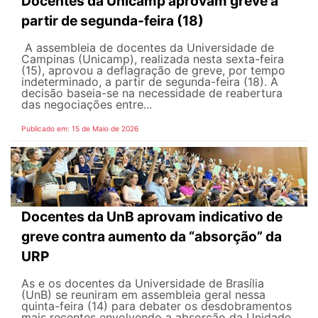
Docentes da Unicamp aprovam greve a
partir de segunda-feira (18)
A assembleia de docentes da Universidade de
Campinas (Unicamp), realizada nesta sexta-feira
(15), aprovou a deflagração de greve, por tempo
indeterminado, a partir de segunda-feira (18). A
decisão baseia-se na necessidade de reabertura
das negociações entre...
Publicado em: 15 de Maio de 2026
Docentes da UnB aprovam indicativo de
greve contra aumento da “absorção” da
URP
As e os docentes da Universidade de Brasília
(UnB) se reuniram em assembleia geral nessa
quinta-feira (14) para debater os desdobramentos
mais recentes envolvendo a absorção da Unidade