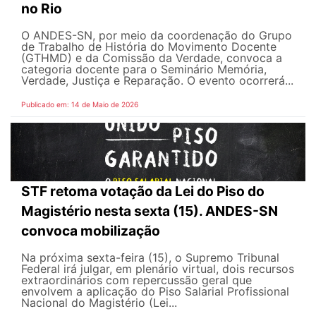
no Rio
O ANDES-SN, por meio da coordenação do Grupo
de Trabalho de História do Movimento Docente
(GTHMD) e da Comissão da Verdade, convoca a
categoria docente para o Seminário Memória,
Verdade, Justiça e Reparação. O evento ocorrerá...
Publicado em: 14 de Maio de 2026
STF retoma votação da Lei do Piso do
Magistério nesta sexta (15). ANDES-SN
convoca mobilização
Na próxima sexta-feira (15), o Supremo Tribunal
Federal irá julgar, em plenário virtual, dois recursos
extraordinários com repercussão geral que
envolvem a aplicação do Piso Salarial Profissional
Nacional do Magistério (Lei...