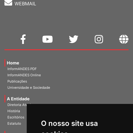
WEBMAIL
Home
InformANDES PDF
InformANDES Online
Publicações
Universidade e Sociedade
A Entidade
Diretoria Atual
História
O nosso site usa
Escritórios
Estatuto