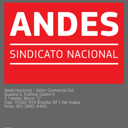
SUPERIOR
Sede Nacional - Setor Comercial Sul
Quadra 2, Edifício Cedro II
5 º andar, Bloco "C"
Cep: 70302-914 Brasília-DF |
Ver mapa
Fone: (61) 3962-8400