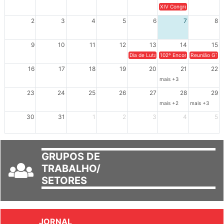
26
27
28
29
30
31
1
XIV Congresso Brasileiro 
2
3
4
5
6
7
8
9
10
11
12
13
14
15
Dia de Luta em Defesa de Cuba e da S
102º Encontro da Regional
Reunião GTPE
16
17
18
19
20
21
22
mais +3
23
24
25
26
27
28
29
mais +2
mais +3
30
31
1
2
3
4
5
GRUPOS DE
TRABALHO/
SETORES