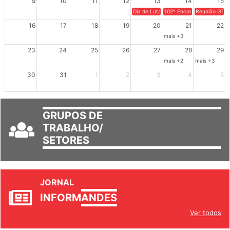
9
10
11
12
13
14
15
Dia de Luta em Defesa de Cuba e da S
102º Encontro da Regional
Reunião GTPE
16
17
18
19
20
21
22
mais +3
23
24
25
26
27
28
29
mais +2
mais +3
30
31
1
2
3
4
5
GRUPOS DE
TRABALHO/
SETORES
JORNAL
INFORM
ANDES
Ver todos