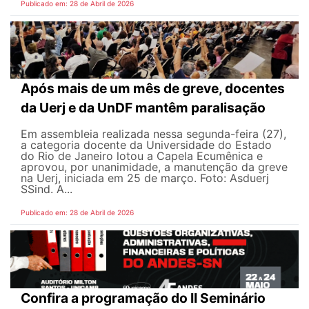
Publicado em: 28 de Abril de 2026
Após mais de um mês de greve, docentes
da Uerj e da UnDF mantêm paralisação
Em assembleia realizada nessa segunda-feira (27),
a categoria docente da Universidade do Estado
do Rio de Janeiro lotou a Capela Ecumênica e
aprovou, por unanimidade, a manutenção da greve
na Uerj, iniciada em 25 de março. Foto: Asduerj
SSind. A...
Publicado em: 28 de Abril de 2026
Confira a programação do II Seminário