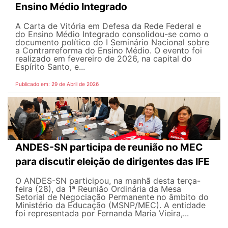
Ensino Médio Integrado
A Carta de Vitória em Defesa da Rede Federal e
do Ensino Médio Integrado consolidou-se como o
documento político do I Seminário Nacional sobre
a Contrarreforma do Ensino Médio. O evento foi
realizado em fevereiro de 2026, na capital do
Espírito Santo, e...
Publicado em: 29 de Abril de 2026
ANDES-SN participa de reunião no MEC
para discutir eleição de dirigentes das IFE
O ANDES-SN participou, na manhã desta terça-
feira (28), da 1ª Reunião Ordinária da Mesa
Setorial de Negociação Permanente no âmbito do
Ministério da Educação (MSNP/MEC). A entidade
foi representada por Fernanda Maria Vieira,...