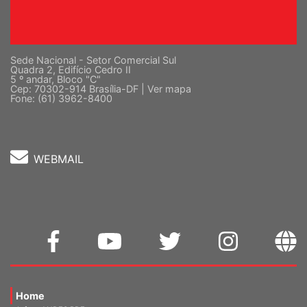
Sede Nacional - Setor Comercial Sul
Quadra 2, Edifício Cedro II
5 º andar, Bloco "C"
Cep: 70302-914 Brasília-DF |
Ver mapa
Fone: (61) 3962-8400
WEBMAIL
Home