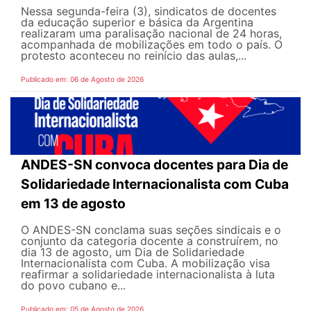
Nessa segunda-feira (3), sindicatos de docentes
da educação superior e básica da Argentina
realizaram uma paralisação nacional de 24 horas,
acompanhada de mobilizações em todo o país. O
protesto aconteceu no reinício das aulas,...
Publicado em: 06 de Agosto de 2026
ANDES-SN convoca docentes para Dia de
Solidariedade Internacionalista com Cuba
em 13 de agosto
O ANDES-SN conclama suas seções sindicais e o
conjunto da categoria docente a construírem, no
dia 13 de agosto, um Dia de Solidariedade
Internacionalista com Cuba. A mobilização visa
reafirmar a solidariedade internacionalista à luta
do povo cubano e...
Publicado em: 05 de Agosto de 2026