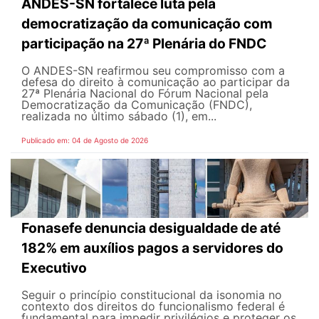
ANDES-SN fortalece luta pela
democratização da comunicação com
participação na 27ª Plenária do FNDC
O ANDES-SN reafirmou seu compromisso com a
defesa do direito à comunicação ao participar da
27ª Plenária Nacional do Fórum Nacional pela
Democratização da Comunicação (FNDC),
realizada no último sábado (1), em...
Publicado em: 04 de Agosto de 2026
Fonasefe denuncia desigualdade de até
182% em auxílios pagos a servidores do
Executivo
Seguir o princípio constitucional da isonomia no
contexto dos direitos do funcionalismo federal é
fundamental para impedir privilégios e proteger os