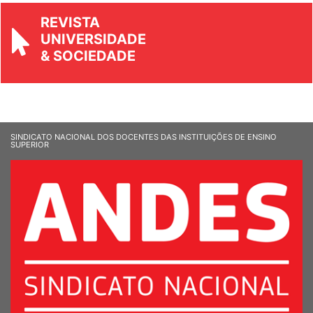
REVISTA
UNIVERSIDADE
& SOCIEDADE
SINDICATO NACIONAL DOS DOCENTES DAS INSTITUIÇÕES DE ENSINO
SUPERIOR