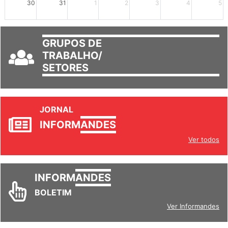
30
31
1
2
3
4
5
GRUPOS DE
TRABALHO/
SETORES
JORNAL
INFORM
ANDES
Ver todos
INFORM
ANDES
BOLETIM
Ver Informandes