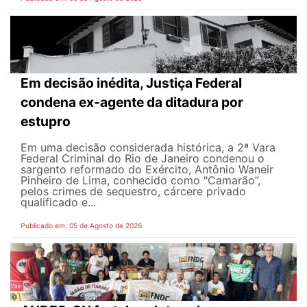
Em decisão inédita, Justiça Federal
condena ex-agente da ditadura por
estupro
Em uma decisão considerada histórica, a 2ª Vara
Federal Criminal do Rio de Janeiro condenou o
sargento reformado do Exército, Antônio Waneir
Pinheiro de Lima, conhecido como "Camarão”,
pelos crimes de sequestro, cárcere privado
qualificado e...
Publicado em: 05 de Agosto de 2026