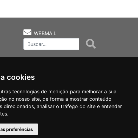
WEBMAIL
sa cookies
utras tecnologias de medição para melhorar a sua
ção no nosso site, de forma a mostrar conteúdo
as
Notas Técnicas
Fale Conocsco
 direcionados, analisar o tráfego do site e entender
tes.
has preferências