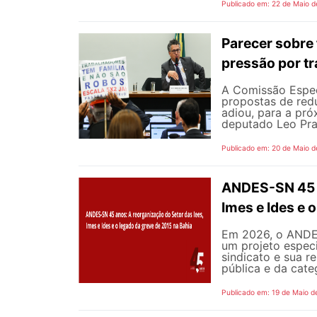
Publicado em: 22 de Maio d
Parecer sobre 
pressão por tr
A Comissão Espec
propostas de redu
adiou, para a pró
deputado Leo Pra
Publicado em: 20 de Maio d
ANDES-SN 45 a
Imes e Ides e 
Em 2026, o ANDES
um projeto especi
sindicato e sua r
pública e da cate
Publicado em: 19 de Maio d