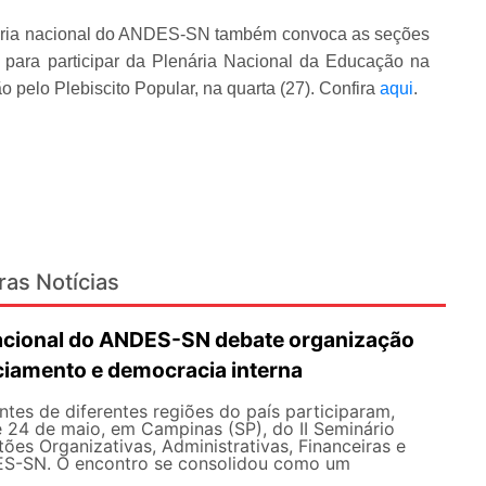
etoria nacional do ANDES-SN também convoca as seções
e para participar da Plenária Nacional da Educação na
o pelo Plebiscito Popular, na quarta (27). Confira
aqui
.
ras Notícias
Nacional do ANDES-SN debate organização
nciamento e democracia interna
tes de diferentes regiões do país participaram,
e 24 de maio, em Campinas (SP), do II Seminário
ões Organizativas, Administrativas, Financeiras e
ES-SN. O encontro se consolidou como um