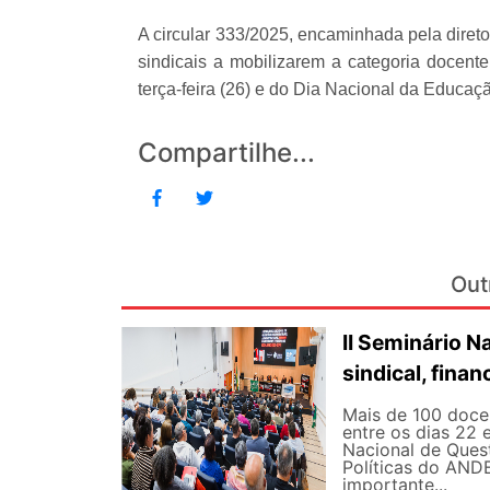
A circular 333/2025, encaminhada pela dir
sindicais a mobilizarem a categoria docent
terça-feira (26) e do Dia Nacional da Educaçã
Compartilhe...
Out
II Seminário 
sindical, fina
Mais de 100 docen
entre os dias 22 
Nacional de Quest
Políticas do AND
importante...