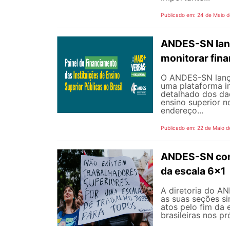
Publicado em: 24 de Maio 
ANDES-SN lanç
monitorar fin
O ANDES-SN lançou
uma plataforma i
detalhado dos dad
ensino superior n
endereço...
Publicado em: 22 de Maio d
ANDES-SN conv
da escala 6x1
A diretoria do A
as suas seções si
atos pelo fim da 
brasileiras nos p