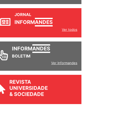
JORNAL
INFORM
ANDES
Ver todos
INFORM
ANDES
BOLETIM
Ver Informandes
REVISTA
UNIVERSIDADE
& SOCIEDADE