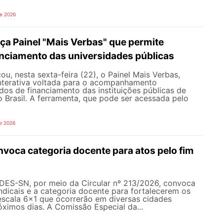
de 2026
a Painel "Mais Verbas" que permite
anciamento das universidades públicas
, nesta sexta-feira (22), o Painel Mais Verbas,
nterativa voltada para o acompanhamento
os de financiamento das instituições públicas de
o Brasil. A ferramenta, que pode ser acessada pelo
e 2026
oca categoria docente para atos pelo fim
NDES-SN, por meio da Circular nº 213/2026, convoca
ndicais e a categoria docente para fortalecerem os
escala 6x1 que ocorrerão em diversas cidades
róximos dias. A Comissão Especial da...