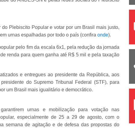
r do Plebiscito Popular e votar por um Brasil mais justo,
 em urnas espalhadas por todo o país (confira
onde
).
popular pelo fim da escala 6x1, pela redução da jornada
o de renda para quem ganha até R$ 5 mil e pela taxação
matizados e entregues ao presidente da República, aos
presidente do Supremo Tribunal Federal (STF), para
por um Brasil mais igualitário e democrático.
 garantirem urnas e mobilização para votação nas
 Popular, especialmente de 25 a 29 de agosto, com o
uma semana de agitação e de defesa das propostas do