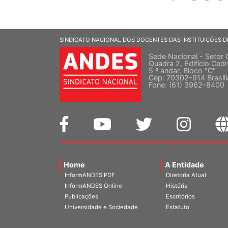
SINDICATO NACIONAL DOS DOCENTES DAS INSTITUIÇÕES D
Sede Nacional - Setor 
Quadra 2, Edifício Cedr
5 º andar, Bloco "C"
Cep: 70302-914 Brasíl
Fone: (61) 3962-8400
Home
A Entidade
InformANDES PDF
Diretoria Atual
InformANDES Online
História
Publicações
Escritórios
Universidade e Sociedade
Estatuto