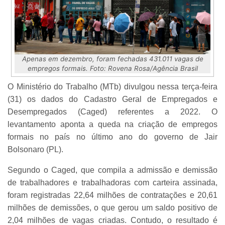
Apenas em dezembro, foram fechadas 431.011 vagas de
empregos formais. Foto: Rovena Rosa/Agência Brasil
O Ministério do Trabalho (MTb) divulgou nessa terça-feira
(31) os dados do Cadastro Geral de Empregados e
Desempregados (Caged) referentes a 2022. O
levantamento aponta a queda na criação de empregos
formais no país no último ano do governo de Jair
Bolsonaro (PL).
Segundo o Caged, que compila a admissão e demissão
de trabalhadores e trabalhadoras com carteira assinada,
foram registradas 22,64 milhões de contratações e 20,61
milhões de demissões, o que gerou um saldo positivo de
2,04 milhões de vagas criadas. Contudo, o resultado é