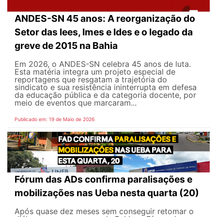
ANDES-SN 45 anos: A reorganização do
Setor das Iees, Imes e Ides e o legado da
greve de 2015 na Bahia
Em 2026, o ANDES-SN celebra 45 anos de luta.
Esta matéria integra um projeto especial de
reportagens que resgatam a trajetória do
sindicato e sua resistência ininterrupta em defesa
da educação pública e da categoria docente, por
meio de eventos que marcaram...
Publicado em: 19 de Maio de 2026
Fórum das ADs confirma paralisações e
mobilizações nas Ueba nesta quarta (20)
Após quase dez meses sem conseguir retomar o