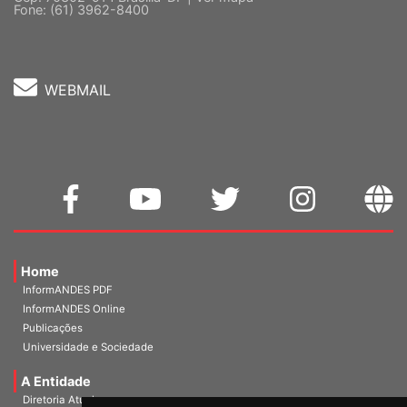
Cep: 70302-914 Brasília-DF |
Ver mapa
Fone: (61) 3962-8400
WEBMAIL
Home
InformANDES PDF
InformANDES Online
Publicações
Universidade e Sociedade
A Entidade