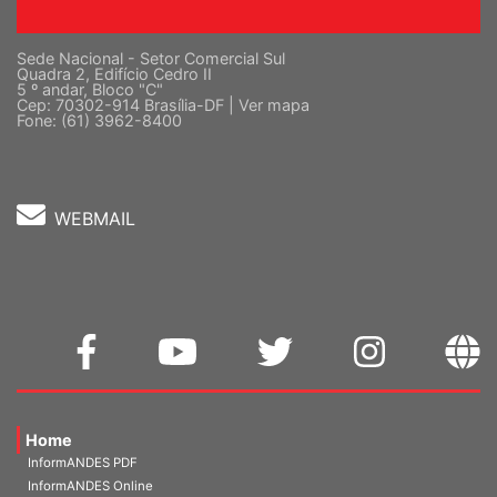
Sede Nacional - Setor Comercial Sul
Quadra 2, Edifício Cedro II
5 º andar, Bloco "C"
Cep: 70302-914 Brasília-DF |
Ver mapa
Fone: (61) 3962-8400
WEBMAIL
Home
InformANDES PDF