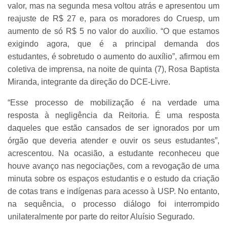
valor, mas na segunda mesa voltou atrás e apresentou um
reajuste de R$ 27 e, para os moradores do Cruesp, um
aumento de só R$ 5 no valor do auxílio. “O que estamos
exigindo agora, que é a principal demanda dos
estudantes, é sobretudo o aumento do auxílio”, afirmou em
coletiva de imprensa, na noite de quinta (7), Rosa Baptista
Miranda, integrante da direção do DCE-Livre.
“Esse processo de mobilização é na verdade uma
resposta à negligência da Reitoria. É uma resposta
daqueles que estão cansados de ser ignorados por um
órgão que deveria atender e ouvir os seus estudantes”,
acrescentou. Na ocasião, a estudante reconheceu que
houve avanço nas negociações, com a revogação de uma
minuta sobre os espaços estudantis e o estudo da criação
de cotas trans e indígenas para acesso à USP. No entanto,
na sequência, o processo diálogo foi interrompido
unilateralmente por parte do reitor Aluísio Segurado.