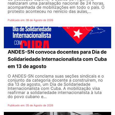
realizaram uma paralisação nacional de 24 horas,
acompanhada de mobilizações em todo o país. O
protesto aconteceu no reinício das aulas,...
Publicado em: 06 de Agosto de 2026
ANDES-SN convoca docentes para Dia de
Solidariedade Internacionalista com Cuba
em 13 de agosto
O ANDES-SN conclama suas seções sindicais e o
conjunto da categoria docente a construírem, no
dia 13 de agosto, um Dia de Solidariedade
Internacionalista com Cuba. A mobilização visa
reafirmar a solidariedade internacionalista à luta
do povo cubano e...
Publicado em: 05 de Agosto de 2026