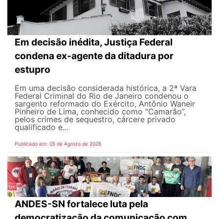
Em decisão inédita, Justiça Federal
condena ex-agente da ditadura por
estupro
Em uma decisão considerada histórica, a 2ª Vara
Federal Criminal do Rio de Janeiro condenou o
sargento reformado do Exército, Antônio Waneir
Pinheiro de Lima, conhecido como "Camarão”,
pelos crimes de sequestro, cárcere privado
qualificado e...
Publicado em: 05 de Agosto de 2026
ANDES-SN fortalece luta pela
democratização da comunicação com