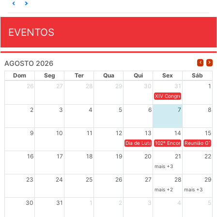
EVENTOS
AGOSTO 2026
Dom
Seg
Ter
Qua
Qui
Sex
Sáb
26
27
28
29
30
31
1
XIV Congresso Brasileiro 
2
3
4
5
6
7
8
9
10
11
12
13
14
15
Dia de Luta em Defesa de Cuba e da S
102º Encontro da Regional
Reunião GTPE
16
17
18
19
20
21
22
mais +3
23
24
25
26
27
28
29
mais +2
mais +3
30
31
1
2
3
4
5