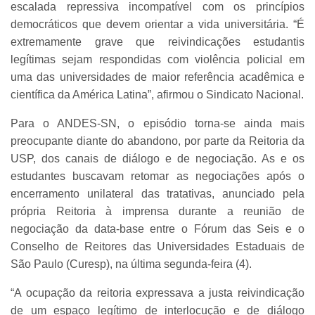
escalada repressiva incompatível com os princípios
democráticos que devem orientar a vida universitária. “É
extremamente grave que reivindicações estudantis
legítimas sejam respondidas com violência policial em
uma das universidades de maior referência acadêmica e
científica da América Latina”, afirmou o Sindicato Nacional.
Para o ANDES-SN, o episódio torna-se ainda mais
preocupante diante do abandono, por parte da Reitoria da
USP, dos canais de diálogo e de negociação. As e os
estudantes buscavam retomar as negociações após o
encerramento unilateral das tratativas, anunciado pela
própria Reitoria à imprensa durante a reunião de
negociação da data-base entre o Fórum das Seis e o
Conselho de Reitores das Universidades Estaduais de
São Paulo (Curesp), na última segunda-feira (4).
“A ocupação da reitoria expressava a justa reivindicação
de um espaço legítimo de interlocução e de diálogo