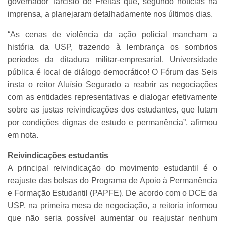
governador Tarcísio de Freitas que, segundo notícias na
imprensa, a planejaram detalhadamente nos últimos dias.
“As cenas de violência da ação policial mancham a
história da USP, trazendo à lembrança os sombrios
períodos da ditadura militar-empresarial.
Universidade
pública é local de diálogo democrático! O Fórum das Seis
insta o reitor Aluísio Segurado a reabrir as negociações
com as entidades representativas e dialogar efetivamente
sobre as justas reivindicações dos estudantes, que lutam
por condições dignas de estudo e permanência”, afirmou
em nota.
Reivindicações estudantis
A principal reivindicação do movimento estudantil é o
reajuste das bolsas do Programa de Apoio à Permanência
e Formação Estudantil (PAPFE). De acordo com o DCE da
USP, na primeira mesa de negociação, a reitoria informou
que não seria possível aumentar ou reajustar nenhum