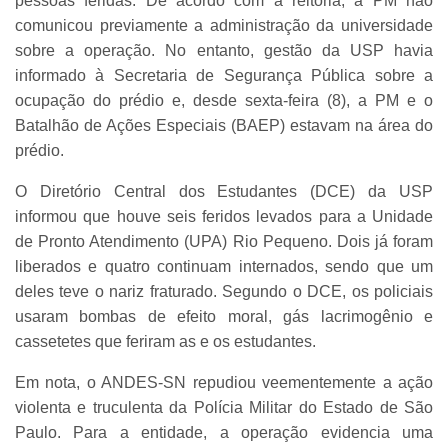
pessoas feridas. De acordo com a reitoria, a PM não
comunicou previamente a administração da universidade
sobre a operação. No entanto, gestão da USP havia
informado à Secretaria de Segurança Pública sobre a
ocupação do prédio e, desde sexta-feira (8), a PM e o
Batalhão de Ações Especiais (BAEP) estavam na área do
prédio.
O Diretório Central dos Estudantes (DCE) da USP
informou que houve seis feridos levados para a Unidade
de Pronto Atendimento (UPA) Rio Pequeno. Dois já foram
liberados e quatro continuam internados, sendo que um
deles teve o nariz fraturado. Segundo o DCE, os policiais
usaram bombas de efeito moral, gás lacrimogênio e
cassetetes que feriram as e os estudantes.
Em nota, o ANDES-SN repudiou veementemente a ação
violenta e truculenta da Polícia Militar do Estado de São
Paulo. Para a entidade, a operação evidencia uma